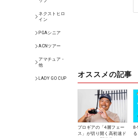
ップ
ネクストヒロ
イン
PGAシニア
ACNツアー
アマチュア・
他
オススメの記事
LADY GO CUP
プロギアの「4層フェー
8
ス」が切り開く高初速ド
る