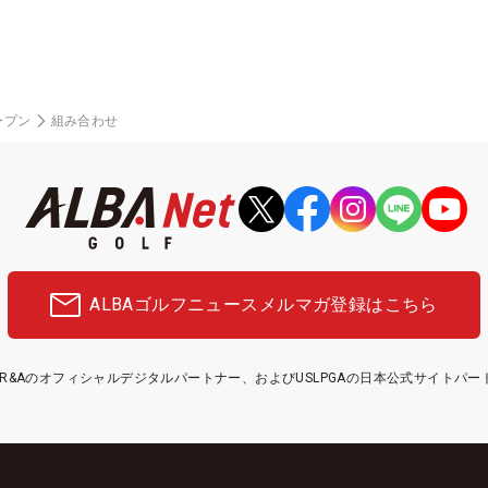
ープン
組み合わせ
ALBAゴルフニュース
メルマガ登録はこちら
etはR&Aのオフィシャルデジタルパートナー、およびUSLPGAの日本公式サイトパ