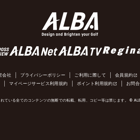
営会社
プライバシーポリシー
ご利用に際して
会員規約
約
マイページサービス利用規約
ポイント利用規約
お問合
れている全てのコンテンツの無断での転載、転用、コピー等は禁じます。 © ALBA