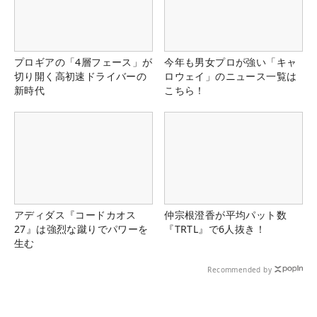
プロギアの「4層フェース」が
今年も男女プロが強い「キャ
切り開く高初速ドライバーの
ロウェイ」のニュース一覧は
新時代
こちら！
アディダス『コードカオス
仲宗根澄香が平均パット数
27』は強烈な蹴りでパワーを
『TRTL』で6人抜き！
生む
Recommended by