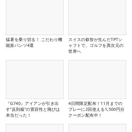
猛暑を乗り切る！ こだわり機
スイスの叡智が生んだTPTシ
能派パンツ4選
ャフトで、ゴルフを異次元の
世界へ
『G740』アイアンが引き出
4日間限定配布！11月までの
す“反則級”の寛容性と飛びは
プレーに2回使える1,500円分
本当だった！
クーポン配布中！