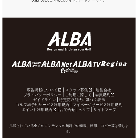
USLPGAの日本公式サイトパートナーです。
広告掲載について
スタッフ募集
運営会社
プライバシーポリシー
ご利用に際して
会員規約
ガイドライン
特定商取引法に基づく表示
ゴルフ場予約サービス利用規約
マイページサービス利用規約
ポイント利用規約
お問合せ
ヘルプ
サイトマップ
掲載されている全てのコンテンツの無断での転載、転用、コピー等は禁じま
す。