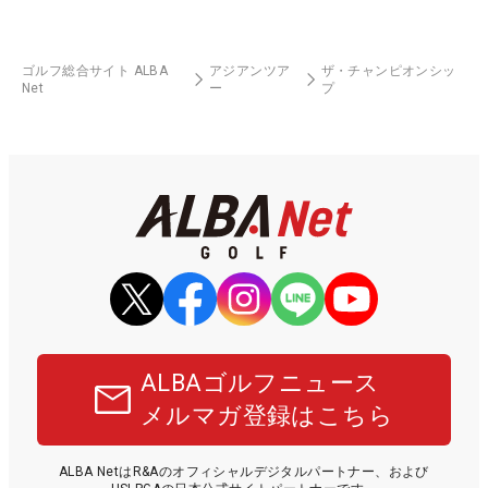
ゴルフ総合サイト ALBA
アジアンツア
ザ・チャンピオンシッ
Net
ー
プ
ALBAゴルフニュース
メルマガ登録はこちら
ALBA NetはR&Aのオフィシャルデジタルパートナー、および