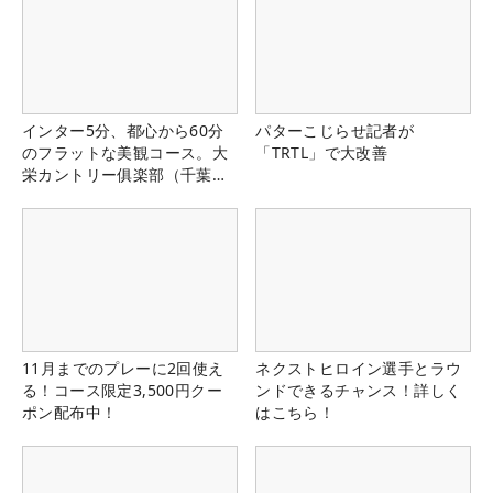
インター5分、都心から60分
パターこじらせ記者が
のフラットな美観コース。大
「TRTL」で大改善
栄カントリー俱楽部（千葉
県）
11月までのプレーに2回使え
ネクストヒロイン選手とラウ
る！コース限定3,500円クー
ンドできるチャンス！詳しく
ポン配布中！
はこちら！