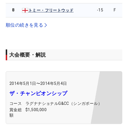
8
-15
F
トミー・フリートウッド
順位の続きを見る
大会概要・解説
2014年5月1日
〜
2014年5月4日
ザ・チャンピオンシップ
コース
ラグナナショナルG&CC（シンガポール）
賞金総
$1,500,000
額