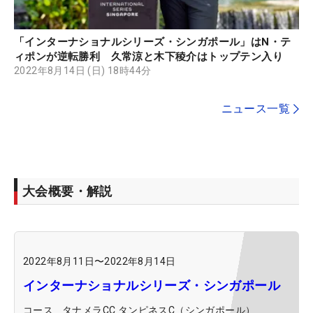
「インターナショナルシリーズ・シンガポール」はN・テ
ィポンが逆転勝利 久常涼と木下稜介はトップテン入り
2022年8月14日 (日) 18時44分
ニュース一覧
大会概要・解説
2022年8月11日
〜
2022年8月14日
インターナショナルシリーズ・シンガポール
コース
タナメラCC タンピネスC（シンガポール）