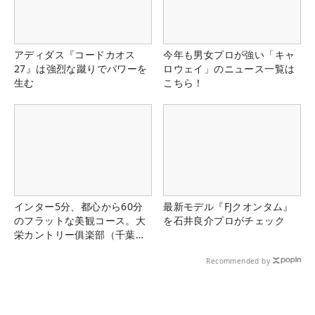
アディダス『コードカオス
今年も男女プロが強い「キャ
27』は強烈な蹴りでパワーを
ロウェイ」のニュース一覧は
生む
こちら！
インター5分、都心から60分
最新モデル『FJクオンタム』
のフラットな美観コース。大
を石井良介プロがチェック
栄カントリー俱楽部（千葉
県）
Recommended by