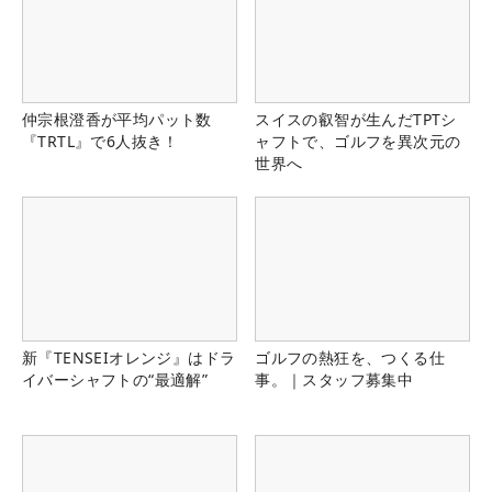
仲宗根澄香が平均パット数
スイスの叡智が生んだTPTシ
『TRTL』で6人抜き！
ャフトで、ゴルフを異次元の
世界へ
新『TENSEIオレンジ』はドラ
ゴルフの熱狂を、つくる仕
イバーシャフトの“最適解”
事。｜スタッフ募集中