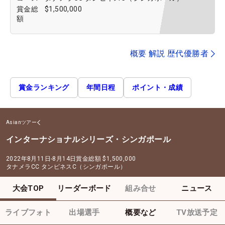
賞金総
$1,500,000
額
概要 解説 歴代優勝者
賞金ランキング
年間日程
ポイント・成績
Asianツアー
インターナショナルシリーズ・シンガポール
2022年8月11日-8月14日
賞金総額
$1,500,000
タナメラCC タンピネスC（シンガポール）
大会TOP
リーダーボード
組み合せ
ニュース
ライブフォト
出場選手
概要など
TV放送予定