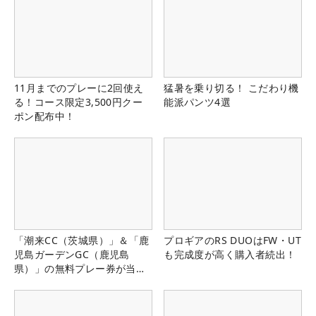
11月までのプレーに2回使え
猛暑を乗り切る！ こだわり機
る！コース限定3,500円クー
能派パンツ4選
ポン配布中！
「潮来CC（茨城県）」＆「鹿
プロギアのRS DUOはFW・UT
児島ガーデンGC（鹿児島
も完成度が高く購入者続出！
県）」の無料プレー券が当た
る！！