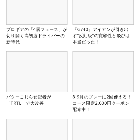
プロギアの「4層フェース」が
『G740』アイアンが引き出
切り開く高初速ドライバーの
す“反則級”の寛容性と飛びは
新時代
本当だった！
パターこじらせ記者が
8-9月のプレーに2回使える！
「TRTL」で大改善
コース限定2,000円クーポン
配布中！