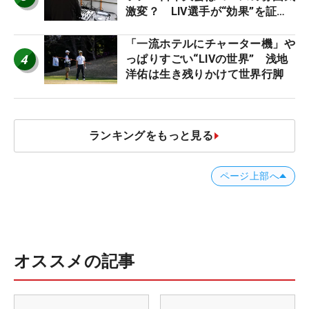
激変？ LIV選手が“効果”を証言
「静かなほうが…」
「一流ホテルにチャーター機」や
4
っぱりすごい“LIVの世界” 浅地
洋佑は生き残りかけて世界行脚
ランキングをもっと見る
ページ上部へ
オススメの記事