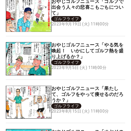
おやじゴルフニュース「ゴルフで
出会う人々の悲喜こもごもについ
て」
ゴルフライフ
2023年9月19日 (火) 11時00分
おやじゴルフニュース「やる気を
喚起！ いかにしてゴルフ熱を盛
り上げるか？」
ゴルフライフ
2023年9月5日 (火) 11時00分
おやじゴルフニュース「果たし
て、ゴルフをやって痩せるのだろ
うか？」
ゴルフライフ
2023年8月15日 (火) 11時00分