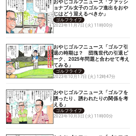
おやじゴルフニュース「ファッシ
ョナブル女子のゴルフ進出をおや
じはどう迎えるべきか」
ゴルフライフ
2023年11月7日 (火) 11時00分
おやじゴルフニュース「ゴルフ引
退の時期は？ 団塊世代の引退ピ
ーク、2025年問題と合わせて考え
てみる」
ゴルフライフ
2023年10月17日 (火) 12時47分
おやじゴルフニュース「ゴルフを
誘ったり、誘われたりの関係を考
える」
ゴルフライフ
2023年10月3日 (火) 11時00分