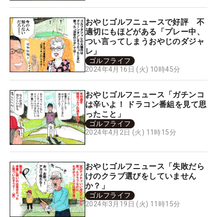
おやじゴルフニュースで好評 不
適切にもほどがある「プレー中、
つい言ってしまうおやじのダジャ
レ」
ゴルフライフ
2024年4月16日 (火) 10時45分
おやじゴルフニュース「ガチンコ
は辛いよ！ ドラコン番組を見て思
ったこと」
ゴルフライフ
2024年4月2日 (火) 11時15分
おやじゴルフニュース「失敗だら
けのクラブ選びをしていません
か？」
ゴルフライフ
2024年3月19日 (火) 11時15分