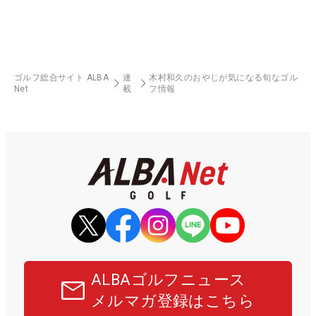
ゴルフ総合サイト ALBA
連
木村和久のおやじが気になる旬なゴル
Net
載
フ情報
ALBAゴルフニュース
メルマガ登録はこちら