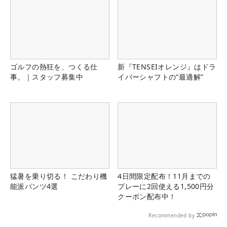
ゴルフの熱狂を、つくる仕
新『TENSEIオレンジ』はドラ
事。｜スタッフ募集中
イバーシャフトの“最適解”
猛暑を乗り切る！ こだわり機
4日間限定配布！11月までの
能派パンツ4選
プレーに2回使える1,500円分
クーポン配布中！
Recommended by