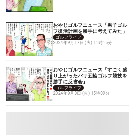
おやじゴルフニュース「男子ゴル
フ復活計画を勝手に考えてみた」
ゴルフライフ
2024年9月17日 (火) 11時15分
おやじゴルフニュース「すごく盛
り上がったパリ五輪ゴルフ競技を
勝手に反省会」
ゴルフライフ
2024年9月3日 (火) 15時09分