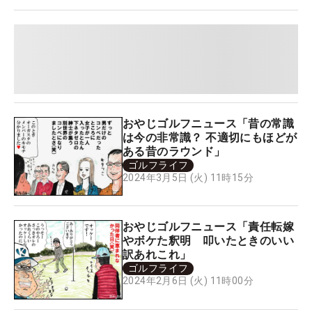
おやじゴルフニュース「昔の常識
は今の非常識？ 不適切にもほどが
ある昔のラウンド」
ゴルフライフ
2024年3月5日 (火) 11時15分
おやじゴルフニュース「責任転嫁
やボケた釈明 叩いたときのいい
訳あれこれ」
ゴルフライフ
2024年2月6日 (火) 11時00分