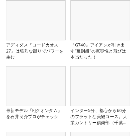
アディダス『コードカオス
『G740』アイアンが引き出
27』は強烈な蹴りでパワーを
す“反則級”の寛容性と飛びは
生む
本当だった！
最新モデル『FJクオンタム』
インター5分、都心から60分
を石井良介プロがチェック
のフラットな美観コース。大
栄カントリー俱楽部（千葉
県）