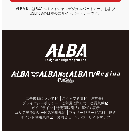
ALBA NetはR&Aのオフィシャルデジタルパートナー、および
USLPGAの日本公式サイトパートナーです。
広告掲載について
スタッフ募集
運営会社
プライバシーポリシー
ご利用に際して
会員規約
ガイドライン
特定商取引法に基づく表示
ゴルフ場予約サービス利用規約
マイページサービス利用規約
ポイント利用規約
お問合せ
ヘルプ
サイトマップ