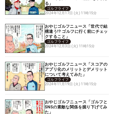
る」
ゴルフライフ
2024年12月17日 (火) 11時15分
おやじゴルフニュース「世代で結
構違う!? ゴルフに行く前にチェッ
クすること」
ゴルフライフ
2024年12月3日 (火) 11時15分
おやじゴルフニュース「スコアの
アプリ化のメリットとデメリット
について考えてみた」
ゴルフライフ
2024年11月19日 (火) 11時15分
おやじゴルフニュース「ゴルフと
SNSの素敵な関係を掘り下げてみ
た」