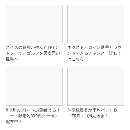
スイスの叡智が生んだTPTシ
ネクストヒロイン選手とラウ
ャフトで、ゴルフを異次元の
ンドできるチャンス！詳しく
世界へ
はこちら！
8-9月のプレーに2回使える！
仲宗根澄香が平均パット数
コース限定2,000円クーポン
『TRTL』で6人抜き！
配布中！