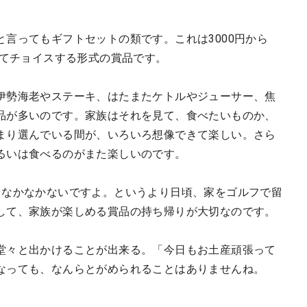
言ってもギフトセットの類です。これは3000円から
見てチョイスする形式の賞品です。
伊勢海老やステーキ、はたまたケトルやジューサー、焦
品が多いのです。家族はそれを見て、食べたいものか、
まり選んでいる間が、いろいろ想像できて楽しい。さら
るいは食べるのがまた楽しいのです。
てなかなかないですよ。というより日頃、家をゴルフで留
して、家族が楽しめる賞品の持ち帰りが大切なのです。
堂々と出かけることが出来る。「今日もお土産頑張って
なっても、なんらとがめられることはありませんね。