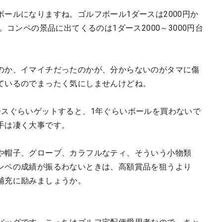
ールになりますね。ゴルフボール1ダースは2000円か
。コンペの景品に出てくるのは1ダース2000～3000円台
のか、イマイチだったのかが、分からないのがタマに傷
ているのでまったく気にしませんけどね。
ースぐらいゲットすると、1年ぐらいボールを買わないで
手は凄く大事です。
や帽子、グローブ、カラフルなティ、そういう小物類
ンペの成績が振るわないときは、高額賞品を狙うより
補充に励みましょうか。
。