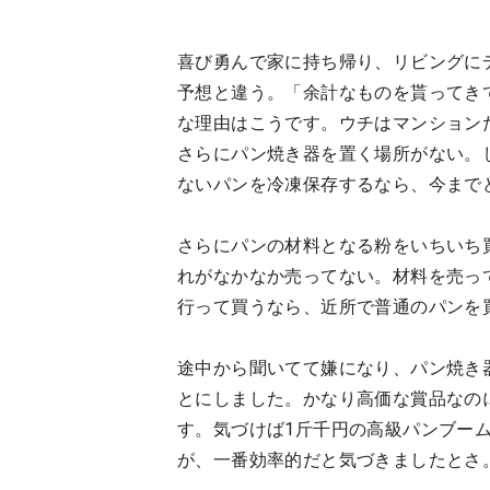
喜び勇んで家に持ち帰り、リビングに
予想と違う。「余計なものを貰ってき
な理由はこうです。ウチはマンション
さらにパン焼き器を置く場所がない。
ないパンを冷凍保存するなら、今まで
さらにパンの材料となる粉をいちいち
れがなかなか売ってない。材料を売っ
行って買うなら、近所で普通のパンを
途中から聞いてて嫌になり、パン焼き
とにしました。かなり高価な賞品なの
す。気づけば1斤千円の高級パンブーム
が、一番効率的だと気づきましたとさ