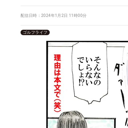
配信日時：
2024年1月2日 11時00分
ゴルフライフ