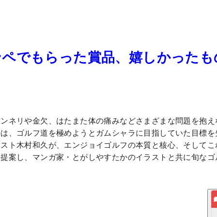
ンペでもらった賞品、嬉しかったも
マンネリや金欠、はたまた体の痛みなどさまざまな問題を抱え
のは、ゴルフ道を極めようとガムシャラに目指していた目標を
ニスト木村和久が、エンジョイゴルフの本質と核心、そしてこ
を提案し、マンガ家・とがしやすたかのイラストと共に旬なゴ