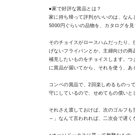
●家で好評な賞品とは？
家に持ち帰って評判がいいのは、なんと
5000円ぐらいの品物を、カタログを
そのチョイスがロースハムだったり、
げないフライパンとか、主婦向けの商
補充したいものをチョイスします。つ
に賞品が届いてから、それを使う、あ
コンペの賞品で、2回楽しめるものっ
守にしているので、せめてもの償いと
それさえ渡しておけば、次のゴルフも
～」なんて言われれば、二次会で遅く