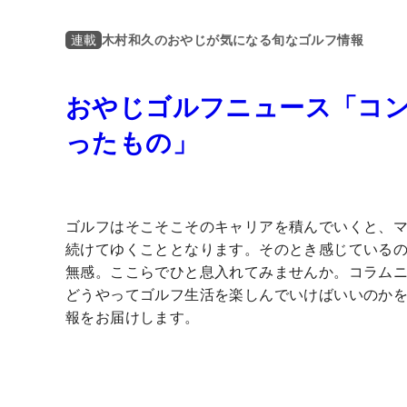
木村和久のおやじが気になる旬なゴルフ情報
連載
おやじゴルフニュース「コ
ったもの」
ゴルフはそこそこそのキャリアを積んでいくと、
続けてゆくこととなります。そのとき感じている
無感。ここらでひと息入れてみませんか。コラム
どうやってゴルフ生活を楽しんでいけばいいのか
報をお届けします。