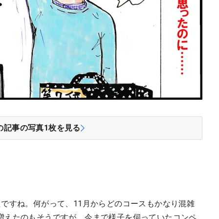
の記事の写真
1
枚を見る
たですね。何がって、11月からどのコースもかなり混雑
増えたのもそうですが、今まで様子を伺っていたコンペ