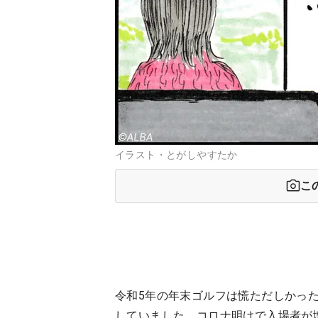
イラスト・とがしやすたか
こ
令和5年の年末ゴルフは慌ただしかっ
していました。コロナ明けで入場者が