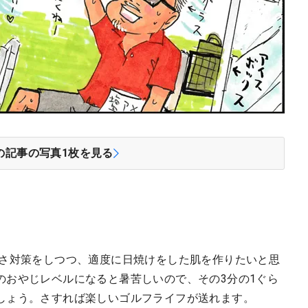
の記事の写真
1
枚を見る
暑さ対策をしつつ、適度に日焼けをした肌を作りたいと思
のおやじレベルになると暑苦しいので、その3分の1ぐら
しょう。さすれば楽しいゴルフライフが送れます。