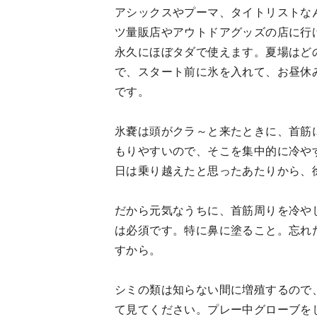
アシックスやプーマ、タイトリストな
ツ量販店やアウトドアグッズの店に行
永久にほぼタダで使えます。夏場はど
で、スタート前に氷を入れて、お昼休
です。
氷嚢は頭がクラ～と来たときに、首筋
もりやすいので、そこを集中的に冷や
日は乗り越えたと思ったあたりから、
だから元気なうちに、首筋周りを冷や
は必須です。特に鼻に塗ること。忘れ
すから。
シミの類は知らない間に増殖するので
て見てください。プレー中グローブを