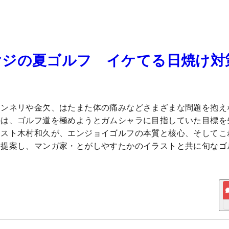
ヤジの夏ゴルフ イケてる日焼け対
マンネリや金欠、はたまた体の痛みなどさまざまな問題を抱え
のは、ゴルフ道を極めようとガムシャラに目指していた目標を
ニスト木村和久が、エンジョイゴルフの本質と核心、そしてこ
を提案し、マンガ家・とがしやすたかのイラストと共に旬なゴ