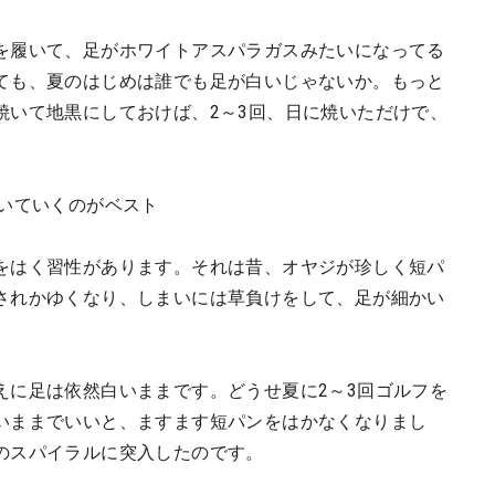
を履いて、足がホワイトアスパラガスみたいになってる
ても、夏のはじめは誰でも足が白いじゃないか。もっと
焼いて地黒にしておけば、2～3回、日に焼いただけで、
焼いていくのがベスト
をはく習性があります。それは昔、オヤジが珍しく短パ
されかゆくなり、しまいには草負けをして、足が細かい
えに足は依然白いままです。どうせ夏に2～3回ゴルフを
いままでいいと、ますます短パンをはかなくなりまし
のスパイラルに突入したのです。