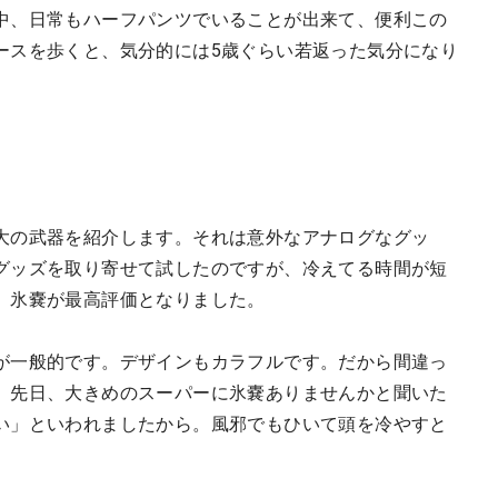
中、日常もハーフパンツでいることが出来て、便利この
ースを歩くと、気分的には5歳ぐらい若返った気分になり
大の武器を紹介します。それは意外なアナログなグッ
グッズを取り寄せて試したのですが、冷えてる時間が短
、氷嚢が最高評価となりました。
が一般的です。デザインもカラフルです。だから間違っ
。先日、大きめのスーパーに氷嚢ありませんかと聞いた
い」といわれましたから。風邪でもひいて頭を冷やすと