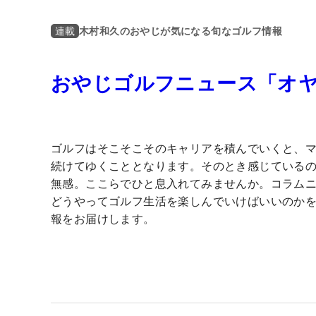
木村和久のおやじが気になる旬なゴルフ情報
連載
おやじゴルフニュース「オ
ゴルフはそこそこそのキャリアを積んでいくと、
続けてゆくこととなります。そのとき感じている
無感。ここらでひと息入れてみませんか。コラム
どうやってゴルフ生活を楽しんでいけばいいのか
報をお届けします。