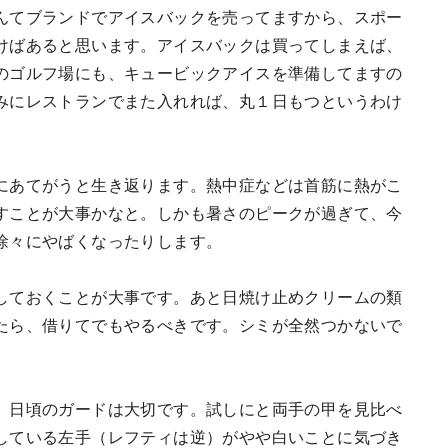
んてブランドでアイスバックを売ってますから、スポー
けばあると思います。アイスバックは買ってしまえば、
のゴルフ場にも、キュービックアイスを準備してますの
みにレストランでまた入れれば、丸１日もつというわけ
にあてがうと生き返ります。熱中症などは首筋に熱がこ
すことが大事かなと。しかも暑さのピークが過ぎて、今
徐々にやばくなったりします。
しておくことが大事です。あと日焼け止めクリームの類
たら、借りてでもやるべきです。シミが全然つかないで
、日頃のガードは大切です。試しにと両手の甲を見比べ
している左手（レフティは逆）がやや白いことに気づき