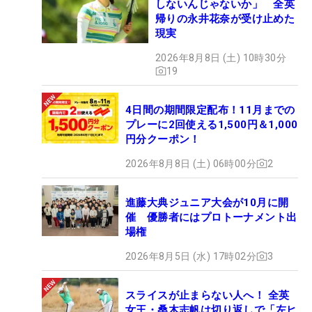
しないんじゃないか」 全英
帰りの永井花奈が受け止めた
現実
2026年8月8日 (土) 10時30分
19
4日間の期間限定配布！11月までの
プレーに2回使える1,500円＆1,000
円分クーポン！
2026年8月8日 (土) 06時00分
2
進藤大典ジュニア大会が10月に開
催 優勝者にはプロトーナメント出
場権
2026年8月5日 (水) 17時02分
3
スライスが止まらない人へ！ 全英
女王・桑木志帆は切り返しで「左ヒ