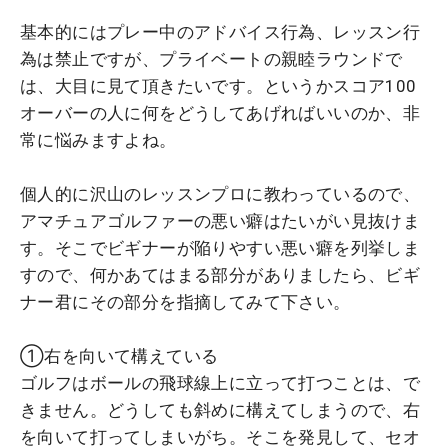
基本的にはプレー中のアドバイス行為、レッスン行
為は禁止ですが、プライベートの親睦ラウンドで
は、大目に見て頂きたいです。というかスコア100
オーバーの人に何をどうしてあげればいいのか、非
常に悩みますよね。
個人的に沢山のレッスンプロに教わっているので、
アマチュアゴルファーの悪い癖はたいがい見抜けま
す。そこでビギナーが陥りやすい悪い癖を列挙しま
すので、何かあてはまる部分がありましたら、ビギ
ナー君にその部分を指摘してみて下さい。
①右を向いて構えている
ゴルフはボールの飛球線上に立って打つことは、で
きません。どうしても斜めに構えてしまうので、右
を向いて打ってしまいがち。そこを発見して、セオ