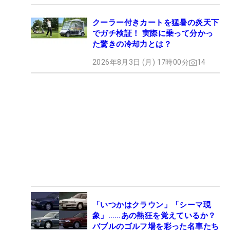
クーラー付きカートを猛暑の炎天下
でガチ検証！ 実際に乗って分かっ
た驚きの冷却力とは？
2026年8月3日 (月) 17時00分
14
「いつかはクラウン」「シーマ現
象」……あの熱狂を覚えているか？
バブルのゴルフ場を彩った名車たち