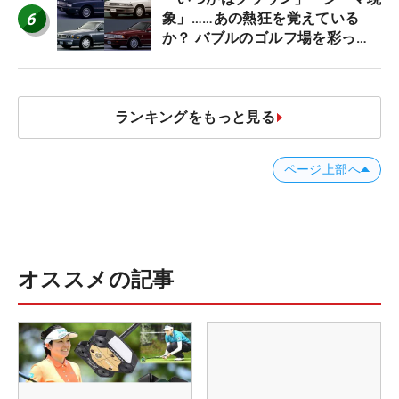
6
象」……あの熱狂を覚えている
か？ バブルのゴルフ場を彩った
名車たち
ランキングをもっと見る
ページ上部へ
オススメの記事