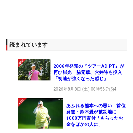
読まれています
2006年発売の『ツアーAD PT』が
再び脚光 脇元華、穴井詩も投入
「初速が強くなった感じ」
2026年8月8日 (土) 08時56分
4
あふれる熊本への思い 首位
発進・鈴木愛が被災地に
1000万円寄付「もらったお
金をほかの人に」