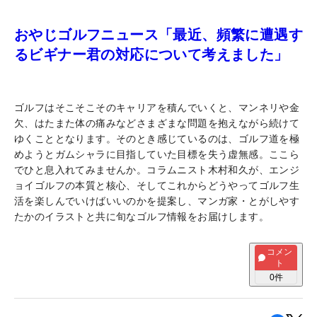
おやじゴルフニュース「最近、頻繁に遭遇す
るビギナー君の対応について考えました」
ゴルフはそこそこそのキャリアを積んでいくと、マンネリや金
欠、はたまた体の痛みなどさまざまな問題を抱えながら続けて
ゆくこととなります。そのとき感じているのは、ゴルフ道を極
めようとガムシャラに目指していた目標を失う虚無感。ここら
でひと息入れてみませんか。コラムニスト木村和久が、エンジ
ョイゴルフの本質と核心、そしてこれからどうやってゴルフ生
活を楽しんでいけばいいのかを提案し、マンガ家・とがしやす
たかのイラストと共に旬なゴルフ情報をお届けします。
コメン
ト
0
件