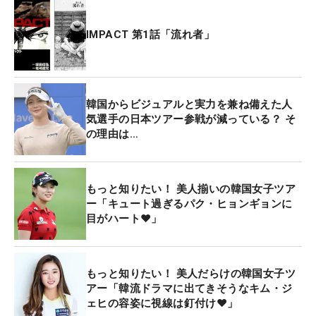
IMPACT 第1話「流れ者」
韓国からビジュアルと実力を兼ね備えた人
気選手の日本ツアー参戦が減っている？ そ
の理由は…
もっと知りたい！ 美人揃いの韓国女子ツア
ー「キュート過ぎるパク・ヒョンギョンに
目がハート♥」
もっと知りたい！ 美人だらけの韓国女子ツ
アー「韓流ドラマに出てきそうなキム・ジ
ェヒの容姿に視線は釘付け♥」