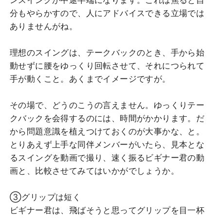
分もやらかすので、人にアドバイスできる立場では
ありませんがね。
理想のスイングは、テークバックのとき、手から始
動せずに腰をゆっくり回転させて、それにつられて
手が動くこと。あくまでイメージですが。
その場で、どうのこうの言えません。ゆっくりテー
クバックを会得するのには、時間がかかります。だ
から問題意識を植えつけておくのが大事かな、と。
とりあえず上手な同伴メンバーがいたら、見本とな
るスイングを動画で撮り、速く振るビギナー君の動
画と、比較させてみてはいかがでしょうか。
③グリップは短く
ビギナー君は、飛ばそうと思ってグリップを目一杯