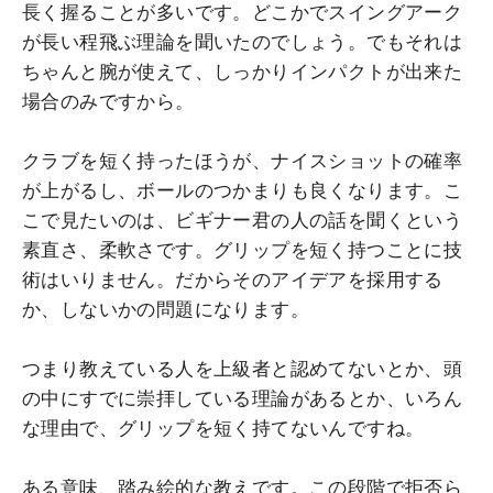
長く握ることが多いです。どこかでスイングアーク
が長い程飛ぶ理論を聞いたのでしょう。でもそれは
ちゃんと腕が使えて、しっかりインパクトが出来た
場合のみですから。
クラブを短く持ったほうが、ナイスショットの確率
が上がるし、ボールのつかまりも良くなります。こ
こで見たいのは、ビギナー君の人の話を聞くという
素直さ、柔軟さです。グリップを短く持つことに技
術はいりません。だからそのアイデアを採用する
か、しないかの問題になります。
つまり教えている人を上級者と認めてないとか、頭
の中にすでに崇拝している理論があるとか、いろん
な理由で、グリップを短く持てないんですね。
ある意味、踏み絵的な教えです。この段階で拒否ら