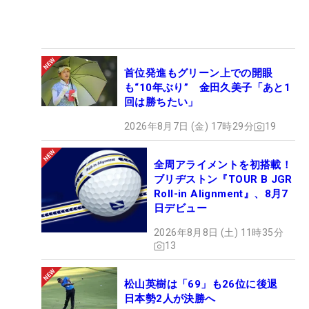
首位発進もグリーン上での開眼
も“10年ぶり” 金田久美子「あと1
回は勝ちたい」
2026年8月7日 (金) 17時29分
19
全周アライメントを初搭載！
ブリヂストン『TOUR B JGR
Roll-in Alignment』、8月7
日デビュー
2026年8月8日 (土) 11時35分
13
松山英樹は「69」も26位に後退
日本勢2人が決勝へ