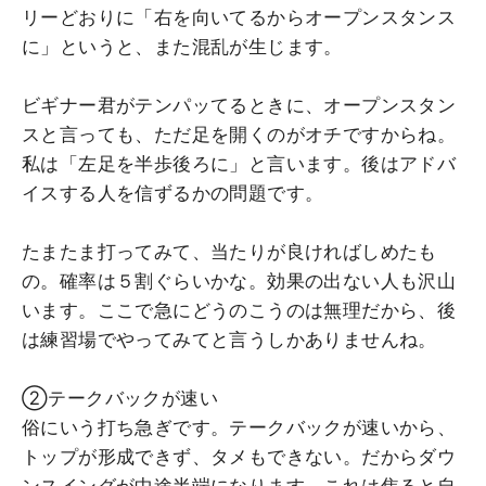
リーどおりに「右を向いてるからオープンスタンス
に」というと、また混乱が生じます。
ビギナー君がテンパッてるときに、オープンスタン
スと言っても、ただ足を開くのがオチですからね。
私は「左足を半歩後ろに」と言います。後はアドバ
イスする人を信ずるかの問題です。
たまたま打ってみて、当たりが良ければしめたも
の。確率は５割ぐらいかな。効果の出ない人も沢山
います。ここで急にどうのこうのは無理だから、後
は練習場でやってみてと言うしかありませんね。
②テークバックが速い
俗にいう打ち急ぎです。テークバックが速いから、
トップが形成できず、タメもできない。だからダウ
ンスイングが中途半端になります。これは焦ると自