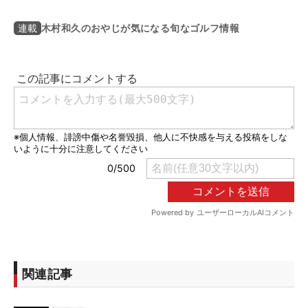
木村和久のおやじが気になる旬なゴルフ情報
連載
関連記事