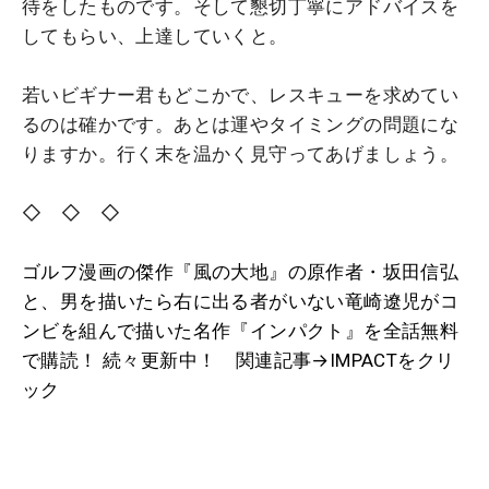
待をしたものです。そして懇切丁寧にアドバイスを
してもらい、上達していくと。
若いビギナー君もどこかで、レスキューを求めてい
るのは確かです。あとは運やタイミングの問題にな
りますか。行く末を温かく見守ってあげましょう。
◇ ◇ ◇
ゴルフ漫画の傑作『風の大地』の原作者・坂田信弘
と、男を描いたら右に出る者がいない竜崎遼児がコ
ンビを組んで描いた名作『インパクト』を全話無料
で購読！ 続々更新中！ 関連記事→IMPACTをクリ
ック