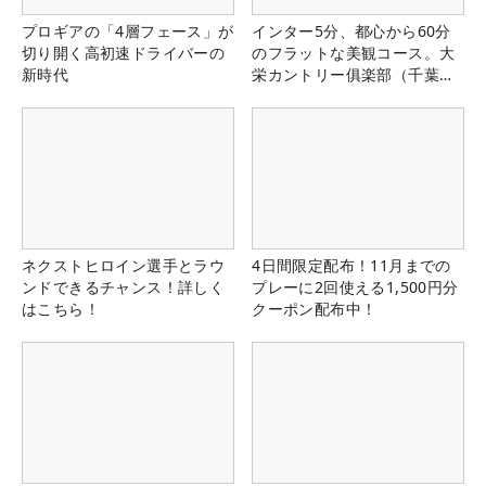
プロギアの「4層フェース」が
インター5分、都心から60分
切り開く高初速ドライバーの
のフラットな美観コース。大
新時代
栄カントリー俱楽部（千葉
県）
ネクストヒロイン選手とラウ
4日間限定配布！11月までの
ンドできるチャンス！詳しく
プレーに2回使える1,500円分
はこちら！
クーポン配布中！