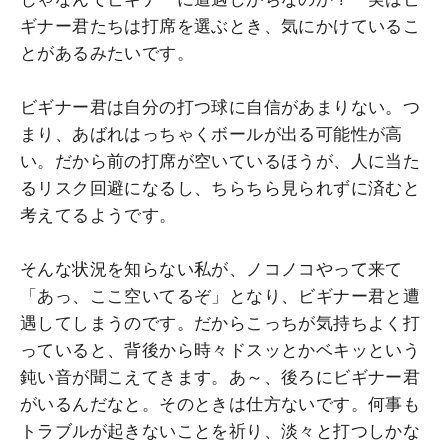
ギナー君たちは打席を選ぶとき、気にかけているこ
とがあるみたいです。
ビギナー君は自分の打つ球に自信があまりない。つ
まり、あばれはっちゃくボールが出る可能性が高
い。だから前の打席が空いているほうが、人に当た
るリスク回避になるし、ちらちら見られずに済むと
考えてるようです。
そんな状況を知らない私が、ノコノコやって来て
「あっ、ここ空いてるぞ」となり、ビギナー君と遭
遇してしまうのです。だからこっちが気持ちよく打
っていると、背後から時々ドスッとかベキッという
鈍い音が聞こえてきます。あ～、後ろにビギナー君
がいるんだなと。そのときは仕方ないです。何事も
トラブルが起きないことを祈り、淡々と打つしかな