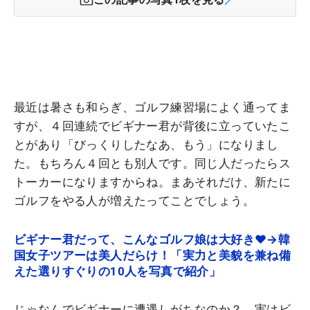
最近は暑さも和らぎ、ゴルフ練習場によく通ってま
すが、４回連続でビギナー君が背後に立っていたこ
とがあり「びっくりしたなあ、もう」になりまし
た。もちろん４回とも別人です。同じ人だったらス
トーカーになりますからね。まあそれだけ、新たに
ゴルフをやる人が増えたってことでしょう。
ビギナー君だって、こんなゴルフ娘は大好き♥→韓
国女子ツアーは美人だらけ！「実力と美貌を兼ね備
えた選りすぐりの10人を写真で紹介」
じゃなんでビギナーに遭遇しがちなのか？ 実はビ