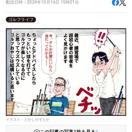
配信日時：
2024年10月16日 15時21分
ゴルフライフ
イラスト・とがしやすたか
この記事の写真
1
枚を見る