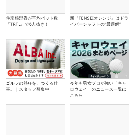
仲宗根澄香が平均パット数
新『TENSEIオレンジ』はドラ
『TRTL』で6人抜き！
イバーシャフトの“最適解”
ゴルフの熱狂を、つくる仕
今年も男女プロが強い「キャ
事。｜スタッフ募集中
ロウェイ」のニュース一覧は
こちら！