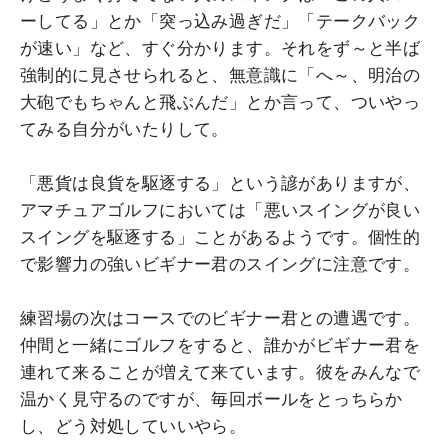
ーしてる」とか「突っ込み過ぎだ」「テークバック
が速い」など、すぐ分かります。それをず～と半ば
強制的に見させられると、無意識に「へ～、明治の
大砲でもちゃんと飛ぶんだ」とか言って、ついやっ
てみる自分がいたりして。
「悪貨は良貨を駆逐する」という諺がありますが、
アマチュアゴルフにおいては「悪いスイングが良い
スイングを駆逐する」ことがあるようです。個性的
で影響力の強いビギナー君のスイングに注意です。
練習場の次はコースでのビギナー君との遭遇です。
仲間と一緒にゴルフをすると、誰かがビギナー君を
連れて来ることが増えて来ています。彼をみんなで
温かく見守るのですが、毎回ボールをとっちらか
し、どう対処していいやら。