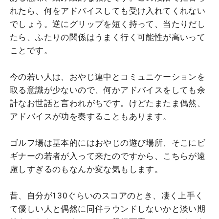
れたら、何をアドバイスしても受け入れてくれない
でしょう。逆にグリップを短く持って、当たりだし
たら、ふたりの関係はうまく行く可能性が高いって
ことです。
今の若い人は、おやじ連中とコミュニケーションを
取る意識が少ないので、何かアドバイスをしても余
計なお世話と言われがちです。けどたまたま偶然、
アドバイスが功を奏することもあります。
ゴルフ場は基本的にはおやじの遊び場所、そこにビ
ギナーの若者が入って来たのですから、こちらが遠
慮しすぎるのもなんか変な気もします。
昔、自分が130ぐらいのスコアのとき、凄く上手く
て優しい人と偶然に同伴ラウンドしないかと淡い期