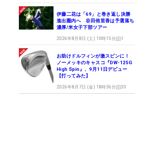
伊藤二花は「69」と巻き返し決勝
進出圏内へ 谷田侑里香は予選落ち
濃厚/米女子下部ツアー
2026年8月8日 (土) 10時15分
1
お助けドルフィンが激スピンに！
ノーメッキのキャスコ『DW-125G
High Spin』、9月11日デビュー
【打ってみた】
2026年8月7日 (金) 18時36分
33