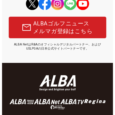
ALBAゴルフニュース
メルマガ登録はこちら
ALBA NetはR&Aのオフィシャルデジタルパートナー、および
USLPGAの日本公式サイトパートナーです。