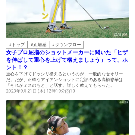
#
トップ
#
距離感
#
ダウンブロー
女子プロ屈指のショットメーカーに聞いた「ヒザ
を伸ばして重心を上げて構えましょう」って、ホ
ント！？
重心を下げてドッシリ構えるというのが、一般的なセオリー
だ。だが、正確なアイアンショットに定評のある高橋彩華は
「それがミスのもと」と話す。詳しく教えてもらった。
2023年9月21日 (木) 12時19分
10