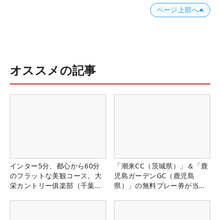
ページ上部へ
オススメの記事
インター5分、都心から60分
「潮来CC（茨城県）」＆「鹿
のフラットな美観コース。大
児島ガーデンGC（鹿児島
栄カントリー俱楽部（千葉
県）」の無料プレー券が当た
県）
る！！