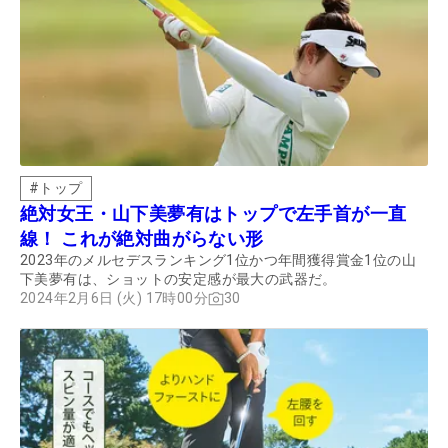
#
トップ
絶対女王・山下美夢有はトップで左手首が一直
線！ これが絶対曲がらない形
2023年のメルセデスランキング1位かつ年間獲得賞金1位の山
下美夢有は、ショットの安定感が最大の武器だ。
2024年2月6日 (火) 17時00分
30