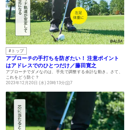
#
トップ
アプローチの手打ちを防ぎたい！ 注意ポイント
はアドレスでのひとつだけ／藤田寛之
アプローチでダメなのは、手先で調整する余計な動き。さて、
これをどう防ぐ？
2023年12月20日 (水) 20時13分
7