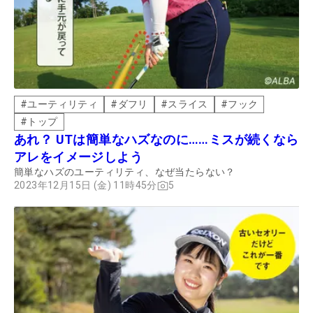
#
ユーティリティ
#
ダフリ
#
スライス
#
フック
#
トップ
あれ？ UTは簡単なハズなのに……ミスが続くなら
アレをイメージしよう
簡単なハズのユーティリティ、なぜ当たらない？
2023年12月15日 (金) 11時45分
5