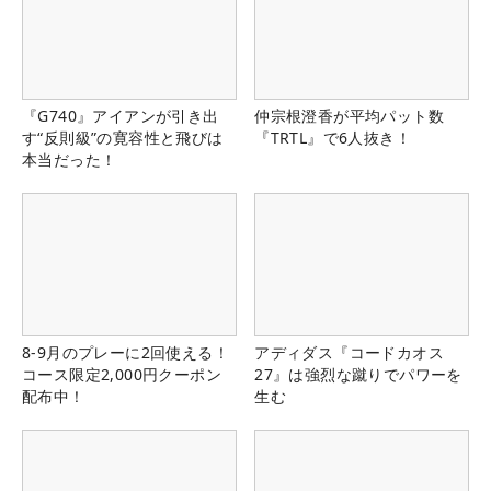
『G740』アイアンが引き出
仲宗根澄香が平均パット数
す“反則級”の寛容性と飛びは
『TRTL』で6人抜き！
本当だった！
8-9月のプレーに2回使える！
アディダス『コードカオス
コース限定2,000円クーポン
27』は強烈な蹴りでパワーを
配布中！
生む