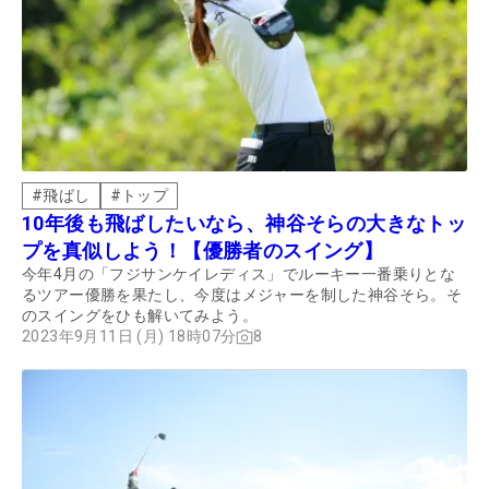
#
飛ばし
#
トップ
10年後も飛ばしたいなら、神谷そらの大きなトッ
プを真似しよう！【優勝者のスイング】
今年4月の「フジサンケイレディス」でルーキー一番乗りとな
るツアー優勝を果たし、今度はメジャーを制した神谷そら。そ
のスイングをひも解いてみよう。
2023年9月11日 (月) 18時07分
8