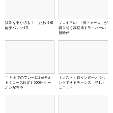
猛暑を乗り切る！ こだわり機
プロギアの「4層フェース」が
能派パンツ4選
切り開く高初速ドライバーの
新時代
11月までのプレーに2回使え
ネクストヒロイン選手とラウ
る！コース限定3,500円クー
ンドできるチャンス！詳しく
ポン配布中！
はこちら！