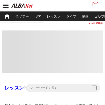
全ツアー
ギア
レッスン
ライフ
漫画
ゴルフ
メルマガ登録
レッスン