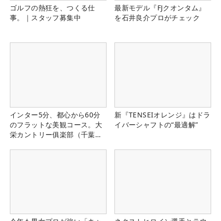
ゴルフの熱狂を、つくる仕
最新モデル『FJクオンタム』
事。｜スタッフ募集中
を石井良介プロがチェック
インター5分、都心から60分
新『TENSEIオレンジ』はドラ
のフラットな美観コース。大
イバーシャフトの“最適解”
栄カントリー俱楽部（千葉
県）