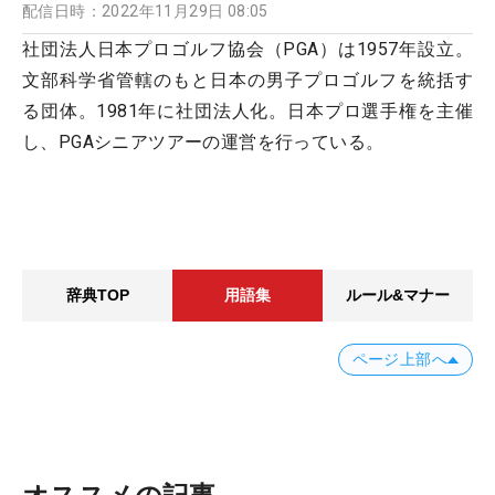
配信日時：
2022年11月29日 08:05
社団法人日本プロゴルフ協会（PGA）は1957年設立。
文部科学省管轄のもと日本の男子プロゴルフを統括す
る団体。1981年に社団法人化。日本プロ選手権を主催
し、PGAシニアツアーの運営を行っている。
辞典TOP
用語集
ルール&マナー
ページ上部へ
オススメの記事