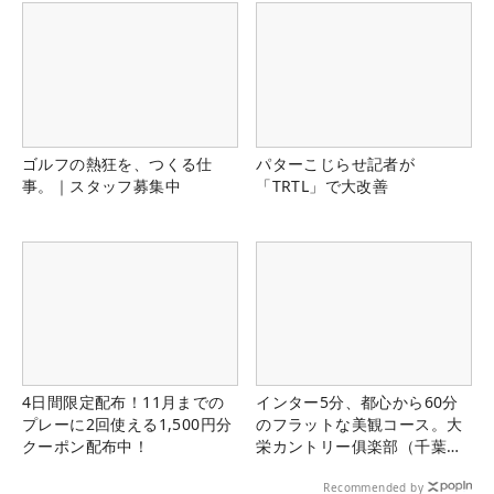
ゴルフの熱狂を、つくる仕
パターこじらせ記者が
事。｜スタッフ募集中
「TRTL」で大改善
4日間限定配布！11月までの
インター5分、都心から60分
プレーに2回使える1,500円分
のフラットな美観コース。大
クーポン配布中！
栄カントリー俱楽部（千葉
県）
Recommended by