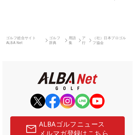
ゴルフ総合サイト
ゴルフ
用語
ア
（社）日本プロゴル
ALBA Net
辞典
集
行
フ協会
ALBAゴルフニュース
メルマガ登録はこちら