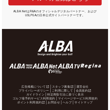
ALBA NetはR&Aのオフィシャルデジタルパートナー、および
USLPGAの日本公式サイトパートナーです。
広告掲載について
スタッフ募集
運営会社
プライバシーポリシー
ご利用に際して
会員規約
ガイドライン
特定商取引法に基づく表示
ゴルフ場予約サービス利用規約
マイページサービス利用規約
ポイント利用規約
お問合せ
ヘルプ
サイトマップ