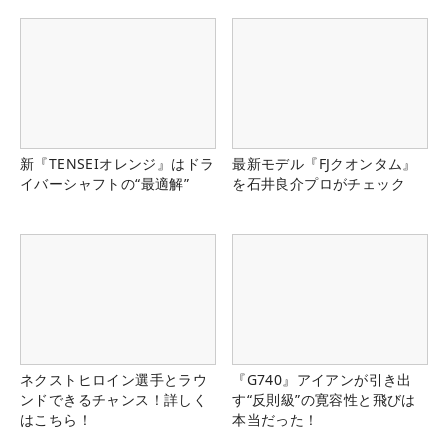
新『TENSEIオレンジ』はドラ
最新モデル『FJクオンタム』
イバーシャフトの“最適解”
を石井良介プロがチェック
ネクストヒロイン選手とラウ
『G740』アイアンが引き出
ンドできるチャンス！詳しく
す“反則級”の寛容性と飛びは
はこちら！
本当だった！