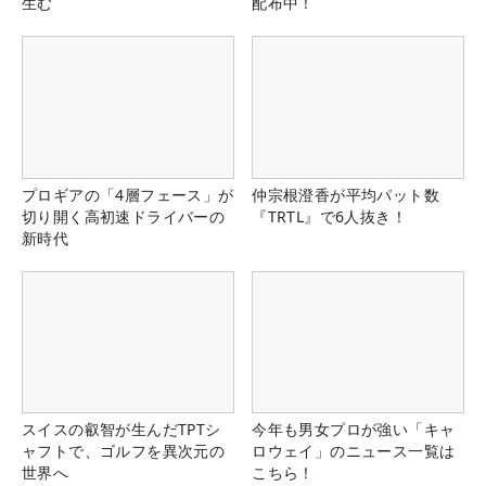
生む
配布中！
プロギアの「4層フェース」が
仲宗根澄香が平均パット数
切り開く高初速ドライバーの
『TRTL』で6人抜き！
新時代
スイスの叡智が生んだTPTシ
今年も男女プロが強い「キャ
ャフトで、ゴルフを異次元の
ロウェイ」のニュース一覧は
世界へ
こちら！