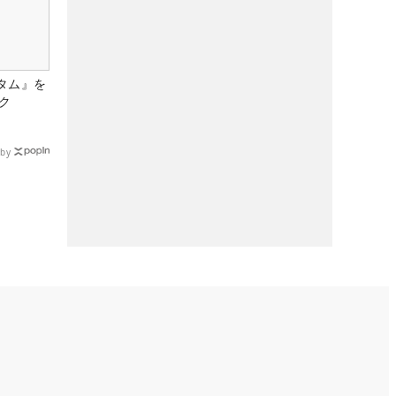
タム』を
ク
by