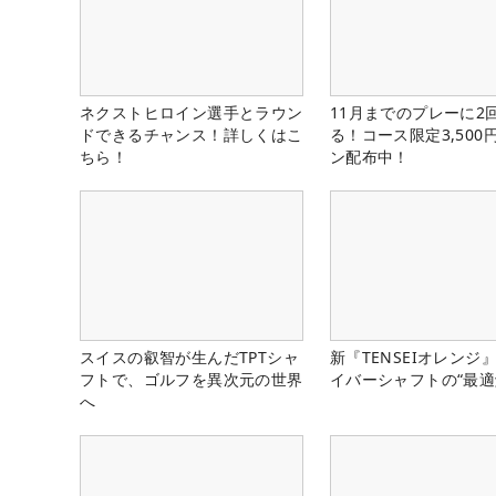
ネクストヒロイン選手とラウン
11月までのプレーに2
ドできるチャンス！詳しくはこ
る！コース限定3,500
ちら！
ン配布中！
スイスの叡智が生んだTPTシャ
新『TENSEIオレンジ
フトで、ゴルフを異次元の世界
イバーシャフトの“最適
へ