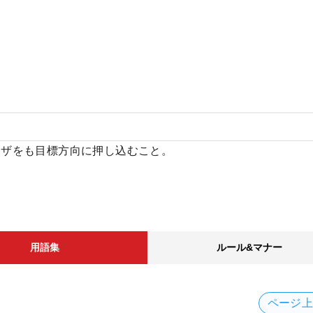
ヒザをも目標方向に押し込むこと。
用語集
ルール&マナー
ページ