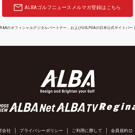
ALBAゴルフニュース
メルマガ登録はこちら
etはR&Aのオフィシャルデジタルパートナー、およびUSLPGAの日本公式サイトパ
営会社
プライバシーポリシー
ご利用に際して
会員規約