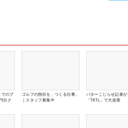
までのプ
ゴルフの熱狂を、つくる仕事。
パターこじらせ記者が
0円分ク
｜スタッフ募集中
「TRTL」で大改善