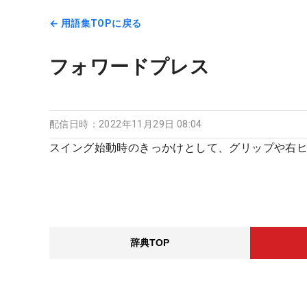
← 用語集TOPに戻る
フォワードプレス
配信日時：
2022年11月29日 08:04
スイング始動時のきっかけとして、グリップや右
辞典TOP