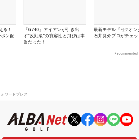
使える！
『G740』アイアンが引き出
最新モデル『FJクオン
ーポン配
す“反則級”の寛容性と飛びは本
石井良介プロがチェッ
当だった！
Recommended 
フォワードプレス