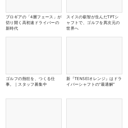
プロギアの「4層フェース」が
スイスの叡智が生んだTPTシ
切り開く高初速ドライバーの
ャフトで、ゴルフを異次元の
新時代
世界へ
ゴルフの熱狂を、つくる仕
新『TENSEIオレンジ』はドラ
事。｜スタッフ募集中
イバーシャフトの“最適解”