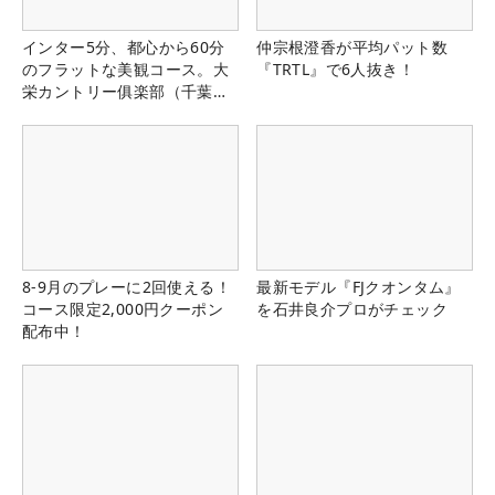
インター5分、都心から60分
仲宗根澄香が平均パット数
のフラットな美観コース。大
『TRTL』で6人抜き！
栄カントリー俱楽部（千葉
県）
8-9月のプレーに2回使える！
最新モデル『FJクオンタム』
コース限定2,000円クーポン
を石井良介プロがチェック
配布中！