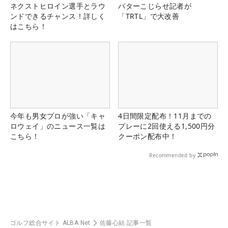
ネクストヒロイン選手とラウ
パターこじらせ記者が
ンドできるチャンス！詳しく
「TRTL」で大改善
はこちら！
今年も男女プロが強い「キャ
4日間限定配布！11月までの
ロウェイ」のニュース一覧は
プレーに2回使える1,500円分
こちら！
クーポン配布中！
Recommended by
ゴルフ総合サイト ALBA Net
佐藤心結 記事一覧