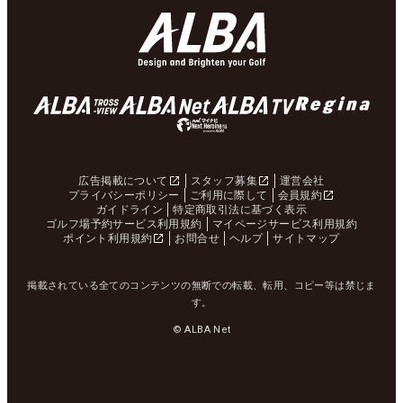
広告掲載について
スタッフ募集
運営会社
プライバシーポリシー
ご利用に際して
会員規約
ガイドライン
特定商取引法に基づく表示
ゴルフ場予約サービス利用規約
マイページサービス利用規約
ポイント利用規約
お問合せ
ヘルプ
サイトマップ
掲載されている全てのコンテンツの無断での転載、転用、コピー等は禁じま
す。
© ALBA Net