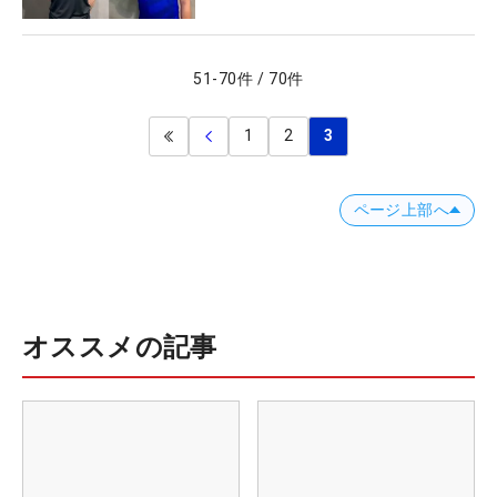
51
-
70
件
/
70
件
1
2
3
ページ上部へ
オススメの記事