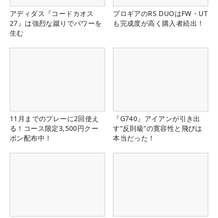
アディダス『コードカオス
プロギアのRS DUOはFW・UT
27』は強烈な蹴りでパワーを
も完成度が高く購入者続出！
生む
11月までのプレーに2回使え
『G740』アイアンが引き出
る！コース限定3,500円クー
す“反則級”の寛容性と飛びは
ポン配布中！
本当だった！