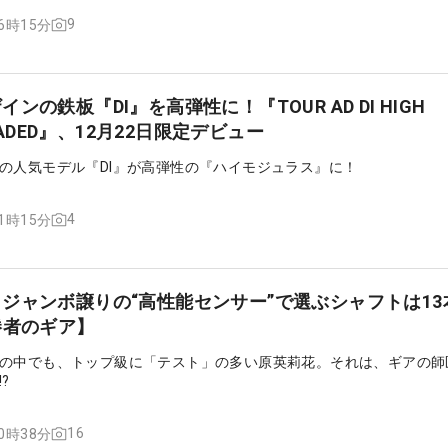
9
16時15分
ンの鉄板『DI』を高弾性に！『TOUR AD DI HIGH
LOADED』、12月22日限定デビュー
の人気モデル『DI』が高弾性の『ハイモジュラス』に！
4
11時15分
ジャンボ譲りの“高性能センサー”で選ぶシャフトは13
勝者のギア】
の中でも、トップ級に「テスト」の多い原英莉花。それは、ギアの師
?
16
10時38分