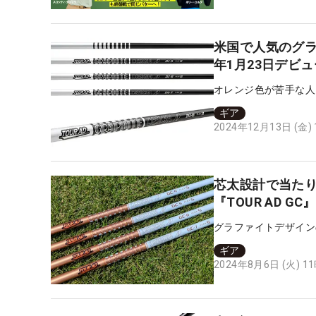
米国で人気のグラフ
年1月23日デビュ
オレンジ色が苦手な人
ギア
2024年12月13日 (金)
芯太設計で当たり
『TOUR AD 
グラファイトデザイン
ギア
2024年8月6日 (火) 1