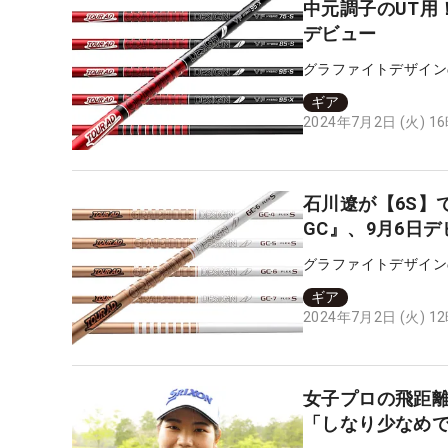
中元調子のUT用！ 
デビュー
グラファイトデザイン
ギア
2024年7月2日 (火) 1
石川遼が【6S】
GC』、9月6日
グラファイトデザイン
ギア
2024年7月2日 (火) 1
女子プロの飛距離
「しなり少なめ