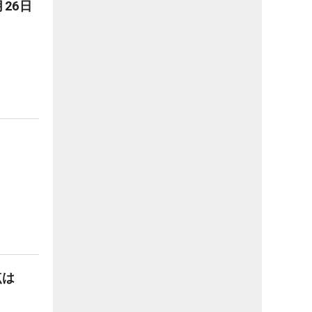
月26日
点は