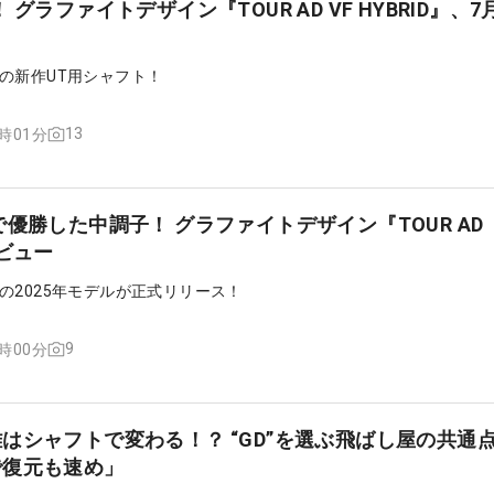
グラファイトデザイン『TOUR AD VF HYBRID』、7
の新作UT用シャフト！
13
6時01分
で優勝した中調子！ グラファイトデザイン『TOUR AD
デビュー
の2025年モデルが正式リリース！
9
2時00分
はシャフトで変わる！？ “GD”を選ぶ飛ばし屋の共通
で復元も速め」