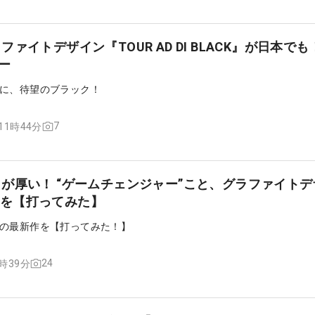
ァイトデザイン『TOUR AD DI BLACK』が日本でも！
ー
に、待望のブラック！
7
 11時44分
が厚い！ “ゲームチェンジャー”こと、グラファイトデ
GC』を【打ってみた】
の最新作を【打ってみた！】
24
1時39分