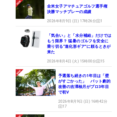
全米女子アマチュアゴルフ選手権
決勝マッチプレーの成績
2026年8月9日 (日) 17時26分
1
「気合い」と「水分補給」だけでは
もう限界？ 猛暑のゴルフを安全に
乗り切る“進化形ギア”に頼るときが
来た
2026年8月4日 (火) 15時00分
15
予選落ち続きの1年目は「壁
がすごかった」 パット劇的
改善の吉澤柚月がプロ3年目
で初V
2026年8月9日 (日) 16時42分
17