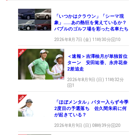
「いつかはクラウン」「シーマ現
象」……あの熱狂を覚えているか？
バブルのゴルフ場を彩った名車たち
2026年8月7日 (金) 11時30分
10
＜速報＞吉澤柚月が単独首位
ターン 安田祐香、永井花奈
2差追走
2026年8月9日 (日) 11時32分
1
「ほぼメンタル」パター入らず今季
2度目の予選落ち 佐久間朱莉に何
が起きている？
2026年8月9日 (日) 08時39分
20