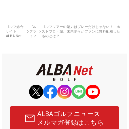
ゴルフ総合
ゴル
ゴルフツアーの魅力はプレーだけじゃない！ ホ
サイト
フラ
ストプロ・堀川未来夢らがファンに無料配布した
ALBA Net
イフ
ものとは？
ALBAゴルフニュース
メルマガ登録はこちら