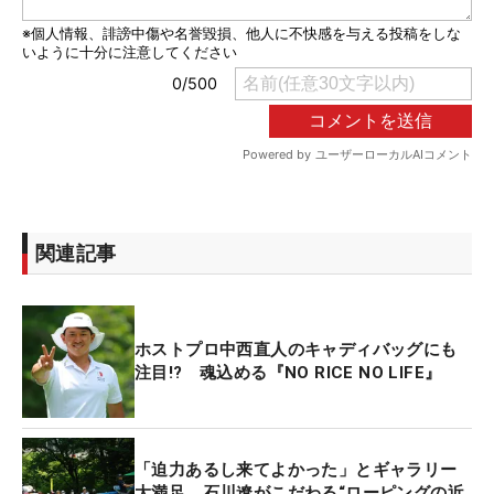
関連記事
ホストプロ中西直人のキャディバッグにも
注目!? 魂込める『NO RICE NO LIFE』
「迫力あるし来てよかった」とギャラリー
大満足 石川遼がこだわる“ローピングの近