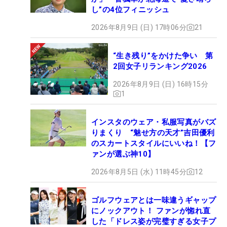
し”の4位フィニッシュ
2026年8月9日 (日) 17時06分
21
“生き残り”をかけた争い 第
2回女子リランキング2026
2026年8月9日 (日) 16時15分
1
インスタのウェア・私服写真がバズ
りまくり “魅せ方の天才”吉田優利
のスカートスタイルにいいね！【フ
ァンが選ぶ神10】
2026年8月5日 (水) 11時45分
12
ゴルフウェアとは一味違うギャップ
にノックアウト！ ファンが惚れ直
した「ドレス姿が完璧すぎる女子プ