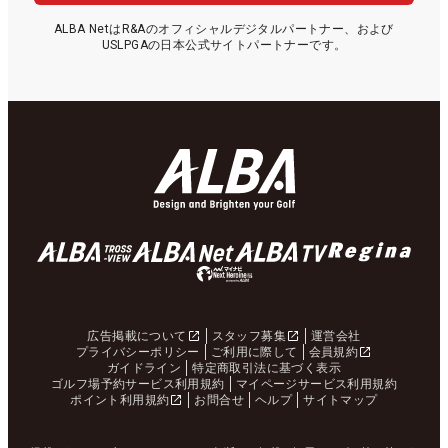
ALBA NetはR&Aのオフィシャルデジタルパートナー、および
USLPGAの日本公式サイトパートナーです。
広告掲載について
スタッフ募集
運営会社
プライバシーポリシー
ご利用に際して
会員規約
ガイドライン
特定商取引法に基づく表示
ゴルフ場予約サービス利用規約
マイページサービス利用規約
ポイント利用規約
お問合せ
ヘルプ
サイトマップ