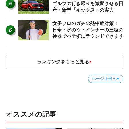
5
ゴルフの行き帰りを激変させる日
産・新型「キックス」の実力
女子プロのガチの熱中症対策！
6
日傘・氷のう・インナーの三種の
神器でバテずにラウンドできます
ランキングをもっと見る
ページ上部へ
オススメの記事