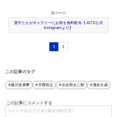
次ページ
選手たちがギャラリーにお餅を無料配布【JGTO公式
Instagramより】
1
2
この記事のタグ
#堀川未来夢
#片岡尚之
#出水田大二郎
#清水大成