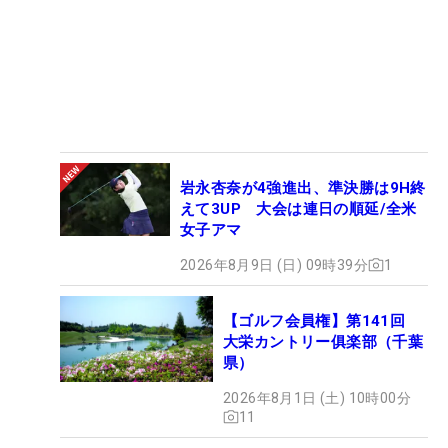
岩永杏奈が4強進出、準決勝は9H終
えて3UP 大会は連日の順延/全米
女子アマ
2026年8月9日 (日) 09時39分
1
【ゴルフ会員権】第141回
大栄カントリー俱楽部（千葉
県）
2026年8月1日 (土) 10時00分
11