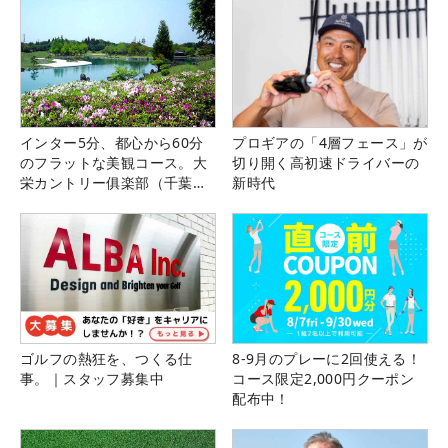
インター5分、都心から60分
プロギアの「4層フェース」が
のフラットな美観コース。大
切り開く高初速ドライバーの
栄カントリー俱楽部（千葉
新時代
県）
ゴルフの熱狂を、つくる仕
8-9月のプレーに2回使える！
事。｜スタッフ募集中
コース限定2,000円クーポン
配布中！