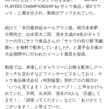
PLAYERS CHAMPIONSHIP by サトウ食品』第3ラウ
ンド」と書き出され、動画がアップされていた。
続けて「本日最終組ホールアウト後、堀川未来夢、
片岡尚之、出水田大二郎、清水大成の4名がギャラ
リーの方にサトウ食品さんの『サトウの切り餅 乳酸
菌+』を無料で配布していました!!」と選手会主催の
大会期間中に行われたイベント風景を投稿。
動画では、来場したギャラリーにお餅を配布しグー
タッチを交わすなどファンサービスをしており、サ
トウ食品株式会社（特別協賛）契約プロの堀川が
「いつも見てます！ ユーチューブ！」と声をかけら
れていた。片岡、出水田、清水の3人も「応援して
ます！」「頑張ってください」などに「ありがとう
ございます！」と答えていた。