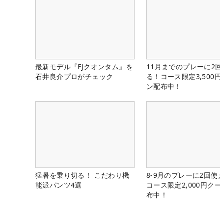
最新モデル『FJクオンタム』を
11月までのプレーに2
石井良介プロがチェック
る！コース限定3,500
ン配布中！
猛暑を乗り切る！ こだわり機
8-9月のプレーに2回
能派パンツ4選
コース限定2,000円ク
布中！