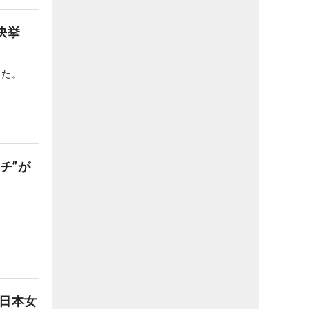
快挙
った。
チ”が
日本女