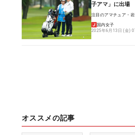
子アマ」に出
注目のアマチュア・岩
国内女子
2025年6月13日 (金) 
オススメの記事