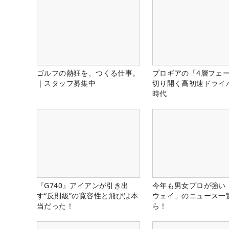
ゴルフの熱狂を、つくる仕事。
プロギアの「4層フェ
｜スタッフ募集中
切り開く高初速ドライ
時代
『G740』アイアンが引き出
今年も男女プロが強い
す“反則級”の寛容性と飛びは本
ウェイ」のニュース一
当だった！
ら！