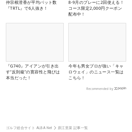
仲宗根澄香が平均パット数
8-9月のプレーに2回使える！
『TRTL』で6人抜き！
コース限定2,000円クーポン
配布中！
『G740』アイアンが引き出
今年も男女プロが強い「キャ
す“反則級”の寛容性と飛びは
ロウェイ」のニュース一覧は
本当だった！
こちら！
Recommended by
ゴルフ総合サイト ALBA Net
原江里菜 記事一覧