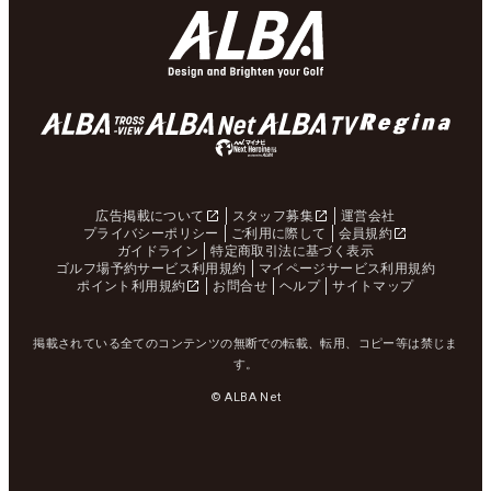
広告掲載について
スタッフ募集
運営会社
プライバシーポリシー
ご利用に際して
会員規約
ガイドライン
特定商取引法に基づく表示
ゴルフ場予約サービス利用規約
マイページサービス利用規約
ポイント利用規約
お問合せ
ヘルプ
サイトマップ
掲載されている全てのコンテンツの無断での転載、転用、コピー等は禁じま
す。
© ALBA Net