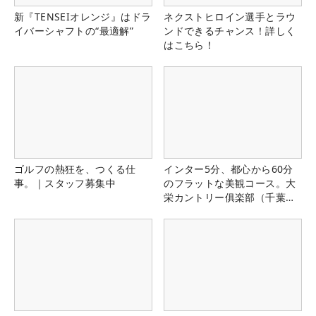
新『TENSEIオレンジ』はドラ
ネクストヒロイン選手とラウ
イバーシャフトの“最適解”
ンドできるチャンス！詳しく
はこちら！
ゴルフの熱狂を、つくる仕
インター5分、都心から60分
事。｜スタッフ募集中
のフラットな美観コース。大
栄カントリー俱楽部（千葉
県）