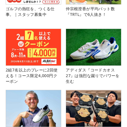
ゴルフの熱狂を、つくる仕
仲宗根澄香が平均パット数
事。｜スタッフ募集中
『TRTL』で6人抜き！
2組7名以上のプレーに2回使
アディダス『コードカオス
える！コース限定4,000円ク
27』は強烈な蹴りでパワーを
ーポン
生む