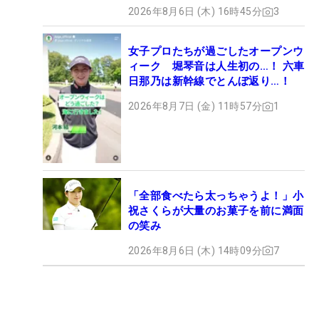
2026年8月6日 (木) 16時45分
3
女子プロたちが過ごしたオープンウ
ィーク 堀琴音は人生初の…！ 六車
日那乃は新幹線でとんぼ返り…！
2026年8月7日 (金) 11時57分
1
「全部食べたら太っちゃうよ！」小
祝さくらが大量のお菓子を前に満面
の笑み
2026年8月6日 (木) 14時09分
7