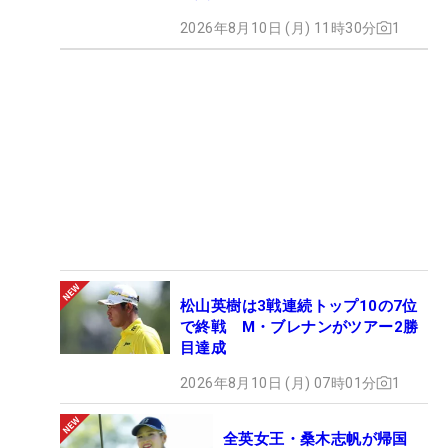
2026年8月10日 (月) 11時30分
1
松山英樹は3戦連続トップ10の7位
で終戦 M・ブレナンがツアー2勝
目達成
2026年8月10日 (月) 07時01分
1
全英女王・桑木志帆が帰国