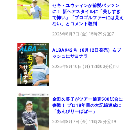
セキ・ユウティンが前髪パッツン
に！ 新ヘアスタイルに「美しすぎ
て怖い」「プロゴルファーには見え
ない」とコメント殺到
2026年8月7日 (金) 15時29分
7
ALBA942号（8月12日発売）右プ
ッシュにサヨナラ
2026年8月10日 (月) 12時00分
10
金田久美子がツアー通算500試合に
参戦！ プロ18年目の大記録達成に
「あんびりーばぼー」
2026年8月7日 (金) 11時25分
19