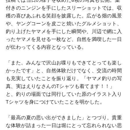
付きのニンジンを手にしたスリーショットでは、収
穫の喜びあふれる笑顔を披露した。広がる畑の風景
や、ヤングコーンを皮ごと焼いたグルメショット、
釣り上げたヤマメを手にした瞬間や、川辺で網に入
ったヤマメを見せる一枚など、自然を満喫した一日
が伝わってくる内容となっている。
「また、みんなで沢山お喋りもできてとっても楽し
かったです」と、自然体験だけでなく、交流の時間
も充実していたことを振り返り、「ヤマメ釣りの写
真、実はえりなさんのTシャツも着てます！！」
と、釣りの場面では同行していた原のイラスト入り
Tシャツを身につけていたことを明かした。
「最高の夏の思い出ができました」とつづり、貴重
な体験が詰まった一日は堀にとって忘れられない思