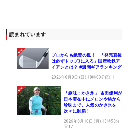
読まれています
プロからも絶賛の嵐！ 「発売直後
は必ずトップ3に入る」国産軟鉄ア
イアンとは？ #週間ギアランキング
2026年8月9日 (日) 18時00分
11
「趣味：かき氷」 吉田優利が
日本滞在中にメロンや桃から
珍味まで、人気のかき氷を
次々に制覇！
2026年8月10日 (月) 13時53分
17