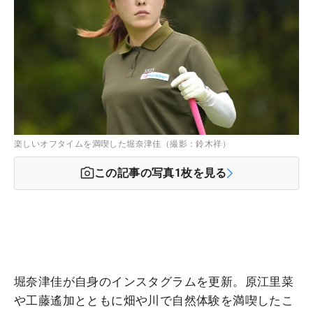
楽しいオフタイムを満喫した堀奈津佳（撮影：鈴木祥）
この記事の写真
1
枚を見る
堀奈津佳が自身のインスタグラムを更新。原江里菜
や工藤遙加とともに畑や川で自然体験を満喫したこ