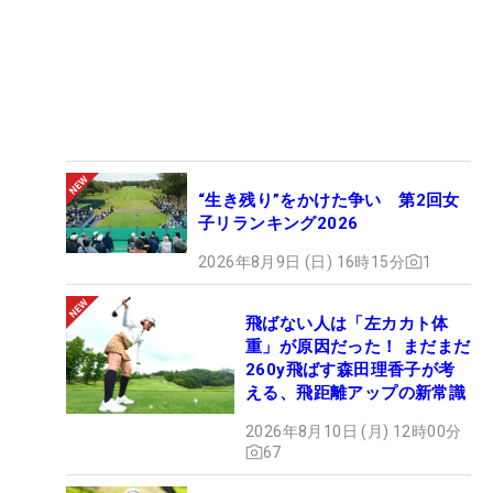
“生き残り”をかけた争い 第2回女
子リランキング2026
2026年8月9日 (日) 16時15分
1
飛ばない人は「左カカト体
重」が原因だった！ まだまだ
260y飛ばす森田理香子が考
える、飛距離アップの新常識
2026年8月10日 (月) 12時00分
67