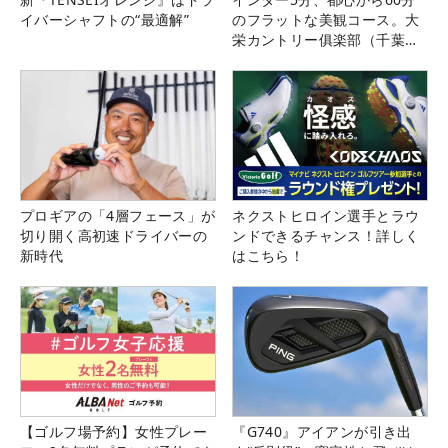
イバーシャフトの“最適解”
のフラットな美観コース。大
栄カントリー俱楽部（千葉
県）
プロギアの「4層フェース」が
ネクストヒロイン選手とラウ
切り開く高初速ドライバーの
ンドできるチャンス！詳しく
新時代
はこちら！
【ゴルフ場予約】女性プレー
『G740』アイアンが引き出