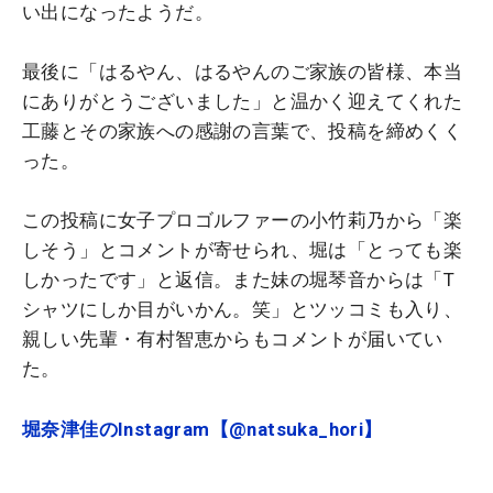
い出になったようだ。
最後に「はるやん、はるやんのご家族の皆様、本当
にありがとうございました」と温かく迎えてくれた
工藤とその家族への感謝の言葉で、投稿を締めくく
った。
この投稿に女子プロゴルファーの小竹莉乃から「楽
しそう」とコメントが寄せられ、堀は「とっても楽
しかったです」と返信。また妹の堀琴音からは「T
シャツにしか目がいかん。笑」とツッコミも入り、
親しい先輩・有村智恵からもコメントが届いてい
た。
堀奈津佳のInstagram【@natsuka_hori】