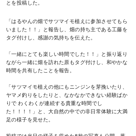
とを投稿した。
「はるやんの畑でサツマイモ植えに参加させてもら
いました！！」と報告し、畑の持ち主である工藤を
タグ付けし、感謝の気持ちを伝えた。
「一緒にとても楽しい時間でした！！」と振り返り
ながら一緒に畑を訪れた原もタグ付けし、和やかな
時間を共有したことを報告。
「サツマイモ植えの他にもニンジンを芽挽いたり、
ヤマメ釣りをしたりと、なかなかできない経験ばか
りで わくわくが連続する貴重な時間でし
た！！！！」と、大自然の中での非日常体験に大満
足の様子を見せた。
投稿では当日の様子を収めた8枚の写真も公開。葉