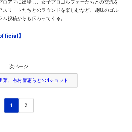
プロアマに出場し、女子プロゴルファーたちとの交流を
アスリートたちとのラウンドを楽しむなど、趣味のゴル
ラム投稿からも伝わってくる。
ficial】
次ページ
里菜、有村智恵らとの4ショット
1
2