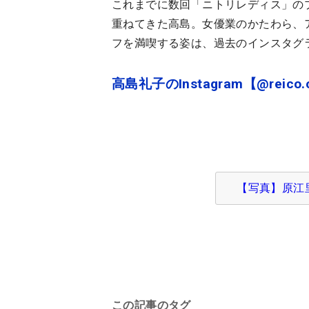
これまでに数回「ニトリレディス」の
重ねてきた高島。女優業のかたわら、
フを満喫する姿は、過去のインスタグ
高島礼子のInstagram【@reico.of
【写真】原江
この記事のタグ