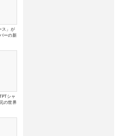
ース」が
バーの新
PTシャ
元の世界