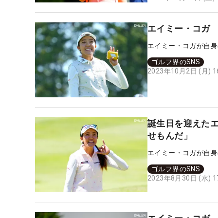
エイミー・コガ
エイミー・コガが自身
ゴルフ界のSNS
2023年10月2日 (月) 
誕生日を迎えたエ
せもんだ」
エイミー・コガが自身
ゴルフ界のSNS
2023年8月30日 (水) 