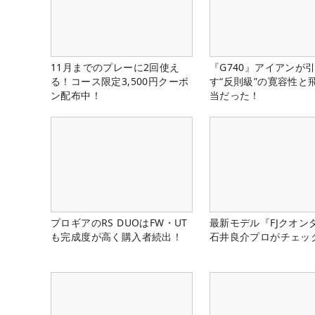
11月までのプレーに2回使え
『G740』アイアンが
る！コース限定3,500円クーポ
す“反則級”の寛容性と
ン配布中！
当だった！
プロギアのRS DUOはFW・UT
最新モデル『FJクオン
も完成度が高く購入者続出！
石井良介プロがチェッ