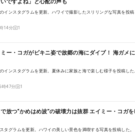
ないですよね」と心配の声も
のインスタグラムを更新。ハワイで撮影したスリリングな写真を投稿
1
2時14分
ミー・コガがビキニ姿で故郷の海にダイブ！ 海ガメ
も
のインスタグラムを更新。夏休みに家族と海で楽しむ様子を投稿した
1
16時47分
で放つ“かめはめ波”の破壊力は抜群 エイミー・コガを
スタグラムを更新。ハワイの美しい景色を満喫する写真を投稿した。