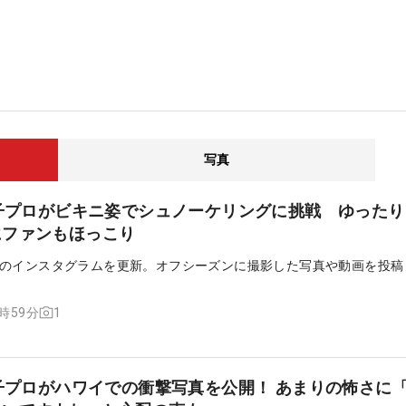
写真
女子プロがビキニ姿でシュノーケリングに挑戦 ゆった
にファンもほっこり
のインスタグラムを更新。オフシーズンに撮影した写真や動画を投稿
1
5時59分
女子プロがハワイでの衝撃写真を公開！ あまりの怖さに