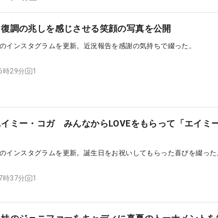
 復調の兆しを感じさせる笑顔の写真を公開
のインスタグラムを更新。近況報告を感謝の気持ちで綴った。
1
16時29分
イミー・コガ みんなからLOVEをもらって「エイミ
のインスタグラムを更新。誕生日をお祝いしてもらった喜びを綴った
1
17時37分