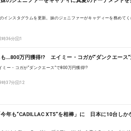
 妹のジェニファーをキャディに真夏のトーナメントを
のインスタグラムを更新。妹のジェニファーがキャディーを務めてく
1
12時36分
も…800万円獲得!? エイミー・コガが“ダンクエース
ミー・コガが“ダンクエース”で800万円獲得!?
12
19時37分
年も“CADILLAC XT5”を相棒」に 日本に10台し