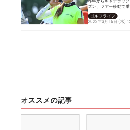
昨年からキャデラック
ズン、ツアー移動で乗
ゴルフライフ
2023年3月16日 (木) 
オススメの記事