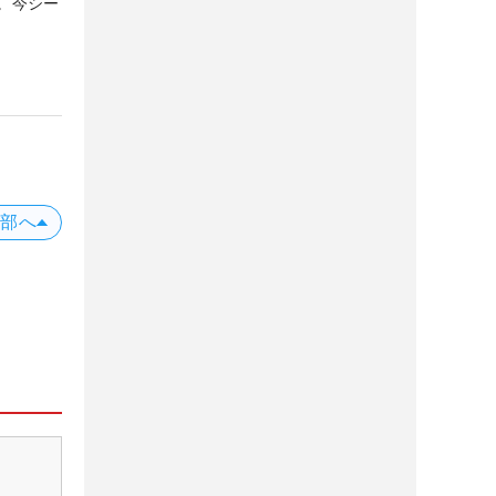
。今シー
上部へ