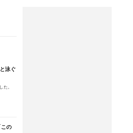
りと泳ぐ
した。
「この