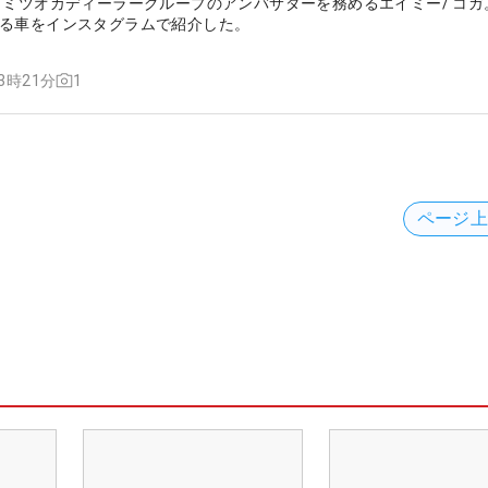
 ミツオカディーラーグループのアンバサダーを務めるエイミー/ コガ
る車をインスタグラムで紹介した。
1
13時21分
ページ