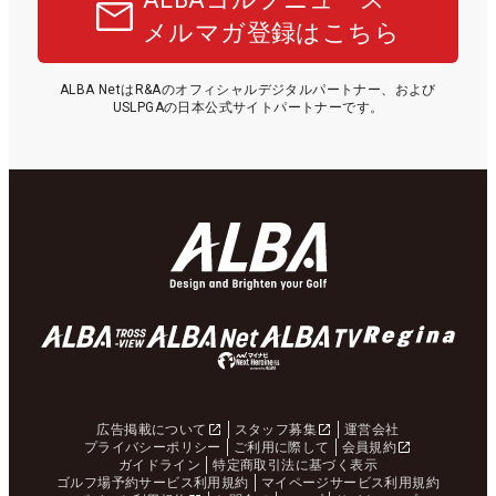
メルマガ登録はこちら
ALBA NetはR&Aのオフィシャルデジタルパートナー、および
USLPGAの日本公式サイトパートナーです。
広告掲載について
スタッフ募集
運営会社
プライバシーポリシー
ご利用に際して
会員規約
ガイドライン
特定商取引法に基づく表示
ゴルフ場予約サービス利用規約
マイページサービス利用規約