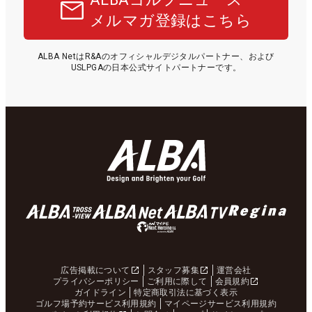
メルマガ登録はこちら
ALBA NetはR&Aのオフィシャルデジタルパートナー、および
USLPGAの日本公式サイトパートナーです。
広告掲載について
スタッフ募集
運営会社
プライバシーポリシー
ご利用に際して
会員規約
ガイドライン
特定商取引法に基づく表示
ゴルフ場予約サービス利用規約
マイページサービス利用規約