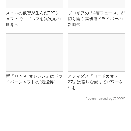
スイスの叡智が生んだTPTシ
プロギアの「4層フェース」が
ャフトで、ゴルフを異次元の
切り開く高初速ドライバーの
世界へ
新時代
新『TENSEIオレンジ』はドラ
アディダス『コードカオス
イバーシャフトの“最適解”
27』は強烈な蹴りでパワーを
生む
Recommended by