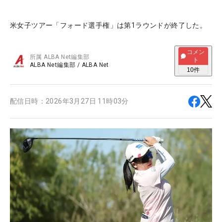
米女子ツアー「フォード選手権」は第1ラウンドが終了した。
コメン
所属
ALBA Net編集部
ト
ALBA Net編集部
/
ALBA Net
10
件
配信日時：
2026年3月27日 11時03分