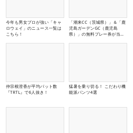
今年も男女プロが強い「キャ
「潮来CC（茨城県）」＆「鹿
ロウェイ」のニュース一覧は
児島ガーデンGC（鹿児島
こちら！
県）」の無料プレー券が当た
る！！
仲宗根澄香が平均パット数
猛暑を乗り切る！ こだわり機
『TRTL』で6人抜き！
能派パンツ4選