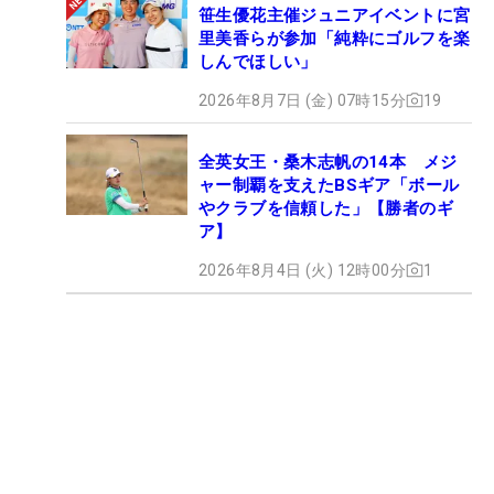
笹生優花主催ジュニアイベントに宮
里美香らが参加「純粋にゴルフを楽
しんでほしい」
2026年8月7日 (金) 07時15分
19
全英女王・桑木志帆の14本 メジ
ャー制覇を支えたBSギア「ボール
やクラブを信頼した」【勝者のギ
ア】
2026年8月4日 (火) 12時00分
1