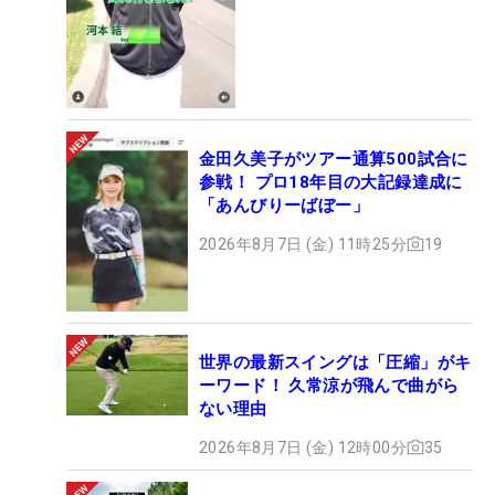
金田久美子がツアー通算500試合に
参戦！ プロ18年目の大記録達成に
「あんびりーばぼー」
2026年8月7日 (金) 11時25分
19
世界の最新スイングは「圧縮」がキ
ーワード！ 久常涼が飛んで曲がら
ない理由
2026年8月7日 (金) 12時00分
35