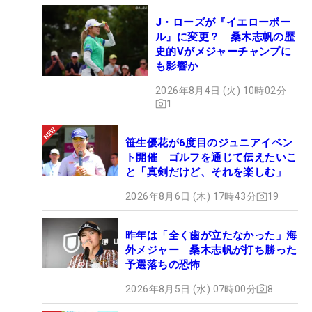
J・ローズが『イエローボー
ル』に変更？ 桑木志帆の歴
史的Vがメジャーチャンプに
も影響か
2026年8月4日 (火) 10時02分
1
笹生優花が6度目のジュニアイベン
ト開催 ゴルフを通じて伝えたいこ
と「真剣だけど、それを楽しむ」
2026年8月6日 (木) 17時43分
19
昨年は「全く歯が立たなかった」海
外メジャー 桑木志帆が打ち勝った
予選落ちの恐怖
2026年8月5日 (水) 07時00分
8