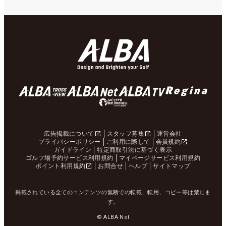
広告掲載について
スタッフ募集
運営会社
プライバシーポリシー
ご利用に際して
会員規約
ガイドライン
特定商取引法に基づく表示
ゴルフ場予約サービス利用規約
マイページサービス利用規約
ポイント利用規約
お問合せ
ヘルプ
サイトマップ
掲載されている全てのコンテンツの無断での転載、転用、コピー等は禁じま
す。
© ALBA Net