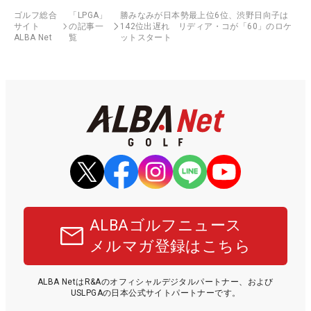
ゴルフ総合
「LPGA」
勝みなみが日本勢最上位6位、渋野日向子は
サイト
の記事一
142位出遅れ リディア・コが「60」のロケ
ALBA Net
覧
ットスタート
ALBAゴルフニュース
メルマガ登録はこちら
ALBA NetはR&Aのオフィシャルデジタルパートナー、および
USLPGAの日本公式サイトパートナーです。