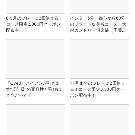
8-9月のプレーに2回使える！
インター5分、都心から60分
コース限定2,000円クーポン
のフラットな美観コース。大
配布中！
栄カントリー俱楽部（千葉
県）
『G740』アイアンが引き出
11月までのプレーに2回使え
す“反則級”の寛容性と飛びは
る！コース限定3,500円クー
本当だった！
ポン配布中！