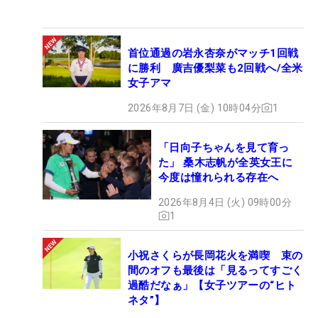
首位通過の岩永杏奈がマッチ1回戦
に勝利 廣吉優梨菜も2回戦へ/全米
女子アマ
2026年8月7日 (金) 10時04分
1
「日向子ちゃんを見て育っ
た」 桑木志帆が全英女王に
今度は憧れられる存在へ
2026年8月4日 (火) 09時00分
1
小祝さくらが長岡花火を満喫 束の
間のオフも最後は「見るってすごく
過酷だなぁ」【女子ツアーの“ヒト
ネタ”】