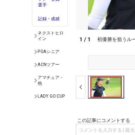
選手
記録・成績
ネクストヒロ
イン
1
/
1
初優勝を狙うル
PGAシニア
ACNツアー
アマチュア・
他
LADY GO CUP