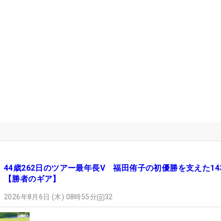
44歳262日のツアー最年長V 福田侑子の初優勝を支えた14
【勝者のギア】
2026年8月6日 (木) 08時55分
32