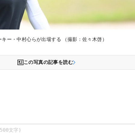
ーキー・中村心らが出場する （撮影：佐々木啓）
この写真の記事を読む