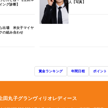
人【写真】
イング診断】
ら出場 米女子マイヤ
クの組み合わせ
賞金ランキング
年間日程
ポイント
 上田丸子グランヴィリオレディース