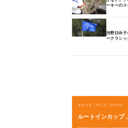
ーキーのス
渋野日向子
ークラシッ
ステップ・アップ・ツアー
ルートインカップ