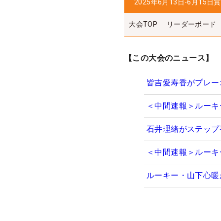
2025年6月13日-6月15日
賞
大会TOP
リーダーボード
【この大会のニュース】
皆吉愛寿香がプレー
＜中間速報＞ルーキ
石井理緒がステップ
＜中間速報＞ルーキ
ルーキー・山下心暖