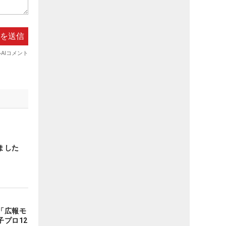
ました
「広報モ
プロ12