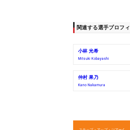
関連する選手プロフィ
小林 光希
Mitsuki Kobayashi
仲村 果乃
Kano Nakamura
ステップ・アップ・ツアー