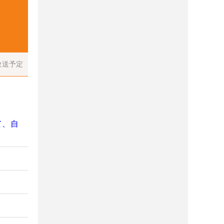
放送予定
て、自