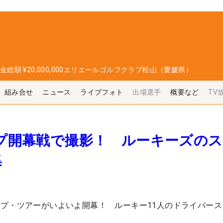
金総額
¥20,000,000
エリエールゴルフクラブ松山（愛媛県）
組み合せ
ニュース
ライブフォト
出場選手
概要など
TV
ップ開幕戦で撮影！ ルーキーズの
集
プ・ツアーがいよいよ開幕！ ルーキー11人のドライバース
。