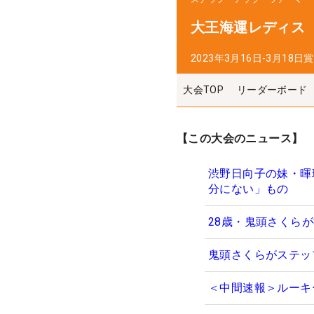
大王海運レディス
2023年3月16日-3月18日
賞
大会TOP
リーダーボード
【この大会のニュース】
渋野日向子の妹・暉
分にない」もの
28歳・鬼頭さくら
鬼頭さくらがステッ
＜中間速報＞ルーキ