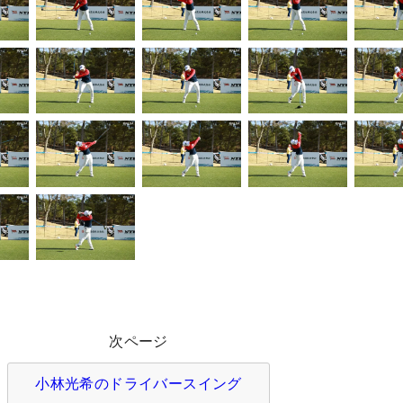
次ページ
小林光希のドライバースイング