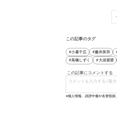
この記事のタグ
#小暮千広
#藤井美羽
#高橋しずく
#大須賀望