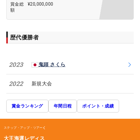
賞金総
¥20,000,000
額
歴代優勝者
2023
鬼頭 さくら
2022
新規大会
賞金ランキング
年間日程
ポイント・成績
ステップ・アップ・ツアー
大王海運レディス