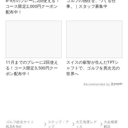
8-9月のプレーに2回使える！
ゴルフの熱狂を、つくる仕
コース限定2,000円クーポン
事。｜スタッフ募集中
配布中！
11月までのプレーに2回使え
スイスの叡智が生んだTPTシ
る！コース限定3,500円クー
ャフトで、ゴルフを異次元の
ポン配布中！
世界へ
Recommended by
ゴルフ総合サイト
ステップ・ア
大王海運レデ
大会概要
ALBA Net
ップ
ィス
解説