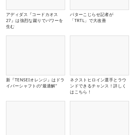
アディダス『コードカオス
パターこじらせ記者が
27』は強烈な蹴りでパワーを
「TRTL」で大改善
生む
新『TENSEIオレンジ』はドラ
ネクストヒロイン選手とラウ
イバーシャフトの“最適解”
ンドできるチャンス！詳しく
はこちら！