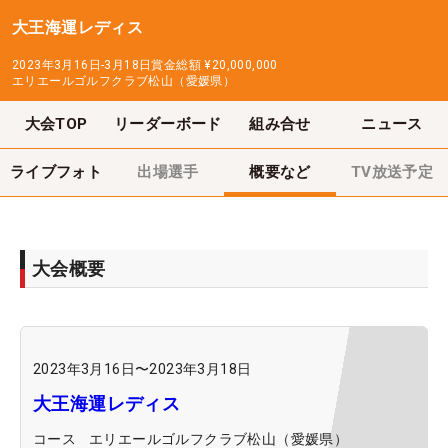
大王海運レディス
2023年3月16日-3月18日
賞金総額
¥20,000,000
エリエールゴルフクラブ松山（愛媛県）
大会TOP
リーダーボード
組み合せ
ニュース
ライブフォト
出場選手
概要など
TV放送予定
大会概要
2023年3月16日
〜
2023年3月18日
大王海運レディス
コース
エリエールゴルフクラブ松山（愛媛県）