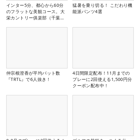
インター5分、都心から60分
猛暑を乗り切る！ こだわり機
のフラットな美観コース。大
能派パンツ4選
栄カントリー俱楽部（千葉
県）
仲宗根澄香が平均パット数
4日間限定配布！11月までの
『TRTL』で6人抜き！
プレーに2回使える1,500円分
クーポン配布中！