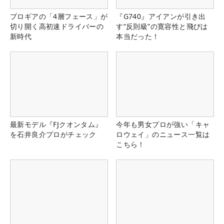
プロギアの「4層フェース」が
『G740』アイアンが引き出
切り開く高初速ドライバーの
す“反則級”の寛容性と飛びは
新時代
本当だった！
最新モデル『FJクオンタム』
今年も男女プロが強い「キャ
を石井良介プロがチェック
ロウェイ」のニュース一覧は
こちら！