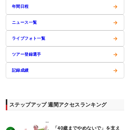
→
年間日程
→
ニュース一覧
→
ライブフォト一覧
→
ツアー登録選手
→
記録成績
ステップアップ 週間アクセスランキング
「40歳までやめないで」を支え