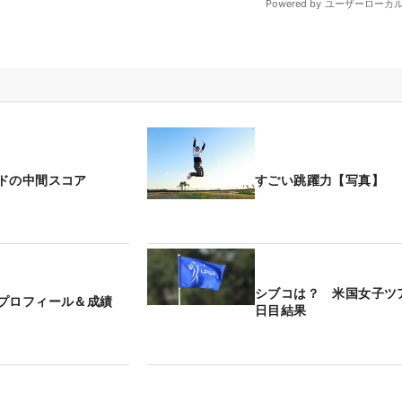
ドの中間スコア
すごい跳躍力【写真】
シブコは？ 米国女子ツ
プロフィール＆成績
日目結果