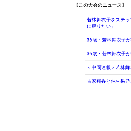
【この大会のニュース】
若林舞衣子をステッ
に戻りたい」
36歳・若林舞衣子
36歳・若林舞衣子
＜中間速報＞若林舞
古家翔香と仲村果乃