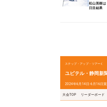
松山英樹は
日目結果
ステップ・アップ・ツアー
ユピテル・静岡新聞
2024年6月14日-6月16日
賞
大会TOP
リーダーボード