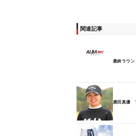
関連記事
最終ラウン
廣田真優 