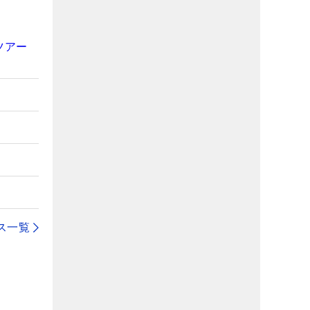
ツアー
ス一覧