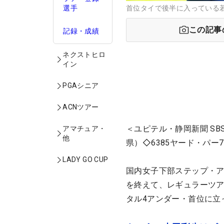
首位タイで後半に入っている
選手
この記事
記録・成績
ネクストヒロ
イン
PGAシニア
ACNツアー
＜ユピテル・静岡新聞 S
アマチュア・
他
県）◇6385ヤード・パー7
LADY GO CUP
国内女子下部ステップ・
を終えて、レギュラーツア
タル4アンダー・首位に立