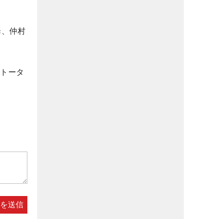
歩、仲村
はトータ