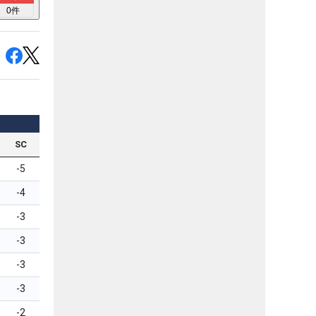
0
件
SC
-5
-4
-3
-3
-3
-3
-2