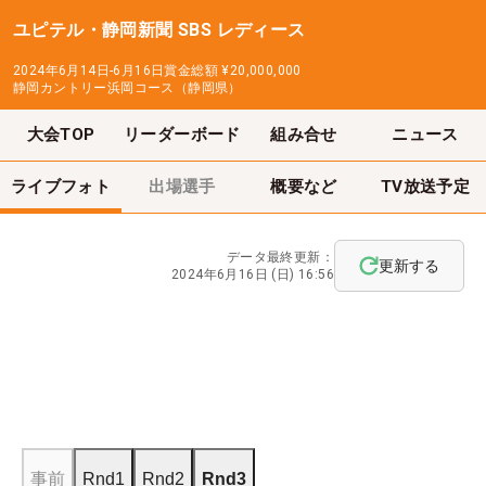
ユピテル・静岡新聞 SBS レディース
2024年6月14日-6月16日
賞金総額
¥20,000,000
静岡カントリー浜岡コース（静岡県）
大会TOP
リーダーボード
組み合せ
ニュース
ライブフォト
出場選手
概要など
TV放送予定
データ最終更新：
更新する
2024年6月16日 (日) 16:56
事前
Rnd1
Rnd2
Rnd3