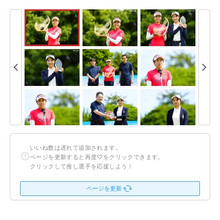
いいね数は遅れて追加されます。
ページを更新すると再度♡をクリックできます。
クリックして推し選手を応援しよう！
ページを更新