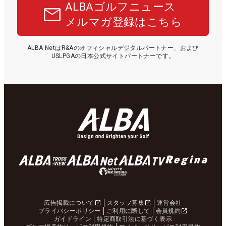
ALBAゴルフニュース
メルマガ登録はこちら
ALBA NetはR&Aのオフィシャルデジタルパートナー、および
USLPGAの日本公式サイトパートナーです。
広告掲載について
スタッフ募集
運営会社
プライバシーポリシー
ご利用に際して
会員規約
ガイドライン
特定商取引法に基づく表示