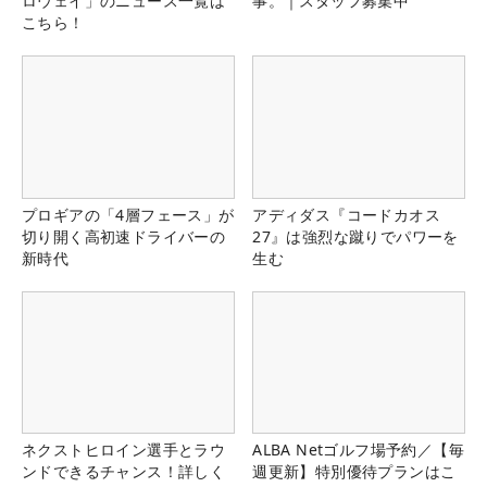
ロウェイ」のニュース一覧は
事。｜スタッフ募集中
こちら！
プロギアの「4層フェース」が
アディダス『コードカオス
切り開く高初速ドライバーの
27』は強烈な蹴りでパワーを
新時代
生む
ネクストヒロイン選手とラウ
ALBA Netゴルフ場予約／【毎
ンドできるチャンス！詳しく
週更新】特別優待プランはこ