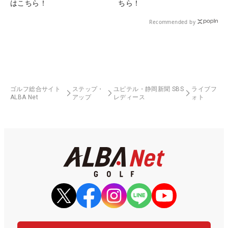
はこちら！
ちら！
Recommended by
ゴルフ総合サイト
ステップ・
ユピテル・静岡新聞 SBS
ライブフ
ALBA Net
アップ
レディース
ォト