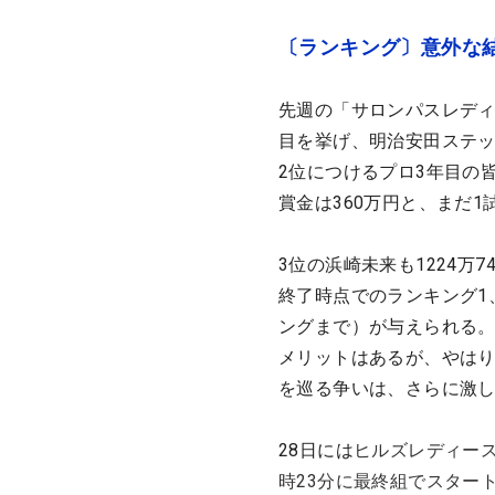
〔ランキング〕意外な
先週の「サロンパスレディ
目を挙げ、明治安田ステッ
2位につけるプロ3年目の皆
賞金は360万円と、まだ
3位の浜崎未来も1224万
終了時点でのランキング1
ングまで）が与えられる。
メリットはあるが、やはり
を巡る争いは、さらに激
28日には
ヒルズレディー
時23分に最終組でスター