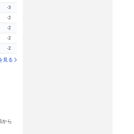
-3
-2
-2
-2
-2
を見る
日から