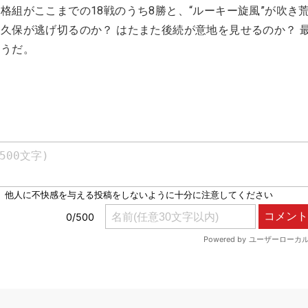
格組がここまでの18戦のうち8勝と、“ルーキー旋風”が吹き
久保が逃げ切るのか？ はたまた後続が意地を見せるのか？ 
そうだ。