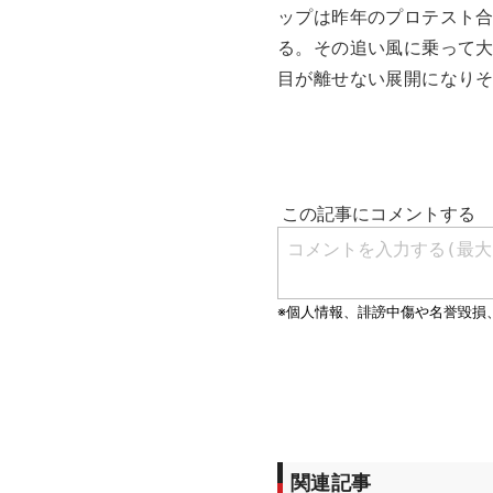
ップは昨年のプロテスト合
る。その追い風に乗って大
目が離せない展開になり
関連記事