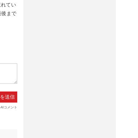
荒れてい
最後まで