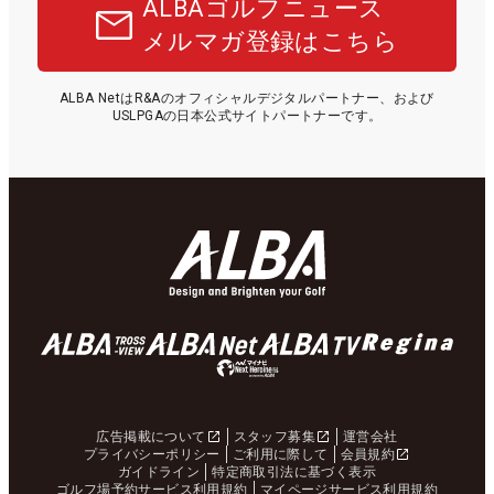
ALBAゴルフニュース
メルマガ登録はこちら
ALBA NetはR&Aのオフィシャルデジタルパートナー、および
USLPGAの日本公式サイトパートナーです。
広告掲載について
スタッフ募集
運営会社
プライバシーポリシー
ご利用に際して
会員規約
ガイドライン
特定商取引法に基づく表示
ゴルフ場予約サービス利用規約
マイページサービス利用規約