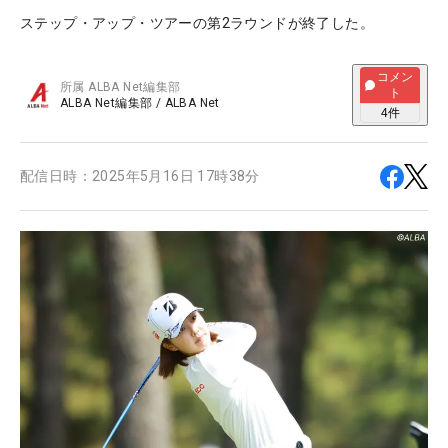
ステップ・アップ・ツアーの第2ラウンドが終了した。
コメン
所属
ALBA Net編集部
ト
ALBA Net編集部
/
ALBA Net
4
件
配信日時：
2025年5月16日 17時38分