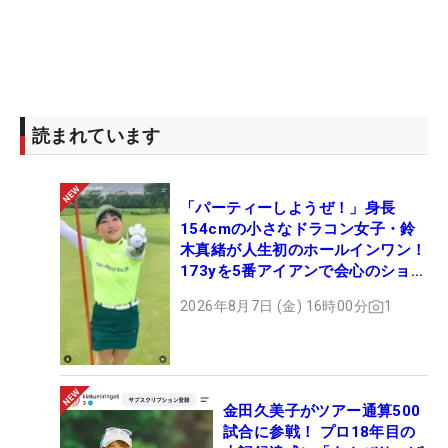
読まれています
「パーティーしようぜ！」身長
154cmの小さなドラコン女子・鈴
木真緒が人生初のホールインワン！
173yを5番アイアンで会心のショッ
ト
2026年8月7日 (金) 16時00分
1
金田久美子がツアー通算500
試合に参戦！ プロ18年目の