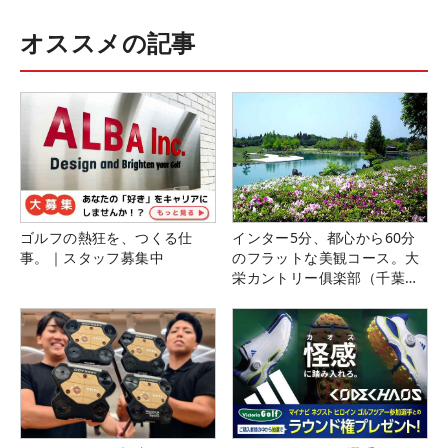
オススメの記事
ゴルフの熱狂を、つくる仕
インター5分、都心から60分
事。｜スタッフ募集中
のフラットな美観コース。大
栄カントリー俱楽部（千葉
県）