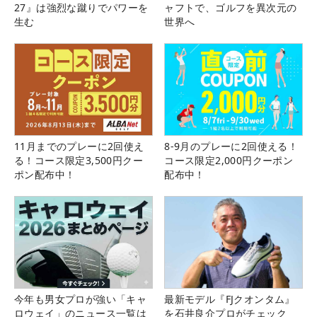
27』は強烈な蹴りでパワーを
ャフトで、ゴルフを異次元の
生む
世界へ
11月までのプレーに2回使え
8-9月のプレーに2回使える！
る！コース限定3,500円クー
コース限定2,000円クーポン
ポン配布中！
配布中！
今年も男女プロが強い「キャ
最新モデル『FJクオンタム』
ロウェイ」のニュース一覧は
を石井良介プロがチェック