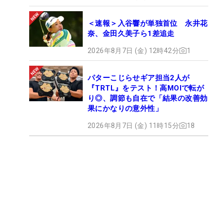
＜速報＞入谷響が単独首位 永井花
奈、金田久美子ら1差追走
2026年8月7日 (金) 12時42分
1
パターこじらせギア担当2人が
『TRTL』をテスト！高MOIで転が
り◎、調節も自在で「結果の改善効
果にかなりの意外性」
2026年8月7日 (金) 11時15分
18