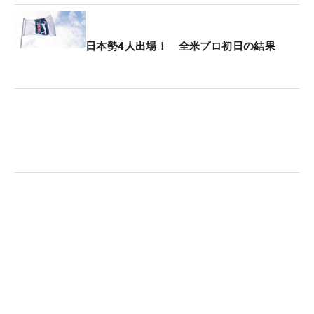
日本勢4人出場！ 全米プロ初日の結果