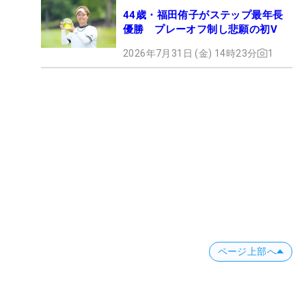
44歳・福田侑子がステップ最年長
優勝 プレーオフ制し悲願の初V
2026年7月31日 (金) 14時23分
1
ページ上部へ