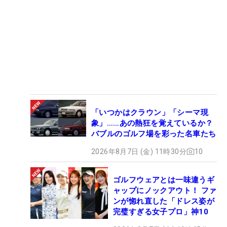
「いつかはクラウン」「シーマ現
象」……あの熱狂を覚えているか？
バブルのゴルフ場を彩った名車たち
2026年8月7日 (金) 11時30分
10
ゴルフウェアとは一味違うギ
ャップにノックアウト！ ファ
ンが惚れ直した「ドレス姿が
完璧すぎる女子プロ」神10