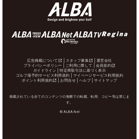
広告掲載について
スタッフ募集
運営会社
プライバシーポリシー
ご利用に際して
会員規約
ガイドライン
特定商取引法に基づく表示
ゴルフ場予約サービス利用規約
マイページサービス利用規約
ポイント利用規約
お問合せ
ヘルプ
サイトマップ
掲載されている全てのコンテンツの無断での転載、転用、コピー等は禁じま
す。
© ALBA Net