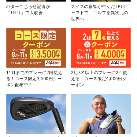
パターこじらせ記者が
スイスの叡智が生んだTPTシ
「TRTL」で大改善
ャフトで、ゴルフを異次元の
世界へ
11月までのプレーに2回使え
2組7名以上のプレーに2回使
る！コース限定3,500円クー
える！コース限定4,000円ク
ポン配布中！
ーポン