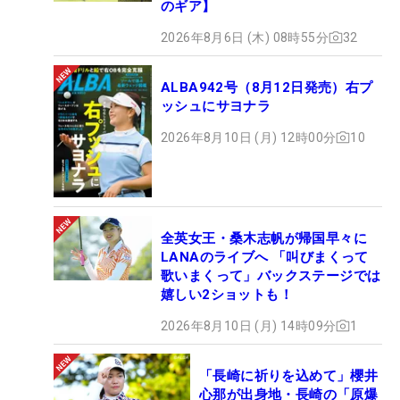
のギア】
2026年8月6日 (木) 08時55分
32
ALBA942号（8月12日発売）右プ
ッシュにサヨナラ
2026年8月10日 (月) 12時00分
10
全英女王・桑木志帆が帰国早々に
LANAのライブへ 「叫びまくって
歌いまくって」バックステージでは
嬉しい2ショットも！
2026年8月10日 (月) 14時09分
1
「長崎に祈りを込めて」櫻井
心那が出身地・長崎の「原爆