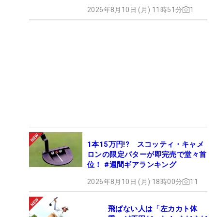
2026年8月10日 (月) 11時51分
1
1本15万円!? スコッティ・キャメ
ロンの限定パターが即完売で堂々首
位！ #週間ギアランキング
2026年8月10日 (月) 18時00分
11
飛ばない人は「左カカト体