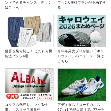
ンドできるチャンス！詳しく
フィ2名無料プランが予約でき
はこちら！
る！
猛暑を乗り切る！ こだわり機
今年も男女プロが強い「キャ
能派パンツ4選
ロウェイ」のニュース一覧は
こちら！
ゴルフの熱狂を、つくる仕
アディダス『コードカオス
事。｜スタッフ募集中
27』は強烈な蹴りでパワーを