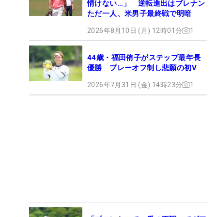
情けない…」 逆転進出はブレナン
ただ一人、米男子最終戦で明暗
2026年8月10日 (月) 12時01分
1
44歳・福田侑子がステップ最年長
優勝 プレーオフ制し悲願の初V
2026年7月31日 (金) 14時23分
1