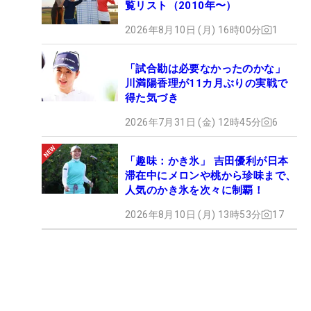
覧リスト（2010年〜）
2026年8月10日 (月) 16時00分
1
「試合勘は必要なかったのかな」
川満陽香理が11カ月ぶりの実戦で
得た気づき
2026年7月31日 (金) 12時45分
6
「趣味：かき氷」 吉田優利が日本
滞在中にメロンや桃から珍味まで、
人気のかき氷を次々に制覇！
2026年8月10日 (月) 13時53分
17