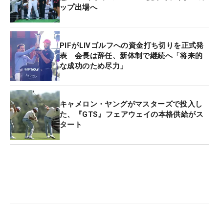
ップ出場へ
PIFがLIVゴルフへの資金打ち切りを正式発
表 会長は辞任、新体制で継続へ「将来的
な成功のため尽力」
キャメロン・ヤングがマスターズで投入し
た、『GTS』フェアウェイの本格供給がス
タート