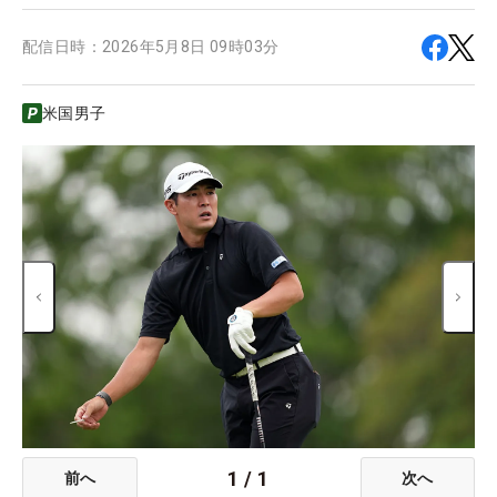
配信日時：
2026年5月8日 09時03分
米国男子
1
/
1
前へ
次へ