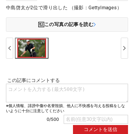
中島啓太が2位で滑り出した （撮影：GettyImages）
この写真の記事を読む