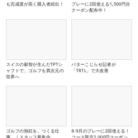
も完成度が高く購入者続出！
プレーに2回使える1,500円分
クーポン配布中！
スイスの叡智が生んだTPTシ
パターこじらせ記者が
ャフトで、ゴルフを異次元の
「TRTL」で大改善
世界へ
ゴルフの熱狂を、つくる仕
8-9月のプレーに2回使える！
事。｜スタッフ募集中
コース限定2,000円クーポン