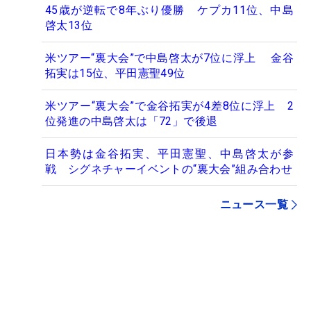
45歳が逆転で8年ぶり優勝 ケプカ11位、中島
啓太13位
米ツアー“裏大会”で中島啓太が7位に浮上 金谷
拓実は15位、平田憲聖49位
米ツアー“裏大会”で金谷拓実が4差8位に浮上 2
位発進の中島啓太は「72」で後退
日本勢は金谷拓実、平田憲聖、中島啓太が参
戦 シグネチャーイベントの“裏大会”組み合わせ
ニュース一覧