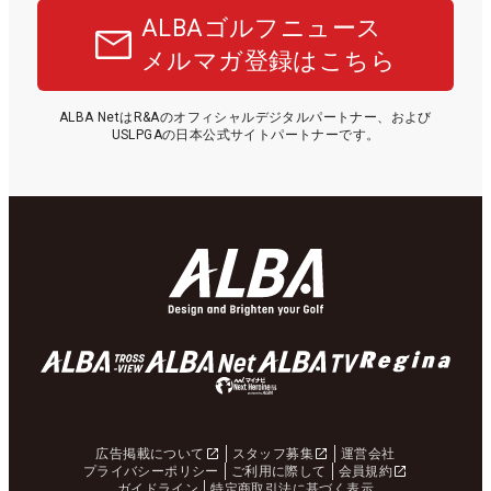
ALBAゴルフニュース
メルマガ登録はこちら
ALBA NetはR&Aのオフィシャルデジタルパートナー、および
USLPGAの日本公式サイトパートナーです。
広告掲載について
スタッフ募集
運営会社
プライバシーポリシー
ご利用に際して
会員規約
ガイドライン
特定商取引法に基づく表示