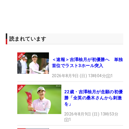
読まれています
＜速報＞吉澤柚月が初優勝へ 単独
首位でラスト3ホール突入
2026年8月9日 (日) 13時04分
1
22歳・吉澤柚月が念願の初優
勝「全英の桑木さんから刺激
を」
2026年8月9日 (日) 13時53分
1