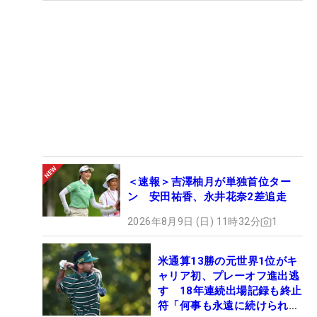
＜速報＞吉澤柚月が単独首位ター
ン 安田祐香、永井花奈2差追走
2026年8月9日 (日) 11時32分
1
米通算13勝の元世界1位がキ
ャリア初、プレーオフ進出逃
す 18年連続出場記録も終止
符「何事も永遠に続けられな