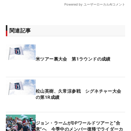
関連記事
米ツアー裏大会 第1ラウンドの成績
松山英樹、久常涼参戦 シグネチャー大会
の第1R成績
ジョン・ラームがDPワールドツアーと“合
意”へ 今季中のメンバー復帰でライダーカ