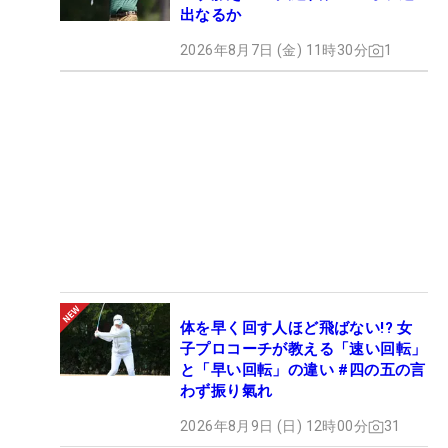
出なるか
2026年8月7日 (金) 11時30分
1
体を早く回す人ほど飛ばない!? 女
子プロコーチが教える「速い回転」
と「早い回転」の違い #四の五の言
わず振り氣れ
2026年8月9日 (日) 12時00分
31