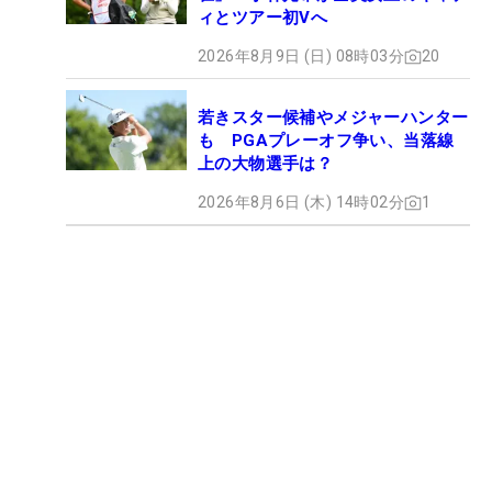
ィとツアー初Vへ
2026年8月9日 (日) 08時03分
20
若きスター候補やメジャーハンター
も PGAプレーオフ争い、当落線
上の大物選手は？
2026年8月6日 (木) 14時02分
1