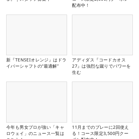
配布中！
新『TENSEIオレンジ』はドラ
アディダス『コードカオス
イバーシャフトの“最適解”
27』は強烈な蹴りでパワーを
生む
今年も男女プロが強い「キャ
11月までのプレーに2回使え
ロウェイ」のニュース一覧は
る！コース限定3,500円クー