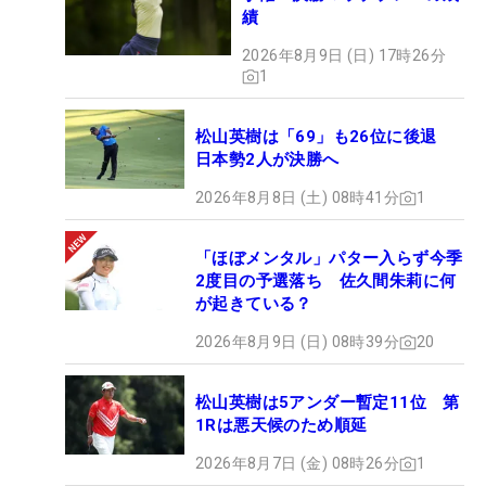
績
2026年8月9日 (日) 17時26分
1
松山英樹は「69」も26位に後退
日本勢2人が決勝へ
2026年8月8日 (土) 08時41分
1
「ほぼメンタル」パター入らず今季
2度目の予選落ち 佐久間朱莉に何
が起きている？
2026年8月9日 (日) 08時39分
20
松山英樹は5アンダー暫定11位 第
1Rは悪天候のため順延
2026年8月7日 (金) 08時26分
1