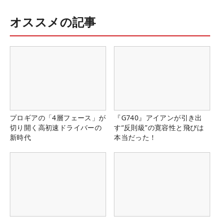
オススメの記事
プロギアの「4層フェース」が
『G740』アイアンが引き出
切り開く高初速ドライバーの
す“反則級”の寛容性と飛びは
新時代
本当だった！