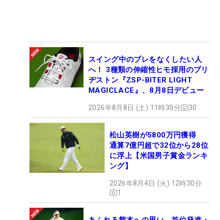
スイング中のブレをなくしたい人
へ！ 3種類の伸縮性ヒモ採用のブリ
ヂストン『ZSP-BITER LIGHT
MAGICLACE』、8月8日デビュー
2026年8月8日 (土) 11時30分
30
松山英樹が5800万円獲得
通算7億円超で32位から28位
に浮上【米国男子賞金ランキ
ング】
2026年8月4日 (火) 12時30分
1
あふれる熊本への思い 首位発進・