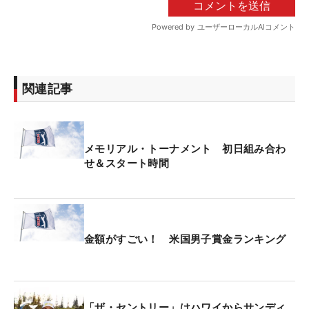
関連記事
メモリアル・トーナメント 初日組み合わ
せ＆スタート時間
金額がすごい！ 米国男子賞金ランキング
「ザ・セントリー」はハワイからサンディ