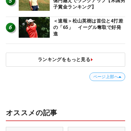
5
億円越えでランクアップ【米国男
子賞金ランキング】
＜速報＞松山英樹は首位と4打差
6
の「65」 イーグル奪取で好発
進
ランキングをもっと見る
ページ上部へ
オススメの記事