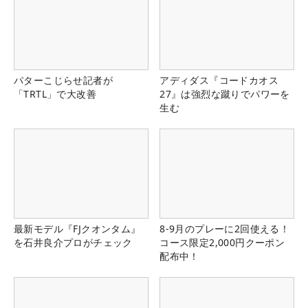
パターこじらせ記者が
アディダス『コードカオス
「TRTL」で大改善
27』は強烈な蹴りでパワーを
生む
最新モデル『FJクオンタム』
8-9月のプレーに2回使える！
を石井良介プロがチェック
コース限定2,000円クーポン
配布中！