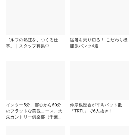
ゴルフの熱狂を、つくる仕
猛暑を乗り切る！ こだわり機
事。｜スタッフ募集中
能派パンツ4選
インター5分、都心から60分
仲宗根澄香が平均パット数
のフラットな美観コース。大
『TRTL』で6人抜き！
栄カントリー俱楽部（千葉
県）