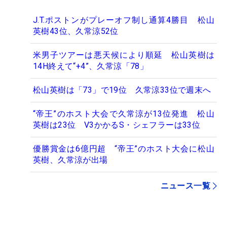
J.T.ポストンがプレーオフ制し通算4勝目 松山
英樹43位、久常涼52位
米男子ツアーは悪天候により順延 松山英樹は
14H終えて“+4”、久常涼「78」
松山英樹は「73」で19位 久常涼33位で週末へ
“帝王”のホスト大会で久常涼が13位発進 松山
英樹は23位 V3かかるS・シェフラーは33位
優勝賞金は6億円超 “帝王”のホスト大会に松山
英樹、久常涼が出場
ニュース一覧