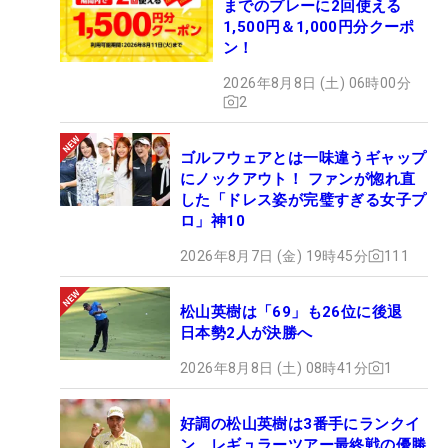
までのプレーに2回使える
1,500円＆1,000円分クーポ
ン！
2026年8月8日 (土) 06時00分
2
ゴルフウェアとは一味違うギャップ
にノックアウト！ ファンが惚れ直
した「ドレス姿が完璧すぎる女子プ
ロ」神10
2026年8月7日 (金) 19時45分
111
松山英樹は「69」も26位に後退
日本勢2人が決勝へ
2026年8月8日 (土) 08時41分
1
好調の松山英樹は3番手にランクイ
ン レギュラーツアー最終戦の優勝