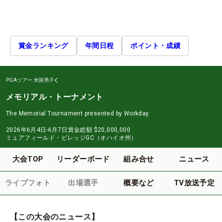
賞金ランキング
年間日程
ポイント・成績
PGAツアー
米国男子
メモリアル・トーナメント
The Memorial Tournament presented by Workday
2026年6月4日-6月7日
賞金総額
$20,000,000
ミュアフィールド・ビレッジGC（オハイオ州）
大会TOP
リーダーボード
組み合せ
ニュース
ライブフォト
出場選手
概要など
TV放送予定
【この大会のニュース】