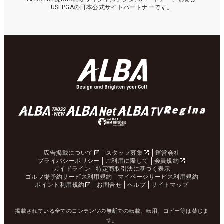
USLPGAの日本公式サイトパートナーです。
広告掲載について
スタッフ募集
運営会社
プライバシーポリシー
ご利用に際して
会員規約
ガイドライン
特定商取引法に基づく表示
ゴルフ場予約サービス利用規約
マイページサービス利用規約
ポイント利用規約
お問合せ
ヘルプ
サイトマップ
掲載されている全てのコンテンツの無断での転載、転用、コピー等は禁じま
す。