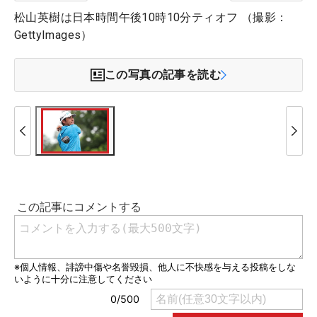
松山英樹は日本時間午後10時10分ティオフ （撮影：
GettyImages）
この写真の記事を読む