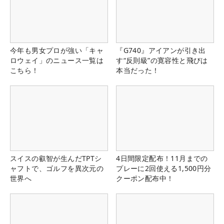
今年も男女プロが強い「キャ
『G740』アイアンが引き出
ロウェイ」のニュース一覧は
す“反則級”の寛容性と飛びは
こちら！
本当だった！
スイスの叡智が生んだTPTシ
4日間限定配布！11月までの
ャフトで、ゴルフを異次元の
プレーに2回使える1,500円分
世界へ
クーポン配布中！