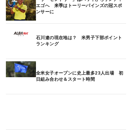
エゴへ 来季はトーリーパインズの冠スポ
ンサーに
石川遼の現在地は？ 米男子下部ポイント
ランキング
全米女子オープンに史上最多23人出場 初
日組み合わせ＆スタート時間