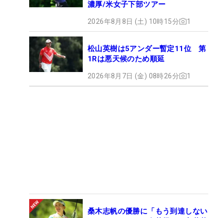
濃厚/米女子下部ツアー
2026年8月8日 (土) 10時15分
1
松山英樹は5アンダー暫定11位 第
1Rは悪天候のため順延
2026年8月7日 (金) 08時26分
1
桑木志帆の優勝に「もう到達しない