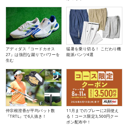
アディダス『コードカオス
猛暑を乗り切る！ こだわり機
27』は強烈な蹴りでパワーを
能派パンツ4選
生む
仲宗根澄香が平均パット数
11月までのプレーに2回使え
『TRTL』で6人抜き！
る！コース限定3,500円クー
ポン配布中！