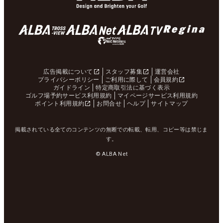
広告掲載について
スタッフ募集
運営会社
プライバシーポリシー
ご利用に際して
会員規約
ガイドライン
特定商取引法に基づく表示
ゴルフ場予約サービス利用規約
マイページサービス利用規約
ポイント利用規約
お問合せ
ヘルプ
サイトマップ
掲載されている全てのコンテンツの無断での転載、転用、コピー等は禁じま
す。
© ALBA Net