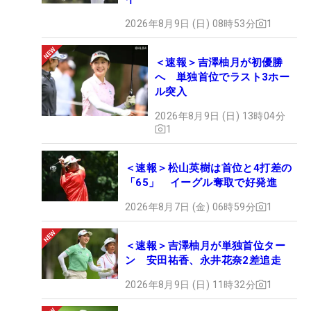
2026年8月9日 (日) 08時53分
1
＜速報＞吉澤柚月が初優勝
へ 単独首位でラスト3ホー
ル突入
2026年8月9日 (日) 13時04分
1
＜速報＞松山英樹は首位と4打差の
「65」 イーグル奪取で好発進
2026年8月7日 (金) 06時59分
1
＜速報＞吉澤柚月が単独首位ター
ン 安田祐香、永井花奈2差追走
2026年8月9日 (日) 11時32分
1