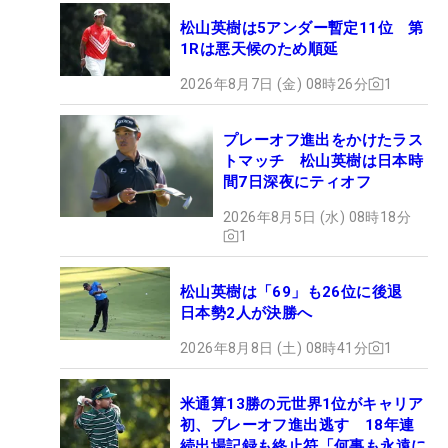
松山英樹は5アンダー暫定11位 第
1Rは悪天候のため順延
2026年8月7日 (金) 08時26分
1
プレーオフ進出をかけたラス
トマッチ 松山英樹は日本時
間7日深夜にティオフ
2026年8月5日 (水) 08時18分
1
松山英樹は「69」も26位に後退
日本勢2人が決勝へ
2026年8月8日 (土) 08時41分
1
米通算13勝の元世界1位がキャリア
初、プレーオフ進出逃す 18年連
続出場記録も終止符「何事も永遠に