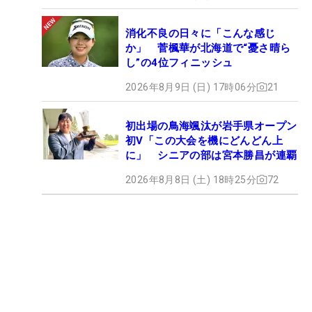
消化不良の日々に「こんな感じ
か」 菅楓華が北海道で“憂さ晴ら
し”の4位フィニッシュ
2026年8月9日 (日) 17時06分
21
初出場の鳥海颯汰が岩手県オープン
初V「この大会を機にどんどん上
に」 シニアの部は宮本勝昌が連覇
2026年8月8日 (土) 18時25分
72