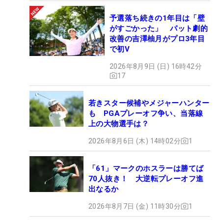
予選落ち続きの1年目は「壁
がすごかった」 パット劇的
改善の吉澤柚月がプロ3年目
で初V
2026年8月9日 (日) 16時42分
17
若きスター候補やメジャーハンター
も PGAプレーオフ争い、当落線
上の大物選手は？
2026年8月6日 (木) 14時02分
1
「61」マークのホスラーは勝てば
70人抜き！ 大逆転プレーオフ進
出なるか
2026年8月7日 (金) 11時30分
1