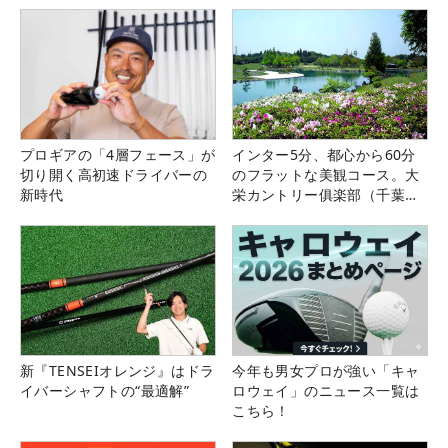
プロギアの「4層フェース」が
インター5分、都心から60分
切り開く高初速ドライバーの
のフラットな美観コース。大
新時代
栄カントリー俱楽部（千葉
県）
新『TENSEIオレンジ』はドラ
今年も男女プロが強い「キャ
イバーシャフトの“最適解”
ロウェイ」のニュース一覧は
こちら！