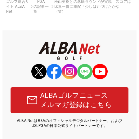
ゴルフ総合サ
「PGA」
松山英樹との念願ラウンドが実現 スコアは
イト ALBA
の記事一
比嘉一貴に軍配「少しは近づけたかな
Net
覧
（笑）」
ALBAゴルフニュース
メルマガ登録はこちら
ALBA NetはR&Aのオフィシャルデジタルパートナー、および
USLPGAの日本公式サイトパートナーです。