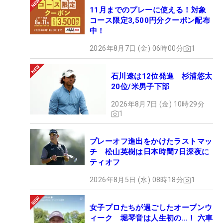
11月までのプレーに使える！対象
コース限定3,500円分クーポン配布
中！
2026年8月7日 (金) 06時00分
1
石川遼は12位発進 杉浦悠太
20位/米男子下部
2026年8月7日 (金) 10時29分
1
プレーオフ進出をかけたラストマッ
チ 松山英樹は日本時間7日深夜に
ティオフ
2026年8月5日 (水) 08時18分
1
女子プロたちが過ごしたオープンウ
ィーク 堀琴音は人生初の…！ 六車