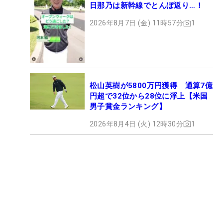
日那乃は新幹線でとんぼ返り…！
2026年8月7日 (金) 11時57分
1
松山英樹が5800万円獲得 通算7億
円超で32位から28位に浮上【米国
男子賞金ランキング】
2026年8月4日 (火) 12時30分
1