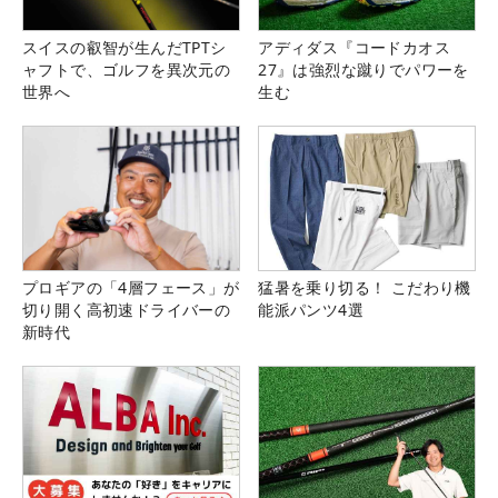
スイスの叡智が生んだTPTシ
アディダス『コードカオス
ャフトで、ゴルフを異次元の
27』は強烈な蹴りでパワーを
世界へ
生む
プロギアの「4層フェース」が
猛暑を乗り切る！ こだわり機
切り開く高初速ドライバーの
能派パンツ4選
新時代