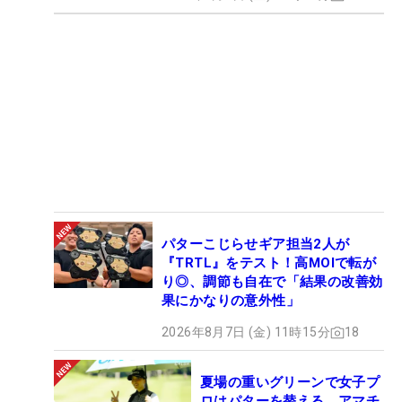
パターこじらせギア担当2人が
『TRTL』をテスト！高MOIで転が
り◎、調節も自在で「結果の改善効
果にかなりの意外性」
2026年8月7日 (金) 11時15分
18
夏場の重いグリーンで女子プ
ロはパターを替える アマチ