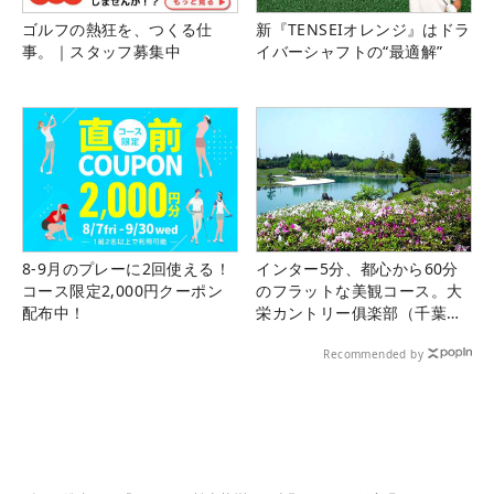
ゴルフの熱狂を、つくる仕
新『TENSEIオレンジ』はドラ
事。｜スタッフ募集中
イバーシャフトの“最適解”
8-9月のプレーに2回使える！
インター5分、都心から60分
コース限定2,000円クーポン
のフラットな美観コース。大
配布中！
栄カントリー俱楽部（千葉
県）
Recommended by