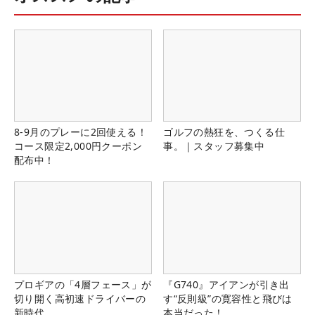
8-9月のプレーに2回使える！
ゴルフの熱狂を、つくる仕
コース限定2,000円クーポン
事。｜スタッフ募集中
配布中！
プロギアの「4層フェース」が
『G740』アイアンが引き出
切り開く高初速ドライバーの
す“反則級”の寛容性と飛びは
新時代
本当だった！