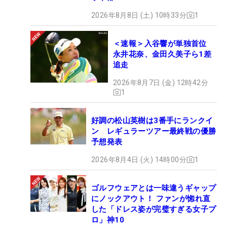
2026年8月8日 (土) 10時33分
1
＜速報＞入谷響が単独首位
永井花奈、金田久美子ら1差
追走
2026年8月7日 (金) 12時42分
1
好調の松山英樹は3番手にランクイ
ン レギュラーツアー最終戦の優勝
予想発表
2026年8月4日 (火) 14時00分
1
ゴルフウェアとは一味違うギャップ
にノックアウト！ ファンが惚れ直
した「ドレス姿が完璧すぎる女子プ
ロ」神10