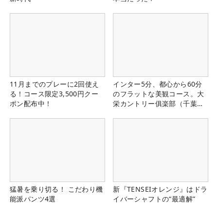
11月までのプレーに2回使え
インター5分、都心から60分
る！コース限定3,500円クー
のフラットな美観コース。大
ポン配布中！
栄カントリー俱楽部（千葉
県）
猛暑を乗り切る！ こだわり機
新『TENSEIオレンジ』はドラ
能派パンツ4選
イバーシャフトの“最適解”