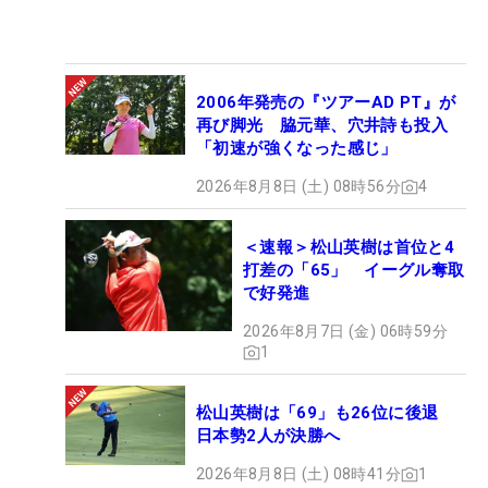
2006年発売の『ツアーAD PT』が
再び脚光 脇元華、穴井詩も投入
「初速が強くなった感じ」
2026年8月8日 (土) 08時56分
4
＜速報＞松山英樹は首位と4
打差の「65」 イーグル奪取
で好発進
2026年8月7日 (金) 06時59分
1
松山英樹は「69」も26位に後退
日本勢2人が決勝へ
2026年8月8日 (土) 08時41分
1