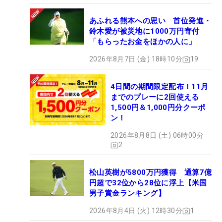
あふれる熊本への思い 首位発進・
鈴木愛が被災地に1000万円寄付
「もらったお金をほかの人に」
2026年8月7日 (金) 18時10分
19
4日間の期間限定配布！11月
までのプレーに2回使える
1,500円＆1,000円分クーポ
ン！
2026年8月8日 (土) 06時00分
2
松山英樹が5800万円獲得 通算7億
円超で32位から28位に浮上【米国
男子賞金ランキング】
2026年8月4日 (火) 12時30分
1