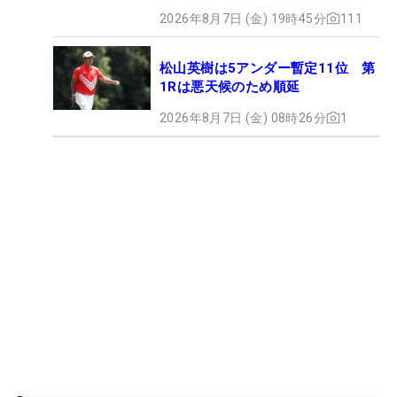
2026年8月7日 (金) 19時45分
111
松山英樹は5アンダー暫定11位 第
1Rは悪天候のため順延
2026年8月7日 (金) 08時26分
1