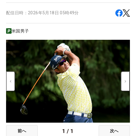
配信日時：
2026年5月18日 05時49分
米国男子
1
/
1
前へ
次へ