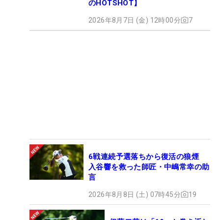
のHOTSHOT】
2026年8月7日 (金) 12時00分
7
6戦連続予選落ちから復活の狼煙
入谷響を救った師匠・中嶋常幸の助
言
2026年8月8日 (土) 07時45分
19