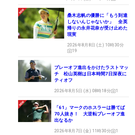
桑木志帆の優勝に「もう到達
しないんじゃないか」 全英
帰りの永井花奈が受け止めた
現実
2026年8月8日 (土) 10時30分
19
プレーオフ進出をかけたラストマッ
チ 松山英樹は日本時間7日深夜に
ティオフ
2026年8月5日 (水) 08時18分
1
「61」マークのホスラーは勝てば
70人抜き！ 大逆転プレーオフ進
出なるか
2026年8月7日 (金) 11時30分
1