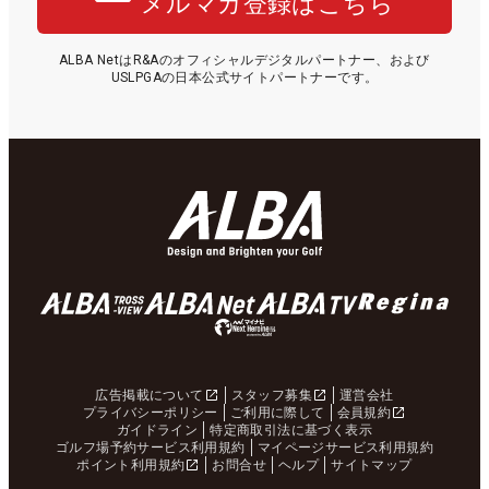
メルマガ登録はこちら
ALBA NetはR&Aのオフィシャルデジタルパートナー、および
USLPGAの日本公式サイトパートナーです。
広告掲載について
スタッフ募集
運営会社
プライバシーポリシー
ご利用に際して
会員規約
ガイドライン
特定商取引法に基づく表示
ゴルフ場予約サービス利用規約
マイページサービス利用規約
ポイント利用規約
お問合せ
ヘルプ
サイトマップ