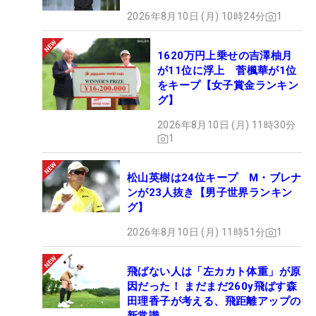
2026年8月10日 (月) 10時24分
1
1620万円上乗せの吉澤柚月
が11位に浮上 菅楓華が1位
をキープ【女子賞金ランキン
グ】
2026年8月10日 (月) 11時30分
1
松山英樹は24位キープ M・ブレナ
ンが23人抜き【男子世界ランキン
グ】
2026年8月10日 (月) 11時51分
1
飛ばない人は「左カカト体重」が原
因だった！ まだまだ260y飛ばす森
田理香子が考える、飛距離アップの