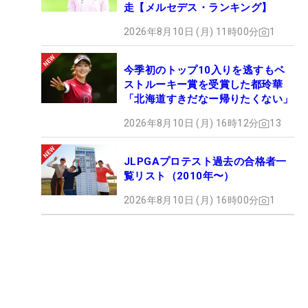
走【メルセデス・ランキング】
2026年8月10日 (月) 11時00分
1
今季初のトップ10入りを逃すもベ
ストルーキー賞を受賞した都玲華
「北海道すきだなー帰りたくない」
2026年8月10日 (月) 16時12分
13
JLPGAプロテスト過去の合格者一
覧リスト（2010年〜）
2026年8月10日 (月) 16時00分
1