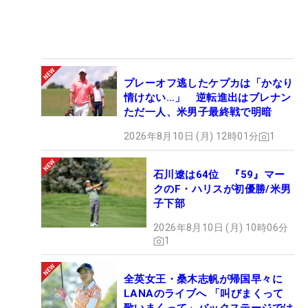
プレーオフ逃したケプカは「かなり
情けない…」 逆転進出はブレナン
ただ一人、米男子最終戦で明暗
2026年8月10日 (月) 12時01分
1
石川遼は64位 『59』マー
クのF・ハリスが初優勝/米男
子下部
2026年8月10日 (月) 10時06分
1
全英女王・桑木志帆が帰国早々に
LANAのライブへ 「叫びまくって