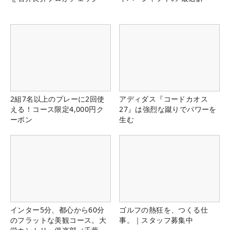
2組7名以上のプレーに2回使
アディダス『コードカオス
える！コース限定4,000円ク
27』は強烈な蹴りでパワーを
ーポン
生む
インター5分、都心から60分
ゴルフの熱狂を、つくる仕
のフラットな美観コース。大
事。｜スタッフ募集中