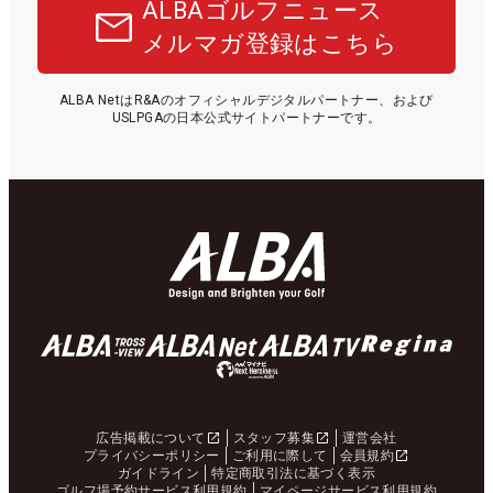
ALBAゴルフニュース
メルマガ登録はこちら
ALBA NetはR&Aのオフィシャルデジタルパートナー、および
USLPGAの日本公式サイトパートナーです。
広告掲載について
スタッフ募集
運営会社
プライバシーポリシー
ご利用に際して
会員規約
ガイドライン
特定商取引法に基づく表示
ゴルフ場予約サービス利用規約
マイページサービス利用規約