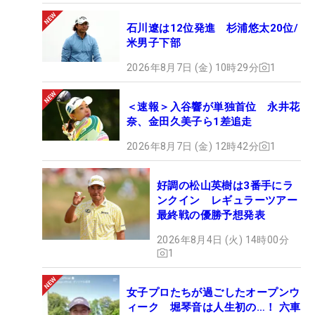
石川遼は12位発進 杉浦悠太20位/
米男子下部
2026年8月7日 (金) 10時29分
1
＜速報＞入谷響が単独首位 永井花
奈、金田久美子ら1差追走
2026年8月7日 (金) 12時42分
1
好調の松山英樹は3番手にラ
ンクイン レギュラーツアー
最終戦の優勝予想発表
2026年8月4日 (火) 14時00分
1
女子プロたちが過ごしたオープンウ
ィーク 堀琴音は人生初の…！ 六車