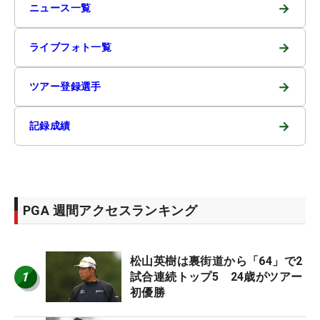
→
ニュース一覧
→
ライブフォト一覧
→
ツアー登録選手
→
記録成績
PGA 週間アクセスランキング
松山英樹は裏街道から「64」で2
1
試合連続トップ5 24歳がツアー
初優勝