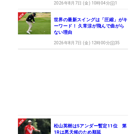
2026年8月7日 (金) 10時04分
1
世界の最新スイングは「圧縮」がキ
ーワード！ 久常涼が飛んで曲がら
ない理由
2026年8月7日 (金) 12時00分
35
松山英樹は5アンダー暫定11位 第
1Rは悪天候のため順延