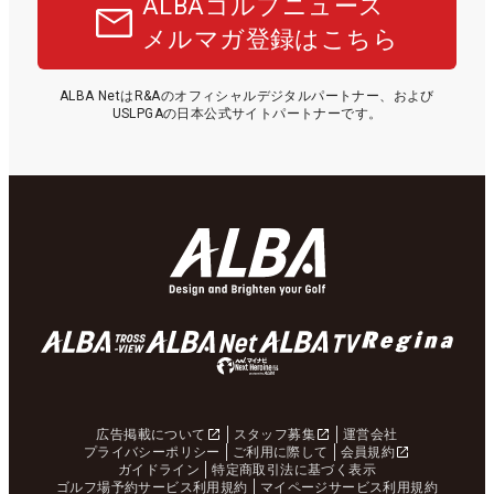
ALBAゴルフニュース
メルマガ登録はこちら
ALBA NetはR&Aのオフィシャルデジタルパートナー、および
USLPGAの日本公式サイトパートナーです。
広告掲載について
スタッフ募集
運営会社
プライバシーポリシー
ご利用に際して
会員規約
ガイドライン
特定商取引法に基づく表示
ゴルフ場予約サービス利用規約
マイページサービス利用規約