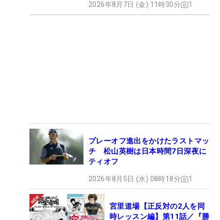
2026年8月7日 (金) 11時30分
1
プレーオフ進出をかけたラストマッ
チ 松山英樹は日本時間7日深夜に
ティオフ
2026年8月5日 (水) 08時18分
1
宮里道場【正反対の2人を同
時レッスン編】第11話／『勝