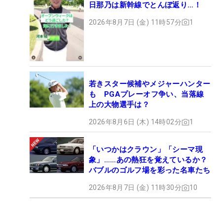
日那乃は新幹線でとんぼ返り…！
2026年8月7日 (金) 11時57分
1
若きスター候補やメジャーハンター
も PGAプレーオフ争い、当落線
上の大物選手は？
2026年8月6日 (木) 14時02分
1
「いつかはクラウン」「シーマ現
象」……あの熱狂を覚えているか？
バブルのゴルフ場を彩った名車たち
2026年8月7日 (金) 11時30分
10