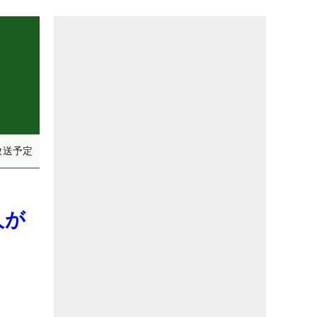
放送予定
人が