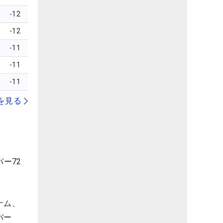
-12
-12
-11
-11
-11
を見る
ー72
ナム、
バー