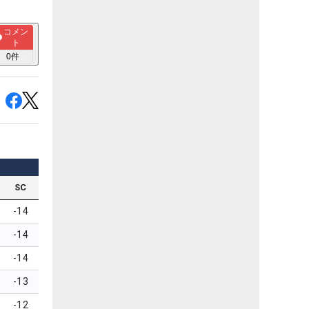
コメン
ト
0
件
SC
-14
-14
-14
-13
-12