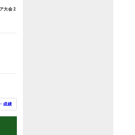
ア大会 2
・成績