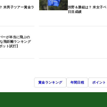
？ 米男子ツアー賞金ラ
渋野＆勝組は？ 米女子ペ
日目成績
バーが本当に飛ぶの
ルな飛距離ランキング
ボット試打】
賞金ランキング
年間日程
ポイント