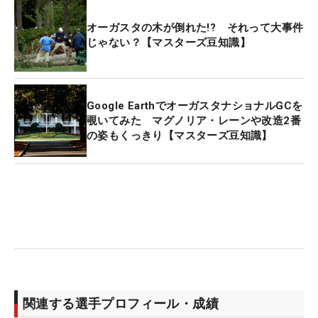
オーガスタの木が倒れた!? それって大事件
じゃない？【マスターズ豆知識】
Google EarthでオーガスタナショナルGCを
覗いてみた マグノリア・レーンや改造2番
の姿もくっきり【マスターズ豆知識】
関連する選手プロフィール・成績