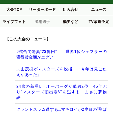
大会TOP
リーダーボード
組み合せ
ニュース
ライブフォト
出場選手
概要など
TV放送予定
【この大会のニュース】
9試合で驚異“23億円”！ 世界1位シェフラーの
獲得賞金額がエグい
丸山茂樹がマスターズを総括 「今年は見ごた
えがあった」
24歳の新星L・オーバーグが単独2位 45年ぶ
り“マスターズ初出場V”を逃すも「まさに夢物
語」
グランドスラム逃すも…マキロイが2度目の“飛ば