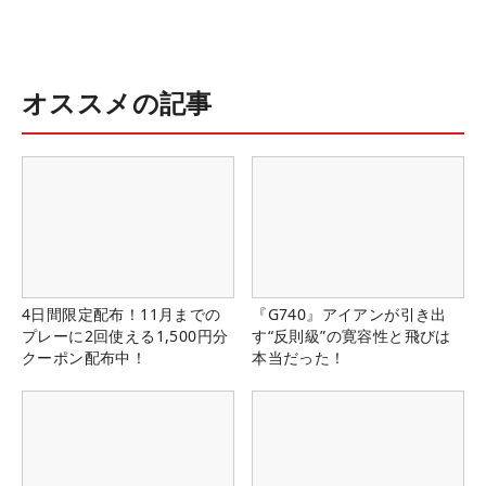
オススメの記事
4日間限定配布！11月までの
『G740』アイアンが引き出
プレーに2回使える1,500円分
す“反則級”の寛容性と飛びは
クーポン配布中！
本当だった！