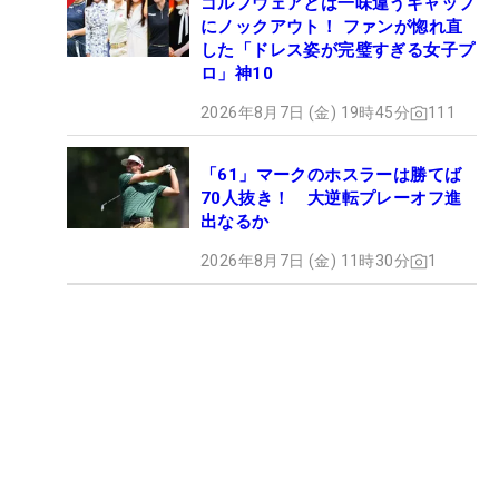
ゴルフウェアとは一味違うギャップ
にノックアウト！ ファンが惚れ直
した「ドレス姿が完璧すぎる女子プ
ロ」神10
2026年8月7日 (金) 19時45分
111
「61」マークのホスラーは勝てば
70人抜き！ 大逆転プレーオフ進
出なるか
2026年8月7日 (金) 11時30分
1