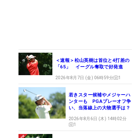
＜速報＞松山英樹は首位と4打差の
「65」 イーグル奪取で好発進
2026年8月7日 (金) 06時59分
1
若きスター候補やメジャーハ
ンターも PGAプレーオフ争
い、当落線上の大物選手は？
2026年8月6日 (木) 14時02分
1