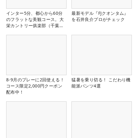
インター5分、都心から60分
最新モデル『FJクオンタム』
のフラットな美観コース。大
を石井良介プロがチェック
栄カントリー俱楽部（千葉
県）
8-9月のプレーに2回使える！
猛暑を乗り切る！ こだわり機
コース限定2,000円クーポン
能派パンツ4選
配布中！