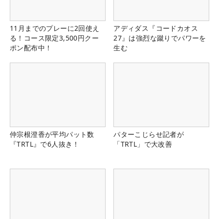
11月までのプレーに2回使え
アディダス『コードカオス
る！コース限定3,500円クー
27』は強烈な蹴りでパワーを
ポン配布中！
生む
仲宗根澄香が平均パット数
パターこじらせ記者が
『TRTL』で6人抜き！
「TRTL」で大改善