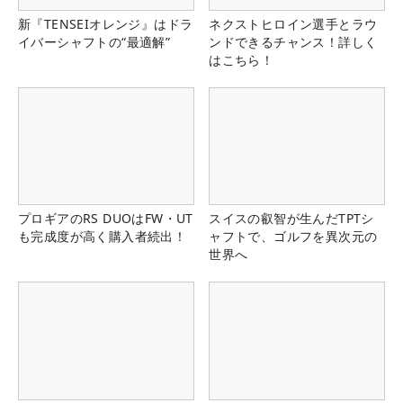
新『TENSEIオレンジ』はドラ
ネクストヒロイン選手とラウ
イバーシャフトの“最適解”
ンドできるチャンス！詳しく
はこちら！
プロギアのRS DUOはFW・UT
スイスの叡智が生んだTPTシ
も完成度が高く購入者続出！
ャフトで、ゴルフを異次元の
世界へ