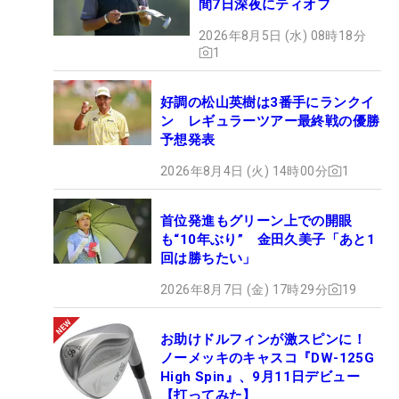
間7日深夜にティオフ
2026年8月5日 (水) 08時18分
1
好調の松山英樹は3番手にランクイ
ン レギュラーツアー最終戦の優勝
予想発表
2026年8月4日 (火) 14時00分
1
首位発進もグリーン上での開眼
も“10年ぶり” 金田久美子「あと1
回は勝ちたい」
2026年8月7日 (金) 17時29分
19
お助けドルフィンが激スピンに！
ノーメッキのキャスコ『DW-125G
High Spin』、9月11日デビュー
【打ってみた】