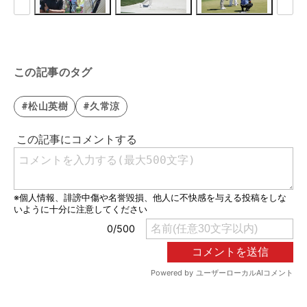
この記事のタグ
#松山英樹
#久常涼