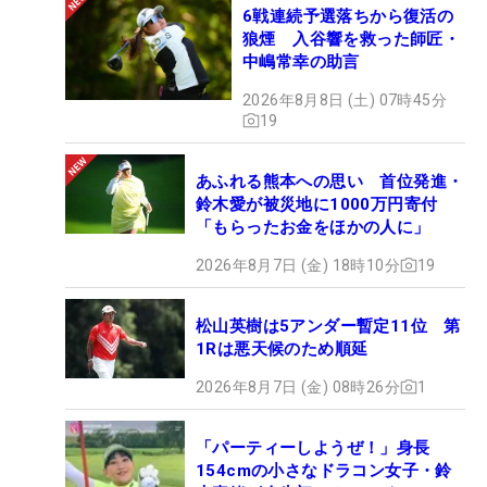
6戦連続予選落ちから復活の
狼煙 入谷響を救った師匠・
中嶋常幸の助言
2026年8月8日 (土) 07時45分
19
あふれる熊本への思い 首位発進・
鈴木愛が被災地に1000万円寄付
「もらったお金をほかの人に」
2026年8月7日 (金) 18時10分
19
松山英樹は5アンダー暫定11位 第
1Rは悪天候のため順延
2026年8月7日 (金) 08時26分
1
「パーティーしようぜ！」身長
154cmの小さなドラコン女子・鈴