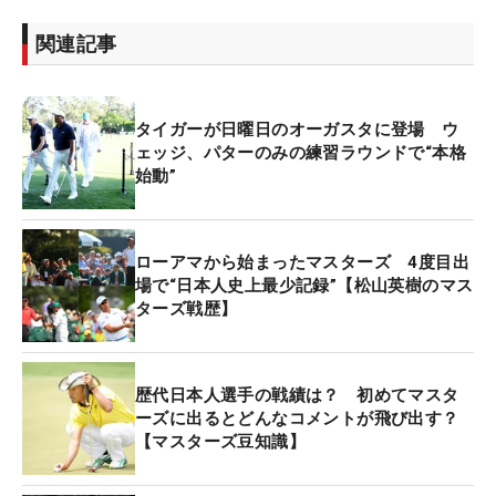
関連記事
タイガーが日曜日のオーガスタに登場 ウ
ェッジ、パターのみの練習ラウンドで“本格
始動”
ローアマから始まったマスターズ 4度目出
場で“日本人史上最少記録”【松山英樹のマス
ターズ戦歴】
歴代日本人選手の戦績は？ 初めてマスタ
ーズに出るとどんなコメントが飛び出す？
【マスターズ豆知識】