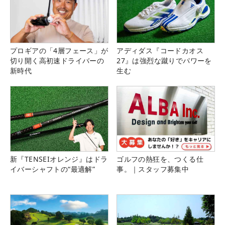
プロギアの「4層フェース」が
アディダス『コードカオス
切り開く高初速ドライバーの
27』は強烈な蹴りでパワーを
新時代
生む
新『TENSEIオレンジ』はドラ
ゴルフの熱狂を、つくる仕
イバーシャフトの“最適解”
事。｜スタッフ募集中