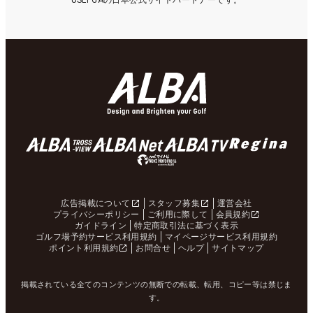
USLPGAの日本公式サイトパートナーです。
広告掲載について
スタッフ募集
運営会社
プライバシーポリシー
ご利用に際して
会員規約
ガイドライン
特定商取引法に基づく表示
ゴルフ場予約サービス利用規約
マイページサービス利用規約
ポイント利用規約
お問合せ
ヘルプ
サイトマップ
掲載されている全てのコンテンツの無断での転載、転用、コピー等は禁じま
す。