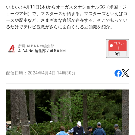
いよいよ4月11日(木)からオーガスタナショナルGC（米国・ジ
ョージア州）で、マスターズが始まる。マスターズといえばコ
ースや歴史など、さまざまな逸話が存在する。そこで知ってい
るだけでテレビ観戦がさらに面白くなる豆知識を紹介。
コメン
所属
ALBA Net編集部
ト
ALBA Net編集部
/
ALBA Net
0
件
配信日時：
2024年4月4日 14時30分