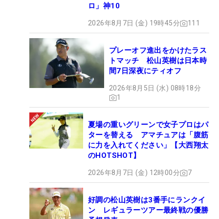
ロ」神10
2026年8月7日 (金) 19時45分
111
プレーオフ進出をかけたラス
トマッチ 松山英樹は日本時
間7日深夜にティオフ
2026年8月5日 (水) 08時18分
1
夏場の重いグリーンで女子プロはパ
ターを替える アマチュアは「腹筋
に力を入れてください」【大西翔太
のHOTSHOT】
2026年8月7日 (金) 12時00分
7
好調の松山英樹は3番手にランクイ
ン レギュラーツアー最終戦の優勝