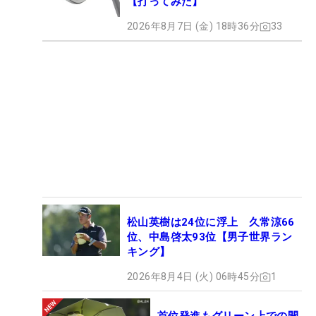
【打ってみた】
2026年8月7日 (金) 18時36分
33
松山英樹は24位に浮上 久常涼66
位、中島啓太93位【男子世界ラン
キング】
2026年8月4日 (火) 06時45分
1