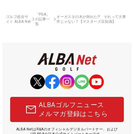
「PGA」
ゴルフ総合サ
オーガスタの木が倒れた!? それって大事
の記事一
イト ALBA Net
件じゃない？【マスターズ豆知識】
覧
ALBAゴルフニュース
メルマガ登録はこちら
ALBA NetはR&Aのオフィシャルデジタルパートナー、および