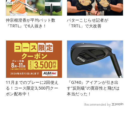
仲宗根澄香が平均パット数
パターこじらせ記者が
『TRTL』で6人抜き！
「TRTL」で大改善
11月までのプレーに2回使え
『G740』アイアンが引き出
る！コース限定3,500円クー
す“反則級”の寛容性と飛びは
ポン配布中！
本当だった！
Recommended by