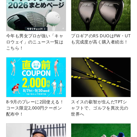
今年も男女プロが強い「キャ
プロギアのRS DUOはFW・UT
ロウェイ」のニュース一覧は
も完成度が高く購入者続出！
こちら！
8-9月のプレーに2回使える！
スイスの叡智が生んだTPTシ
コース限定2,000円クーポン
ャフトで、ゴルフを異次元の
配布中！
世界へ