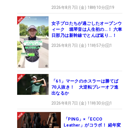
2026年8月7日 (金) 18時10分
19
女子プロたちが過ごしたオープンウ
ィーク 堀琴音は人生初の…！ 六車
日那乃は新幹線でとんぼ返り…！
2026年8月7日 (金) 11時57分
1
「61」マークのホスラーは勝てば
70人抜き！ 大逆転プレーオフ進
出なるか
2026年8月7日 (金) 11時30分
1
「PING」×「ECCO
Leather」がコラボ！ 経年変