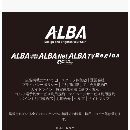
広告掲載について
スタッフ募集
運営会社
プライバシーポリシー
ご利用に際して
会員規約
ガイドライン
特定商取引法に基づく表示
ゴルフ場予約サービス利用規約
マイページサービス利用規約
ポイント利用規約
お問合せ
ヘルプ
サイトマップ
掲載されている全てのコンテンツの無断での転載、転用、コピー等は禁じま
す。
© ALBA Net