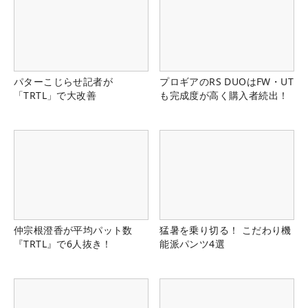
パターこじらせ記者が
プロギアのRS DUOはFW・UT
「TRTL」で大改善
も完成度が高く購入者続出！
仲宗根澄香が平均パット数
猛暑を乗り切る！ こだわり機
『TRTL』で6人抜き！
能派パンツ4選