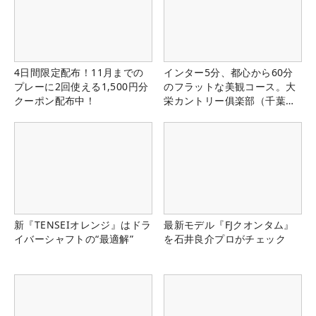
4日間限定配布！11月までの
インター5分、都心から60分
プレーに2回使える1,500円分
のフラットな美観コース。大
クーポン配布中！
栄カントリー俱楽部（千葉
県）
新『TENSEIオレンジ』はドラ
最新モデル『FJクオンタム』
イバーシャフトの“最適解”
を石井良介プロがチェック