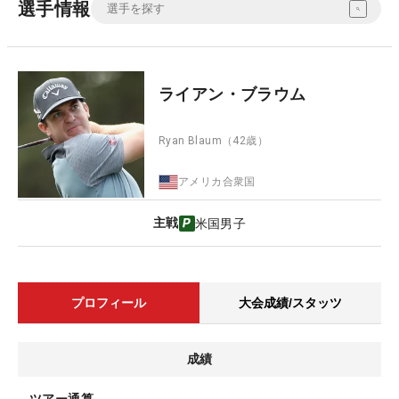
選手情報
ライアン・ブラウム
Ryan Blaum
（42歳）
アメリカ合衆国
主戦
米国男子
プロフィール
大会成績/スタッツ
成績