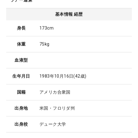
ツアー通算
基本情報 経歴
身長
173cm
体重
75kg
血液型
生年月日
1983年10月16日
(42歳)
国籍
アメリカ合衆国
出身地
米国・フロリダ州
出身校
デューク大学