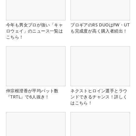
今年も男女プロが強い「キャ
プロギアのRS DUOはFW・UT
ロウェイ」のニュース一覧は
も完成度が高く購入者続出！
こちら！
仲宗根澄香が平均パット数
ネクストヒロイン選手とラウ
『TRTL』で6人抜き！
ンドできるチャンス！詳しく
はこちら！