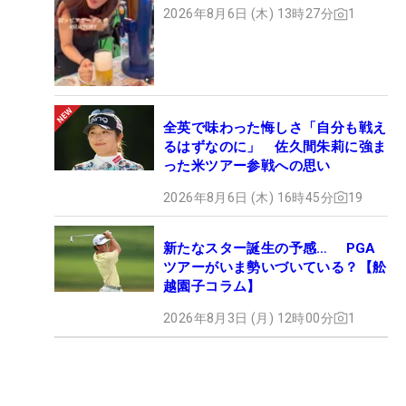
2026年8月6日 (木) 13時27分
1
全英で味わった悔しさ「自分も戦え
るはずなのに」 佐久間朱莉に強ま
った米ツアー参戦への思い
2026年8月6日 (木) 16時45分
19
新たなスター誕生の予感… PGA
ツアーがいま勢いづいている？【舩
越園子コラム】
2026年8月3日 (月) 12時00分
1