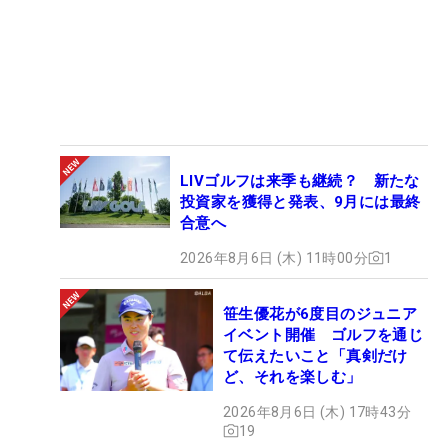
LIVゴルフは来季も継続？ 新たな
投資家を獲得と発表、9月には最終
合意へ
2026年8月6日 (木) 11時00分
1
笹生優花が6度目のジュニア
イベント開催 ゴルフを通じ
て伝えたいこと「真剣だけ
ど、それを楽しむ」
2026年8月6日 (木) 17時43分
19