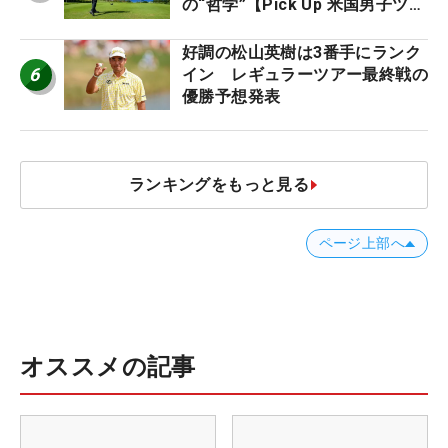
の“哲学”【Pick Up 米国男子ツア
ー十大ニュース】
好調の松山英樹は3番手にランク
6
イン レギュラーツアー最終戦の
優勝予想発表
ランキングをもっと見る
ページ上部へ
オススメの記事