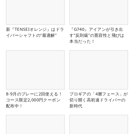
新『TENSEIオレンジ』はドラ
『G740』アイアンが引き出
イバーシャフトの“最適解”
す“反則級”の寛容性と飛びは
本当だった！
8-9月のプレーに2回使える！
プロギアの「4層フェース」が
コース限定2,000円クーポン
切り開く高初速ドライバーの
配布中！
新時代