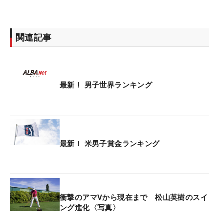
関連記事
最新！ 男子世界ランキング
最新！ 米男子賞金ランキング
衝撃のアマVから現在まで 松山英樹のスイ
ング進化〈写真〉