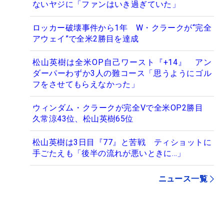
ないヤジに「ファンはいき過ぎていた」
ロッカー破壊事件から1年 W・クラークが“完全
アウェイ”で全米2勝目を達成
松山英樹は全米OP自己ワースト『+14』 アン
ダーパーわずか3人の難コース「思うようにゴル
フをさせてもらえなかった」
ウィンダム・クラークが完全Vで全米OP2勝目
久常涼43位、松山英樹65位
松山英樹は3日目『77』と苦戦 ティショットに
手ごたえも「後半の流れが悪いときに…」
ニュース一覧