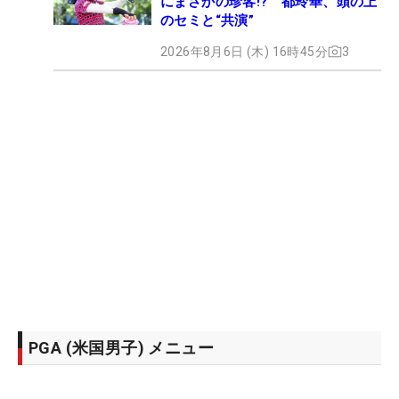
にまさかの珍客!? 都玲華、頭の上
のセミと“共演”
2026年8月6日 (木) 16時45分
3
PGA (米国男子) メニュー