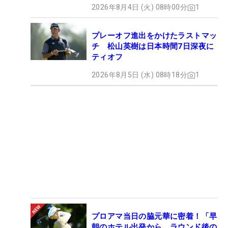
2026年8月4日 (火) 08時00分
1
プレーオフ進出をかけたラストマッ
チ 松山英樹は日本時間7日深夜に
ティオフ
2026年8月5日 (水) 08時18分
1
プロアマ当日の脇元華に密着！「早
朝のホテル出発から、ラウンド後の