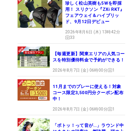
珍しく松山英樹も5Wを即採
用！ スリクソン『ZXi RKT』
フェアウェイ＆ハイブリッ
ド、9月12日デビュー
2026年8月6日 (木) 13時42分
33
【毎週更新】関東エリアの人気コー
スを特別優待料金で予約ができる！
2026年8月7日 (金) 06時00分
1
11月までのプレーに使える！対象
コース限定3,500円分クーポン配布
中！
2026年8月7日 (金) 06時00分
1
「ボトッ！って音が…」ラウンド中