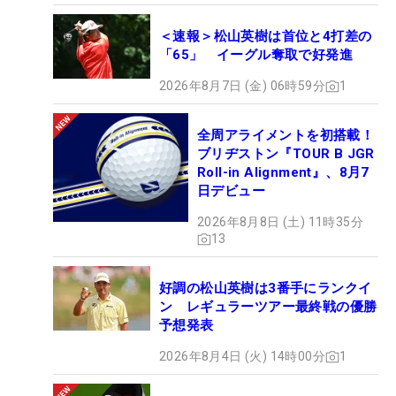
＜速報＞松山英樹は首位と4打差の
「65」 イーグル奪取で好発進
2026年8月7日 (金) 06時59分
1
全周アライメントを初搭載！
ブリヂストン『TOUR B JGR
Roll-in Alignment』、8月7
日デビュー
2026年8月8日 (土) 11時35分
13
好調の松山英樹は3番手にランクイ
ン レギュラーツアー最終戦の優勝
予想発表
2026年8月4日 (火) 14時00分
1