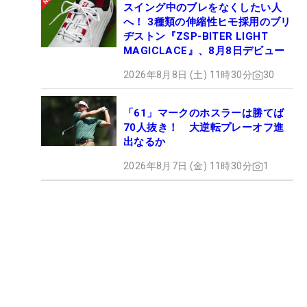
スイング中のブレをなくしたい人
へ！ 3種類の伸縮性ヒモ採用のブリ
ヂストン『ZSP-BITER LIGHT
MAGICLACE』、8月8日デビュー
2026年8月8日 (土) 11時30分
30
「61」マークのホスラーは勝てば
70人抜き！ 大逆転プレーオフ進
出なるか
2026年8月7日 (金) 11時30分
1