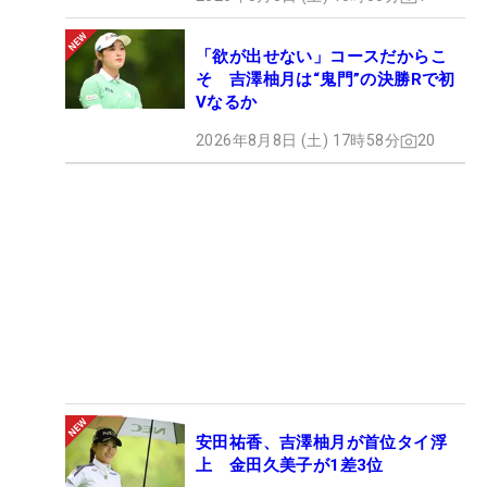
「欲が出せない」コースだからこ
そ 吉澤柚月は“鬼門”の決勝Rで初
Vなるか
2026年8月8日 (土) 17時58分
20
安田祐香、吉澤柚月が首位タイ浮
上 金田久美子が1差3位