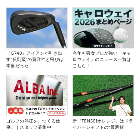
『G740』アイアンが引き出
今年も男女プロが強い「キャ
す“反則級”の寛容性と飛びは
ロウェイ」のニュース一覧は
本当だった！
こちら！
ゴルフの熱狂を、つくる仕
新『TENSEIオレンジ』はドラ
事。｜スタッフ募集中
イバーシャフトの“最適解”