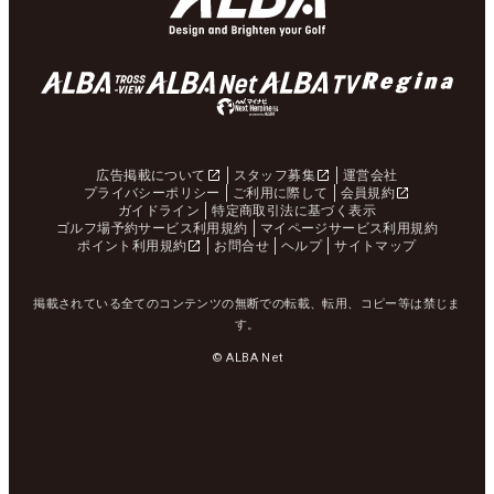
広告掲載について
スタッフ募集
運営会社
プライバシーポリシー
ご利用に際して
会員規約
ガイドライン
特定商取引法に基づく表示
ゴルフ場予約サービス利用規約
マイページサービス利用規約
ポイント利用規約
お問合せ
ヘルプ
サイトマップ
掲載されている全てのコンテンツの無断での転載、転用、コピー等は禁じま
す。
© ALBA Net