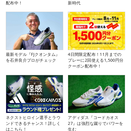
配布中！
新時代
最新モデル『FJクオンタム』
4日間限定配布！11月までの
を石井良介プロがチェック
プレーに2回使える1,500円分
クーポン配布中！
ネクストヒロイン選手とラウ
アディダス『コードカオス
ンドできるチャンス！詳しく
27』は強烈な蹴りでパワーを
はこちら！
生む