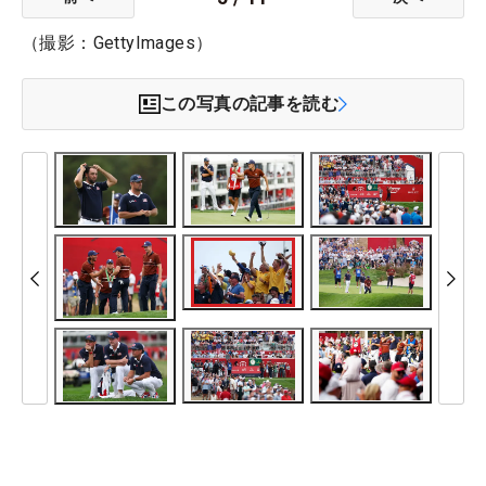
（撮影：GettyImages）
この写真の記事を読む