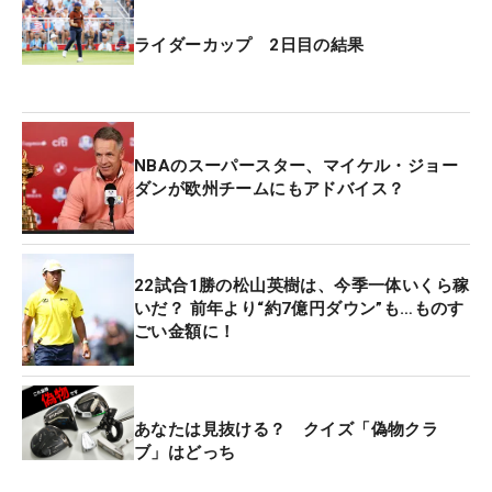
ライダーカップ 2日目の結果
NBAのスーパースター、マイケル・ジョー
ダンが欧州チームにもアドバイス？
22試合1勝の松山英樹は、今季一体いくら稼
いだ？ 前年より“約7億円ダウン”も…ものす
ごい金額に！
あなたは見抜ける？ クイズ「偽物クラ
ブ」はどっち