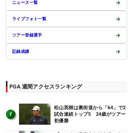
→
ニュース一覧
→
ライブフォト一覧
→
ツアー登録選手
→
記録成績
PGA 週間アクセスランキング
松山英樹は裏街道から「64」で2
1
試合連続トップ5 24歳がツアー
初優勝