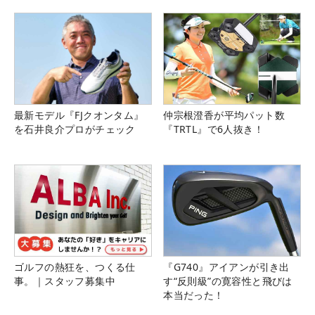
県）
最新モデル『FJクオンタム』
仲宗根澄香が平均パット数
を石井良介プロがチェック
『TRTL』で6人抜き！
ゴルフの熱狂を、つくる仕
『G740』アイアンが引き出
事。｜スタッフ募集中
す“反則級”の寛容性と飛びは
本当だった！