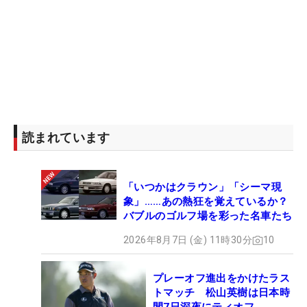
読まれています
「いつかはクラウン」「シーマ現
象」……あの熱狂を覚えているか？
バブルのゴルフ場を彩った名車たち
2026年8月7日 (金) 11時30分
10
プレーオフ進出をかけたラス
トマッチ 松山英樹は日本時