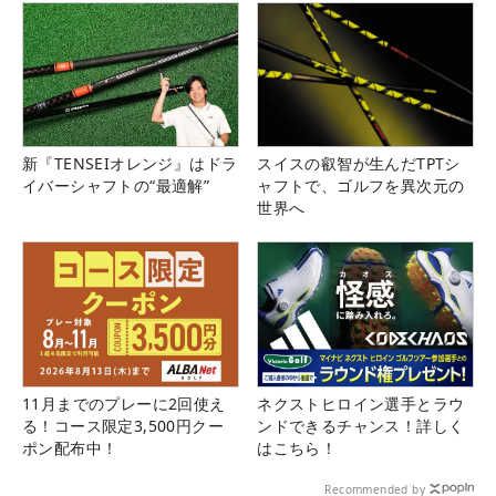
新『TENSEIオレンジ』はドラ
スイスの叡智が生んだTPTシ
イバーシャフトの“最適解”
ャフトで、ゴルフを異次元の
世界へ
11月までのプレーに2回使え
ネクストヒロイン選手とラウ
る！コース限定3,500円クー
ンドできるチャンス！詳しく
ポン配布中！
はこちら！
Recommended by