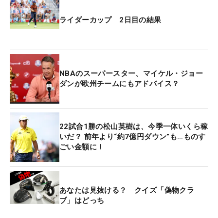
ライダーカップ 2日目の結果
NBAのスーパースター、マイケル・ジョー
ダンが欧州チームにもアドバイス？
22試合1勝の松山英樹は、今季一体いくら稼
いだ？ 前年より“約7億円ダウン”も…ものす
ごい金額に！
あなたは見抜ける？ クイズ「偽物クラ
ブ」はどっち