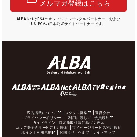
メルマガ登録はこちら
ALBA NetはR&Aのオフィシャルデジタルパートナー、および
USLPGAの日本公式サイトパートナーです。
広告掲載について
スタッフ募集
運営会社
プライバシーポリシー
ご利用に際して
会員規約
ガイドライン
特定商取引法に基づく表示
ゴルフ場予約サービス利用規約
マイページサービス利用規約
ポイント利用規約
お問合せ
ヘルプ
サイトマップ