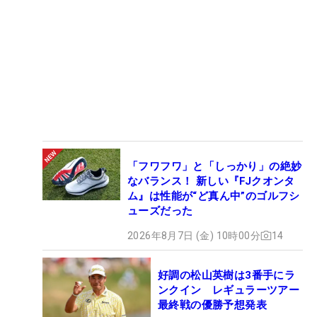
「フワフワ」と「しっかり」の絶妙
なバランス！ 新しい『FJクオンタ
ム』は性能が“ど真ん中”のゴルフシ
ューズだった
2026年8月7日 (金) 10時00分
14
好調の松山英樹は3番手にラ
ンクイン レギュラーツアー
最終戦の優勝予想発表