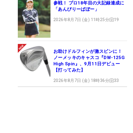
参戦！ プロ18年目の大記録達成に
「あんびりーばぼー」
2026年8月7日 (金) 11時25分
19
お助けドルフィンが激スピンに！
ノーメッキのキャスコ『DW-125G
High Spin』、9月11日デビュー
【打ってみた】
2026年8月7日 (金) 18時36分
33