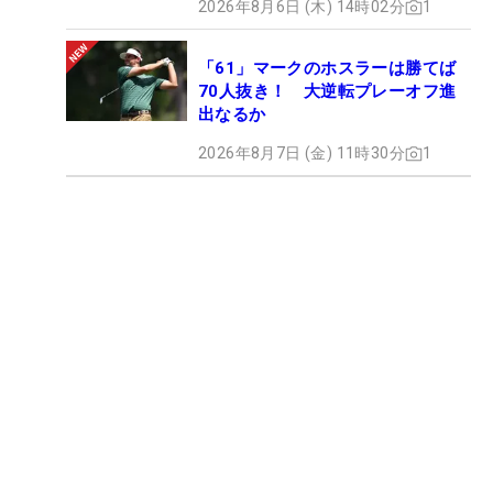
2026年8月6日 (木) 14時02分
1
「61」マークのホスラーは勝てば
70人抜き！ 大逆転プレーオフ進
出なるか
2026年8月7日 (金) 11時30分
1