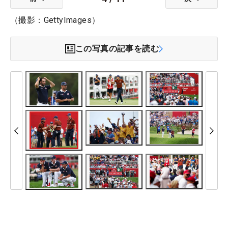
（撮影：GettyImages）
この写真の記事を読む