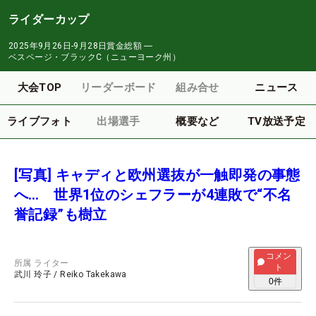
ライダーカップ
2025年9月26日-9月28日
賞金総額
―
ベスページ・ブラックC（ニューヨーク州）
大会TOP
リーダーボード
組み合せ
ニュース
ライブフォト
出場選手
概要など
TV放送予定
[写真] キャディと欧州選抜が一触即発の事態
へ… 世界1位のシェフラーが4連敗で“不名
誉記録”も樹立
コメン
所属
ライター
ト
武川 玲子
/
Reiko Takekawa
0
件