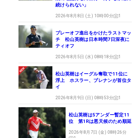
続けられない」
2026年8月8日 (土) 10時00分
1
プレーオフ進出をかけたラストマッ
チ 松山英樹は日本時間7日深夜に
ティオフ
2026年8月5日 (水) 08時18分
1
松山英樹はイーグル奪取で11位に
浮上 ホスラー、ブレナンが首位タ
イ
2026年8月9日 (日) 08時53分
1
松山英樹は5アンダー暫定11
位 第1Rは悪天候のため順延
2026年8月7日 (金) 08時26分