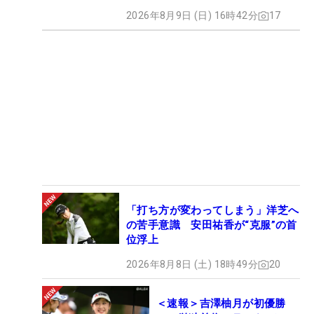
2026年8月9日 (日) 16時42分
17
「打ち方が変わってしまう」洋芝へ
の苦手意識 安田祐香が“克服”の首
位浮上
2026年8月8日 (土) 18時49分
20
＜速報＞吉澤柚月が初優勝