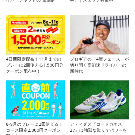
4日間限定配布！11月までの
プロギアの「4層フェース」が
プレーに2回使える1,500円分
切り開く高初速ドライバーの
クーポン配布中！
新時代
8-9月のプレーに2回使える！
アディダス『コードカオス
コース限定2,000円クーポン
27』は強烈な蹴りでパワーを