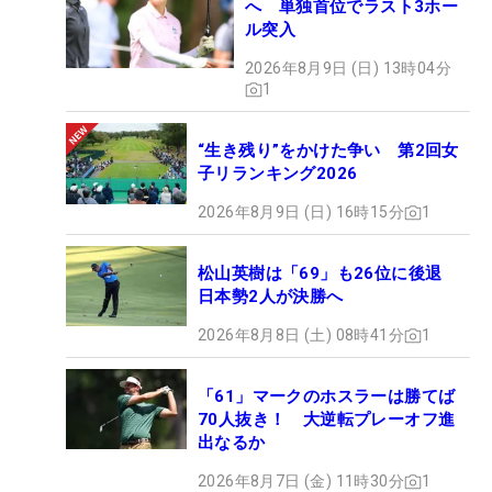
へ 単独首位でラスト3ホー
ル突入
2026年8月9日 (日) 13時04分
1
“生き残り”をかけた争い 第2回女
子リランキング2026
2026年8月9日 (日) 16時15分
1
松山英樹は「69」も26位に後退
日本勢2人が決勝へ
2026年8月8日 (土) 08時41分
1
「61」マークのホスラーは勝てば
70人抜き！ 大逆転プレーオフ進
出なるか
2026年8月7日 (金) 11時30分
1