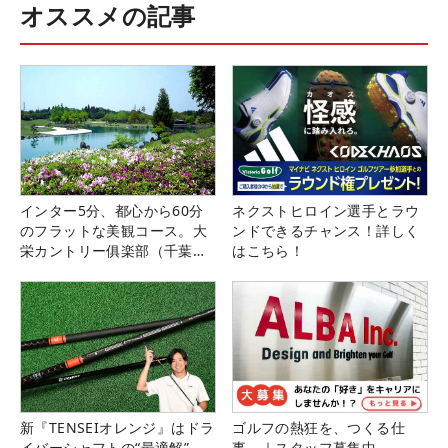
オススメの記事
インター5分、都心から60分
ネクストヒロイン選手とラウ
のフラットな美観コース。大
ンドできるチャンス！詳しく
栄カントリー俱楽部（千葉
はこちら！
県）
新『TENSEIオレンジ』はドラ
ゴルフの熱狂を、つくる仕
イバーシャフトの“最適解”
事。｜スタッフ募集中