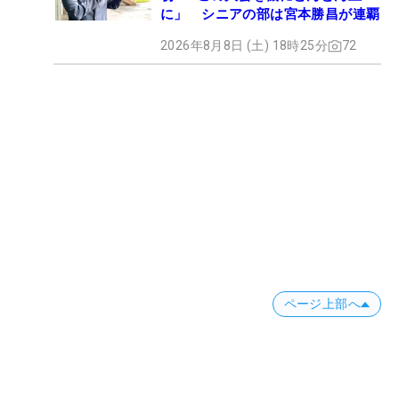
に」 シニアの部は宮本勝昌が連覇
2026年8月8日 (土) 18時25分
72
ページ上部へ