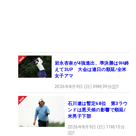
岩永杏奈が4強進出、準決勝は9H終
えて3UP 大会は連日の順延/全米
女子アマ
2026年8月9日 (日) 09時39分
1
石川遼は暫定68位 第3ラウ
ンドは悪天候の影響で順延/
米男子下部
2026年8月9日 (日) 11時15分
1