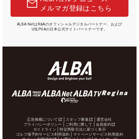
メルマガ登録はこちら
ALBA NetはR&Aのオフィシャルデジタルパートナー、および
USLPGAの日本公式サイトパートナーです。
広告掲載について
スタッフ募集
運営会社
プライバシーポリシー
ご利用に際して
会員規約
ガイドライン
特定商取引法に基づく表示
ゴルフ場予約サービス利用規約
マイページサービス利用規約