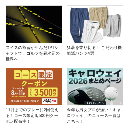
スイスの叡智が生んだTPTシ
猛暑を乗り切る！ こだわり機
ャフトで、ゴルフを異次元の
能派パンツ4選
世界へ
11月までのプレーに2回使え
今年も男女プロが強い「キャ
る！コース限定3,500円クー
ロウェイ」のニュース一覧は
ポン配布中！
こちら！