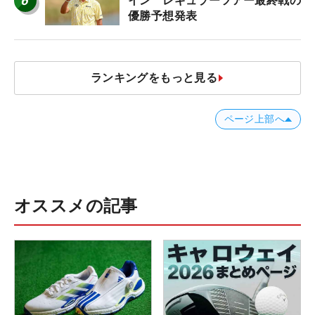
6
イン レギュラーツアー最終戦の
優勝予想発表
ランキングをもっと見る
ページ上部へ
オススメの記事