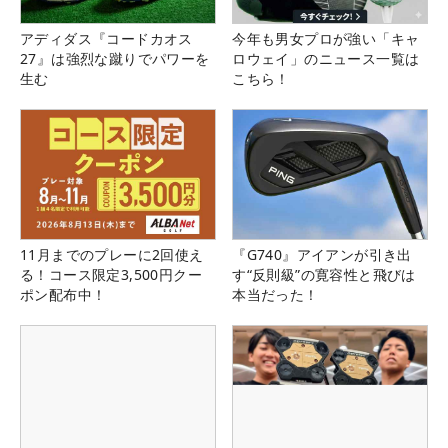
アディダス『コードカオス
今年も男女プロが強い「キャ
27』は強烈な蹴りでパワーを
ロウェイ」のニュース一覧は
生む
こちら！
11月までのプレーに2回使え
『G740』アイアンが引き出
る！コース限定3,500円クー
す“反則級”の寛容性と飛びは
ポン配布中！
本当だった！