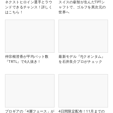
ネクストヒロイン選手とラウ
スイスの叡智が生んだTPTシ
ンドできるチャンス！詳しく
ャフトで、ゴルフを異次元の
はこちら！
世界へ
仲宗根澄香が平均パット数
最新モデル『FJクオンタム』
『TRTL』で6人抜き！
を石井良介プロがチェック
プロギアの「4層フェース」が
4日間限定配布！11月までの