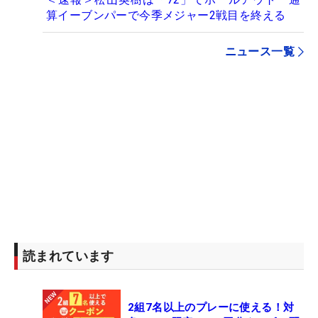
算イーブンパーで今季メジャー2戦目を終える
ニュース一覧
読まれています
2組7名以上のプレーに使える！対