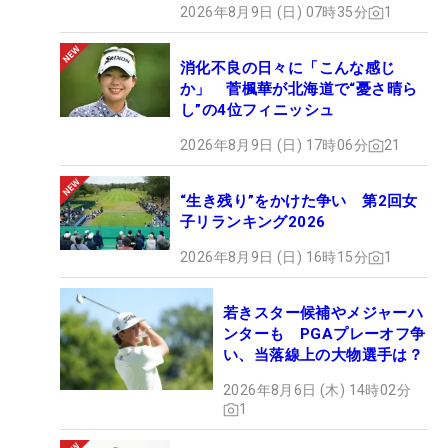
2026年8月9日 (日) 07時35分
1
消化不良の日々に「こんな感じ
か」 菅楓華が北海道で“憂さ晴ら
し”の4位フィニッシュ
2026年8月9日 (日) 17時06分
21
“生き残り”をかけた争い 第2回女
子リランキング2026
2026年8月9日 (日) 16時15分
1
若きスター候補やメジャーハ
ンターも PGAプレーオフ争
い、当落線上の大物選手は？
2026年8月6日 (木) 14時02分
1