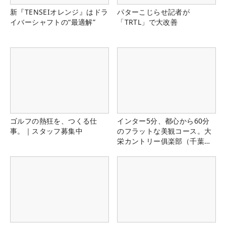
新『TENSEIオレンジ』はドラ
パターこじらせ記者が
イバーシャフトの“最適解”
「TRTL」で大改善
ゴルフの熱狂を、つくる仕
インター5分、都心から60分
事。｜スタッフ募集中
のフラットな美観コース。大
栄カントリー俱楽部（千葉
県）