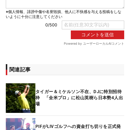
関連記事
タイガー＆ミケルソン不在、DJに特別招待
枠 「全米プロ」に松山英樹ら日本勢4人出
場
PIFがLIVゴルフへの資金打ち切りを正式発