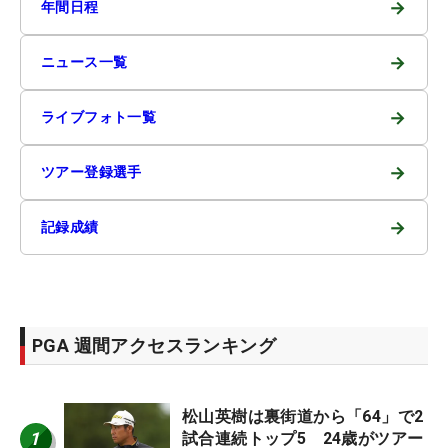
→
年間日程
→
ニュース一覧
→
ライブフォト一覧
→
ツアー登録選手
→
記録成績
PGA 週間アクセスランキング
松山英樹は裏街道から「64」で2
1
試合連続トップ5 24歳がツアー