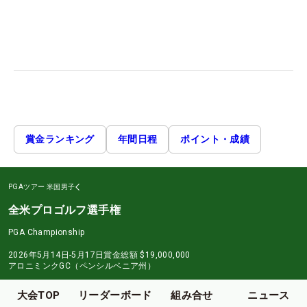
賞金ランキング
年間日程
ポイント・成績
PGAツアー
米国男子
全米プロゴルフ選手権
PGA Championship
2026年5月14日-5月17日
賞金総額
$19,000,000
アロニミンクGC（ペンシルベニア州）
大会TOP
リーダーボード
組み合せ
ニュース