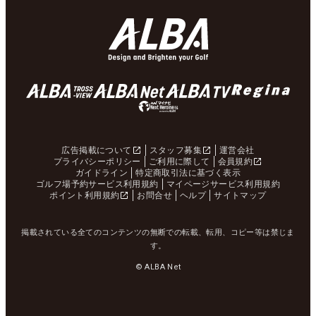
広告掲載について
スタッフ募集
運営会社
プライバシーポリシー
ご利用に際して
会員規約
ガイドライン
特定商取引法に基づく表示
ゴルフ場予約サービス利用規約
マイページサービス利用規約
ポイント利用規約
お問合せ
ヘルプ
サイトマップ
掲載されている全てのコンテンツの無断での転載、転用、コピー等は禁じま
す。
© ALBA Net