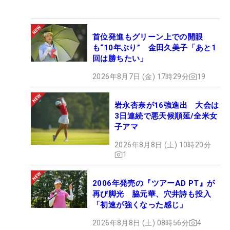
首位発進もグリーン上での開眼
も“10年ぶり” 金田久美子「あと1
回は勝ちたい」
2026年8月7日 (金) 17時29分
19
岩永杏奈が16強進出 大会は
3日連続で悪天候順延/全米女
子アマ
2026年8月8日 (土) 10時20分
1
2006年発売の『ツアーAD PT』が
再び脚光 脇元華、穴井詩も投入
「初速が強くなった感じ」
2026年8月8日 (土) 08時56分
4