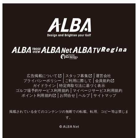
広告掲載について
スタッフ募集
運営会社
プライバシーポリシー
ご利用に際して
会員規約
ガイドライン
特定商取引法に基づく表示
ゴルフ場予約サービス利用規約
マイページサービス利用規約
ポイント利用規約
お問合せ
ヘルプ
サイトマップ
掲載されている全てのコンテンツの無断での転載、転用、コピー等は禁じま
す。
© ALBA Net