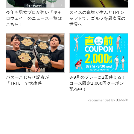
今年も男女プロが強い「キャ
スイスの叡智が生んだTPTシ
ロウェイ」のニュース一覧は
ャフトで、ゴルフを異次元の
こちら！
世界へ
パターこじらせ記者が
8-9月のプレーに2回使える！
「TRTL」で大改善
コース限定2,000円クーポン
配布中！
Recommended by