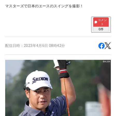
マスターズで日本のエースのスイングを撮影！
コメン
ト
0
件
配信日時：
2023年4月6日 08時42分