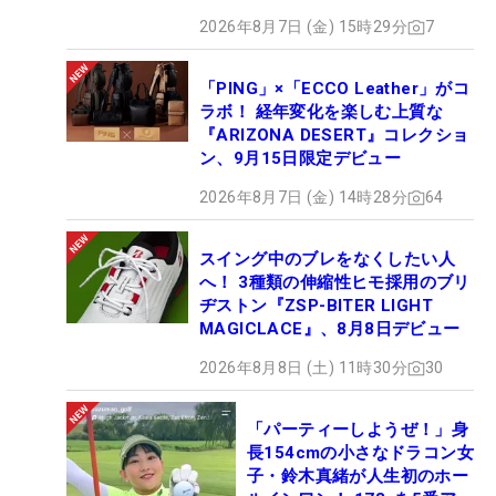
2026年8月7日 (金) 15時29分
7
「PING」×「ECCO Leather」がコ
ラボ！ 経年変化を楽しむ上質な
『ARIZONA DESERT』コレクショ
ン、9月15日限定デビュー
2026年8月7日 (金) 14時28分
64
スイング中のブレをなくしたい人
へ！ 3種類の伸縮性ヒモ採用のブリ
ヂストン『ZSP-BITER LIGHT
MAGICLACE』、8月8日デビュー
2026年8月8日 (土) 11時30分
30
「パーティーしようぜ！」身
長154cmの小さなドラコン女
子・鈴木真緒が人生初のホー