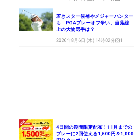
若きスター候補やメジャーハンター
も PGAプレーオフ争い、当落線
上の大物選手は？
2026年8月6日 (木) 14時02分
1
4日間の期間限定配布！11月までの
プレーに2回使える1,500円＆1,000