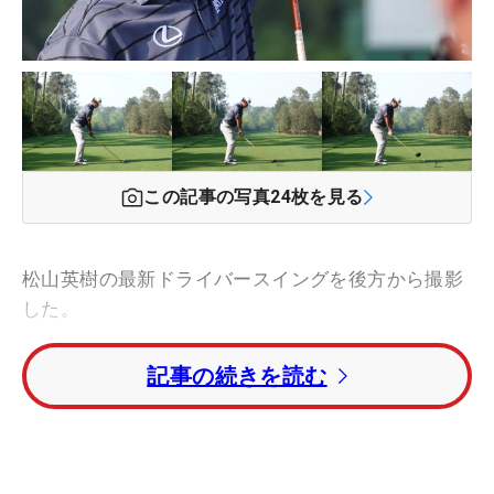
この記事の写真
24
枚を見る
松山英樹の最新ドライバースイングを後方から撮影
した。
記事の続きを読む