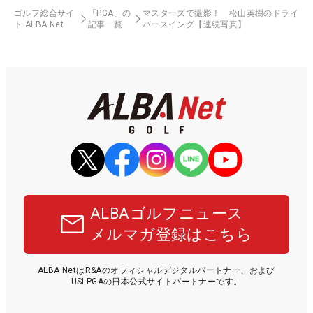
ゴルフ総合サイ
「PGA」の
マスターズで撮影！ 松山英樹のドライ
ト ALBA Net
記事一覧
バースイング【連続写真】
ALBAゴルフニュース
メルマガ登録はこちら
ALBA NetはR&Aのオフィシャルデジタルパートナー、および
USLPGAの日本公式サイトパートナーです。