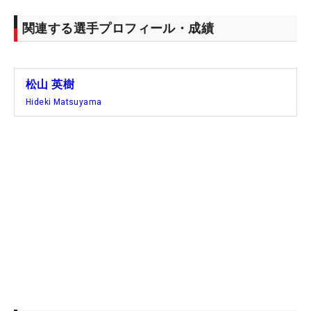
関連する選手プロフィール・成績
松山 英樹
Hideki Matsuyama