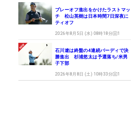
プレーオフ進出をかけたラストマッ
チ 松山英樹は日本時間7日深夜に
ティオフ
2026年8月5日 (水) 08時18分
1
石川遼は終盤の4連続バーディで決
勝進出 杉浦悠太は予選落ち/米男
子下部
2026年8月8日 (土) 10時33分
1