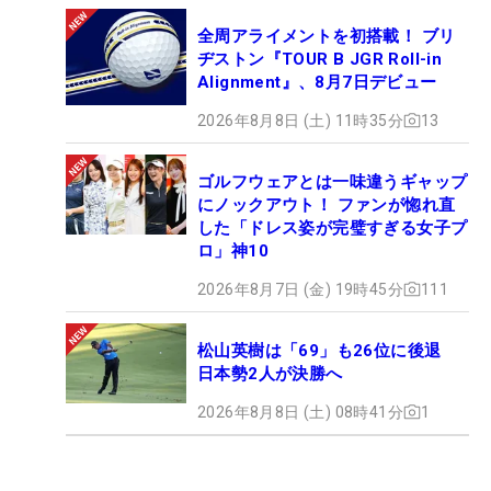
全周アライメントを初搭載！ ブリ
ヂストン『TOUR B JGR Roll-in
Alignment』、8月7日デビュー
2026年8月8日 (土) 11時35分
13
ゴルフウェアとは一味違うギャップ
にノックアウト！ ファンが惚れ直
した「ドレス姿が完璧すぎる女子プ
ロ」神10
2026年8月7日 (金) 19時45分
111
松山英樹は「69」も26位に後退
日本勢2人が決勝へ
2026年8月8日 (土) 08時41分
1