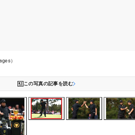
ages）
この写真の記事を読む