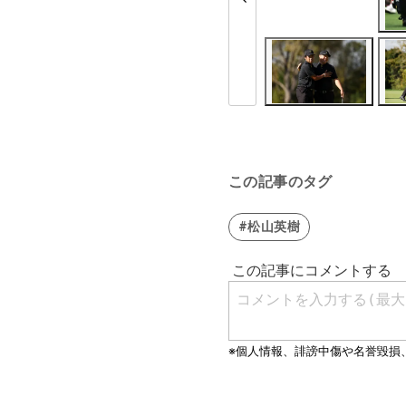
この記事のタグ
#松山英樹