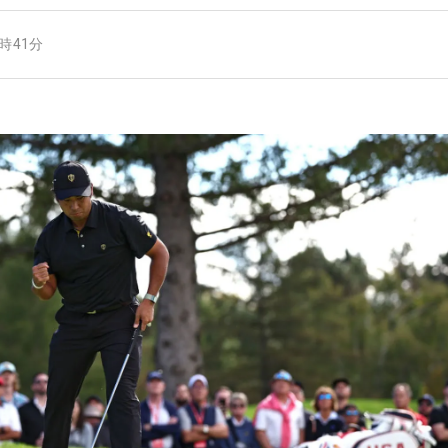
8時41分