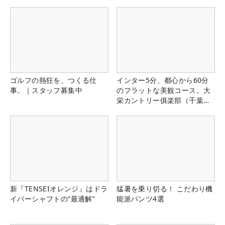
ゴルフの熱狂を、つくる仕
インター5分、都心から60分
事。｜スタッフ募集中
のフラットな美観コース。大
栄カントリー俱楽部（千葉
県）
新『TENSEIオレンジ』はドラ
猛暑を乗り切る！ こだわり機
イバーシャフトの“最適解”
能派パンツ4選