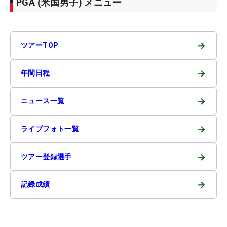
PGA (米国男子) メニュー
→
ツアーTOP
→
年間日程
→
ニュース一覧
→
ライブフォト一覧
→
ツアー登録選手
→
記録成績