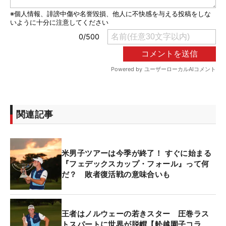
関連記事
米男子ツアーは今季が終了！ すぐに始まる
『フェデックスカップ・フォール』って何
だ？ 敗者復活戦の意味合いも
王者はノルウェーの若きスター 圧巻ラス
トスパートに世界が脱帽【舩越園子コラ