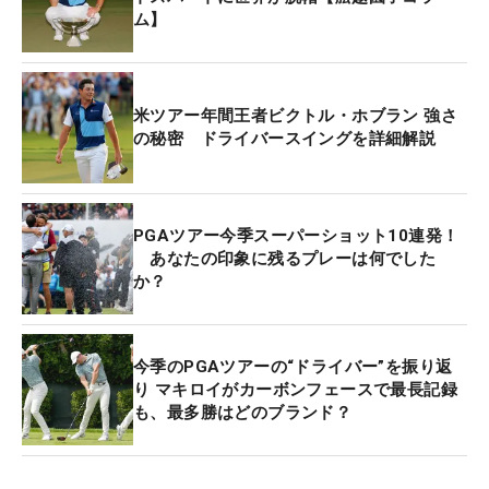
ム】
米ツアー年間王者ビクトル・ホブラン 強さ
の秘密 ドライバースイングを詳細解説
PGAツアー今季スーパーショット10連発！
あなたの印象に残るプレーは何でした
か？
今季のPGAツアーの“ドライバー”を振り返
り マキロイがカーボンフェースで最長記録
も、最多勝はどのブランド？