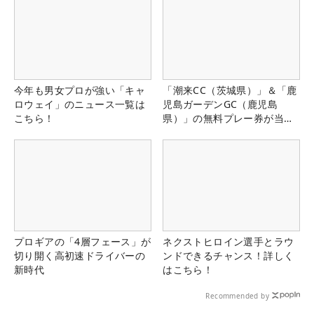
今年も男女プロが強い「キャ
「潮来CC（茨城県）」＆「鹿
ロウェイ」のニュース一覧は
児島ガーデンGC（鹿児島
こちら！
県）」の無料プレー券が当た
る！！
プロギアの「4層フェース」が
ネクストヒロイン選手とラウ
切り開く高初速ドライバーの
ンドできるチャンス！詳しく
新時代
はこちら！
Recommended by