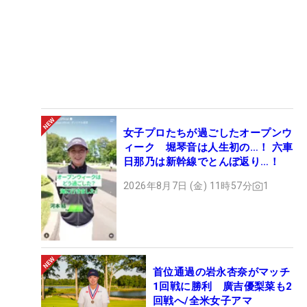
女子プロたちが過ごしたオープンウ
ィーク 堀琴音は人生初の…！ 六車
日那乃は新幹線でとんぼ返り…！
2026年8月7日 (金) 11時57分
1
首位通過の岩永杏奈がマッチ
1回戦に勝利 廣吉優梨菜も2
回戦へ/全米女子アマ