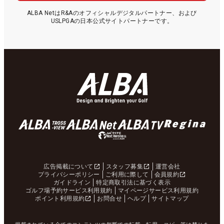
ALBA NetはR&Aのオフィシャルデジタルパートナー、および
USLPGAの日本公式サイトパートナーです。
広告掲載について
スタッフ募集
運営会社
プライバシーポリシー
ご利用に際して
会員規約
ガイドライン
特定商取引法に基づく表示
ゴルフ場予約サービス利用規約
マイページサービス利用規約
ポイント利用規約
お問合せ
ヘルプ
サイトマップ