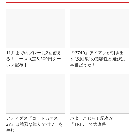
11月までのプレーに2回使え
『G740』アイアンが引き出
る！コース限定3,500円クー
す“反則級”の寛容性と飛びは
ポン配布中！
本当だった！
アディダス『コードカオス
パターこじらせ記者が
27』は強烈な蹴りでパワーを
「TRTL」で大改善
生む