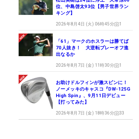
松山英樹は24位に浮上 久常涼66
位、中島啓太93位【男子世界ラン
キング】
2026年8月4日 (火) 06時45分
1
「61」マークのホスラーは勝てば
70人抜き！ 大逆転プレーオフ進
出なるか
2026年8月7日 (金) 11時30分
1
お助けドルフィンが激スピンに！
ノーメッキのキャスコ『DW-125G
High Spin』、9月11日デビュー
【打ってみた】
2026年8月7日 (金) 18時36分
33