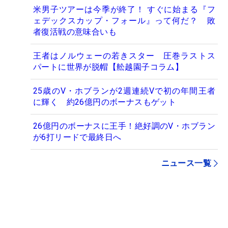
米男子ツアーは今季が終了！ すぐに始まる『フ
ェデックスカップ・フォール』って何だ？ 敗
者復活戦の意味合いも
王者はノルウェーの若きスター 圧巻ラストス
パートに世界が脱帽【舩越園子コラム】
25歳のV・ホブランが2週連続Vで初の年間王者
に輝く 約26億円のボーナスもゲット
26億円のボーナスに王手！絶好調のV・ホブラン
が6打リードで最終日へ
ニュース一覧