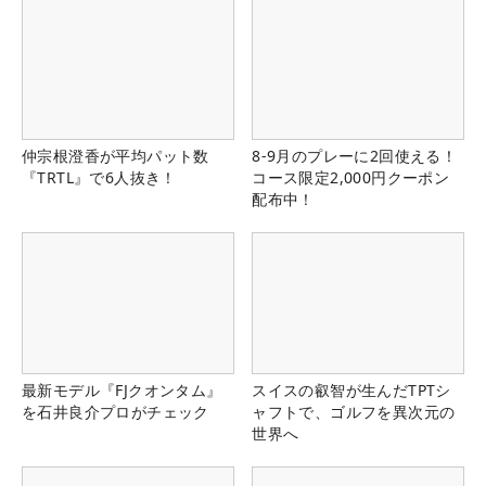
仲宗根澄香が平均パット数
8-9月のプレーに2回使える！
『TRTL』で6人抜き！
コース限定2,000円クーポン
配布中！
最新モデル『FJクオンタム』
スイスの叡智が生んだTPTシ
を石井良介プロがチェック
ャフトで、ゴルフを異次元の
世界へ