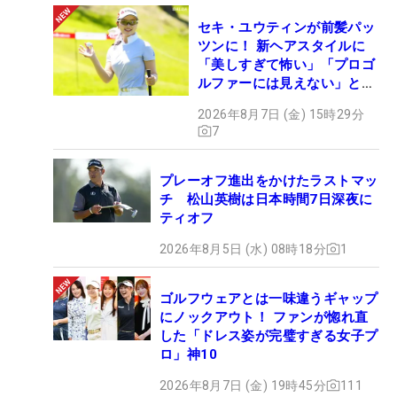
セキ・ユウティンが前髪パッ
ツンに！ 新ヘアスタイルに
「美しすぎて怖い」「プロゴ
ルファーには見えない」とコ
メント殺到
2026年8月7日 (金) 15時29分
7
プレーオフ進出をかけたラストマッ
チ 松山英樹は日本時間7日深夜に
ティオフ
2026年8月5日 (水) 08時18分
1
ゴルフウェアとは一味違うギャップ
にノックアウト！ ファンが惚れ直
した「ドレス姿が完璧すぎる女子プ
ロ」神10
2026年8月7日 (金) 19時45分
111