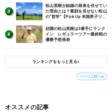
松山英樹が結婚の発表を伏せてい
5
た理由とは？素顔を見せない松山
の“哲学”【Pick Up 米国男子ツア
ー十大ニュース】
好調の松山英樹は3番手にランク
6
イン レギュラーツアー最終戦の
優勝予想発表
ランキングをもっと見る
ページ上部へ
オススメの記事