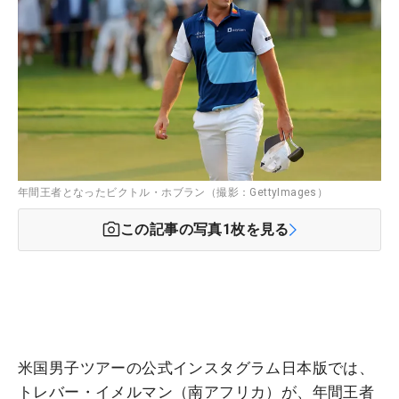
年間王者となったビクトル・ホブラン（撮影：GettyImages）
この記事の写真
1
枚を見る
米国男子ツアーの公式インスタグラム日本版では、
トレバー・イメルマン（南アフリカ）が、年間王者