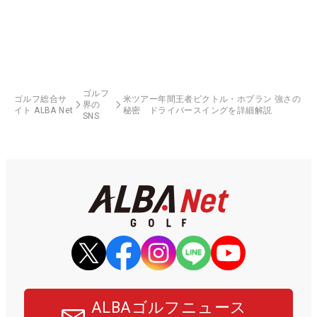
ゴルフ
ゴルフ総合サ
米ツアー年間王者ビクトル・ホブラン 強さの
界の
イト ALBA Net
秘密 ドライバースイングを詳細解説
SNS
ALBAゴルフニュース