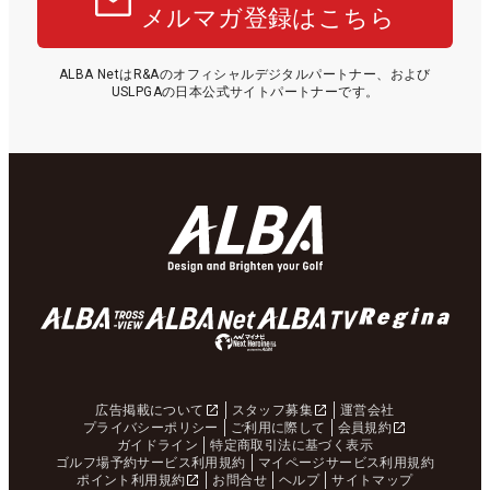
メルマガ登録はこちら
ALBA NetはR&Aのオフィシャルデジタルパートナー、および
USLPGAの日本公式サイトパートナーです。
広告掲載について
スタッフ募集
運営会社
プライバシーポリシー
ご利用に際して
会員規約
ガイドライン
特定商取引法に基づく表示
ゴルフ場予約サービス利用規約
マイページサービス利用規約
ポイント利用規約
お問合せ
ヘルプ
サイトマップ