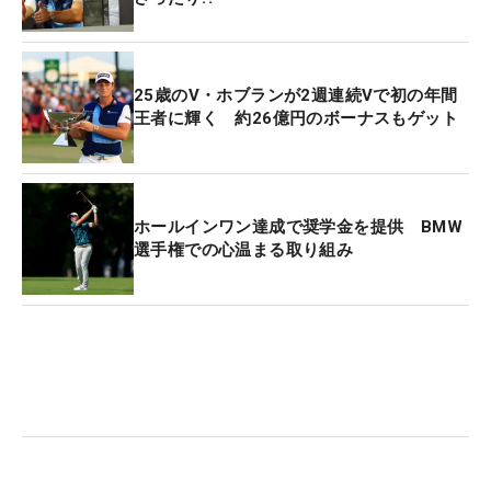
25歳のV・ホブランが2週連続Vで初の年間
王者に輝く 約26億円のボーナスもゲット
ホールインワン達成で奨学金を提供 BMW
選手権での心温まる取り組み