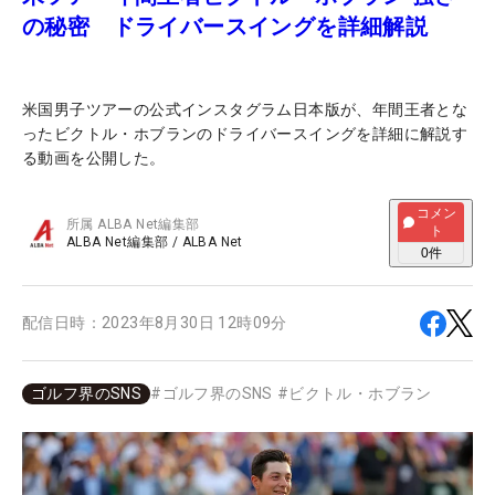
の秘密 ドライバースイングを詳細解説
米国男子ツアーの公式インスタグラム日本版が、年間王者とな
ったビクトル・ホブランのドライバースイングを詳細に解説す
る動画を公開した。
コメン
所属
ALBA Net編集部
ト
ALBA Net編集部
/
ALBA Net
0
件
配信日時：
2023年8月30日 12時09分
ゴルフ界のSNS
#
ゴルフ界のSNS
#
ビクトル・ホブラン