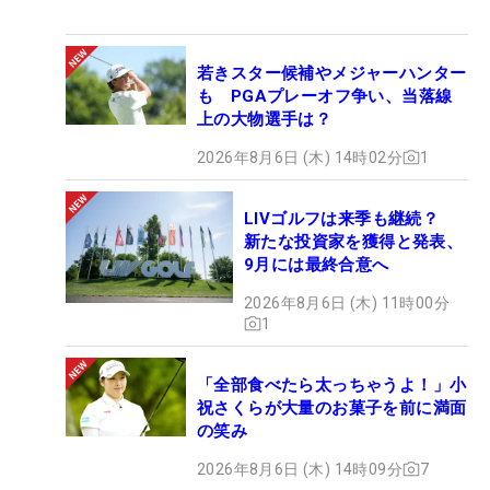
若きスター候補やメジャーハンター
も PGAプレーオフ争い、当落線
上の大物選手は？
2026年8月6日 (木) 14時02分
1
LIVゴルフは来季も継続？
新たな投資家を獲得と発表、
9月には最終合意へ
2026年8月6日 (木) 11時00分
1
「全部食べたら太っちゃうよ！」小
祝さくらが大量のお菓子を前に満面
の笑み
2026年8月6日 (木) 14時09分
7