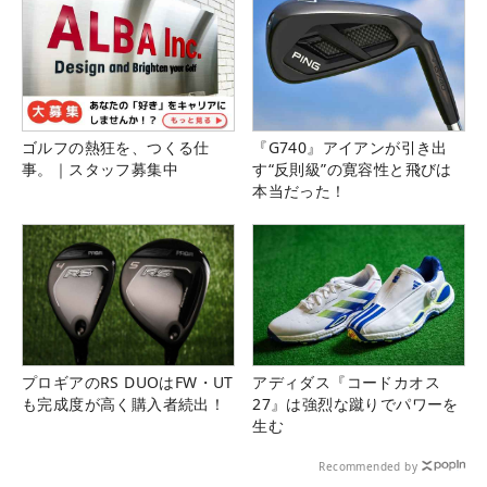
ゴルフの熱狂を、つくる仕
『G740』アイアンが引き出
事。｜スタッフ募集中
す“反則級”の寛容性と飛びは
本当だった！
プロギアのRS DUOはFW・UT
アディダス『コードカオス
も完成度が高く購入者続出！
27』は強烈な蹴りでパワーを
生む
Recommended by