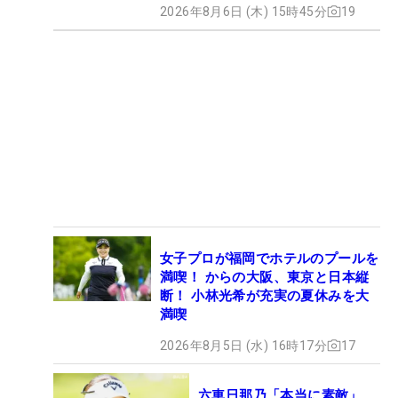
2026年8月6日 (木) 15時45分
19
女子プロが福岡でホテルのプールを
満喫！ からの大阪、東京と日本縦
断！ 小林光希が充実の夏休みを大
満喫
2026年8月5日 (水) 16時17分
17
六車日那乃「本当に素敵」