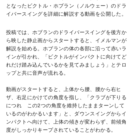
となったビクトル・ホブラン（ノルウェー）のドラ
イバースイングを詳細に解説する動画を公開した。
投稿では、ホブランのドライバースイングを後方か
ら映した静止画からスタートすると、イメルマンが
解説を始める。ホブランの体の各部に沿って赤いラ
インが引かれ、「ビクトルがインパクトに向けてど
れだけ踏み込んでいるかを見てみましょう」とテロ
ップと共に音声が流れる。
動画がスタートすると、上体から腰、腰から右ヒ
ザ、右足にかけての角度を指し、「クラブが下りる
につれ この2つの角度を維持したままターンして
いるのがわかるいます」と、ダウンスイングからイ
ンパクトへ向けて、上体の傾きが変わらず、前傾角
度がしっかりキープされていることがわかる。