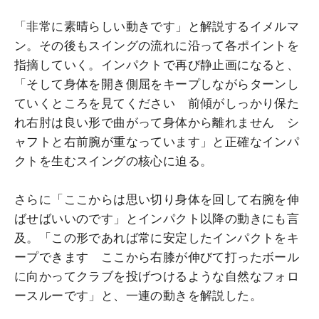
「非常に素晴らしい動きです」と解説するイメルマ
ン。その後もスイングの流れに沿って各ポイントを
指摘していく。インパクトで再び静止画になると、
「そして身体を開き側屈をキープしながらターンし
ていくところを見てください 前傾がしっかり保た
れ右肘は良い形で曲がって身体から離れません シ
ャフトと右前腕が重なっています」と正確なインパ
クトを生むスイングの核心に迫る。
さらに「ここからは思い切り身体を回して右腕を伸
ばせばいいのです」とインパクト以降の動きにも言
及。「この形であれば常に安定したインパクトをキ
ープできます ここから右膝が伸びて打ったボール
に向かってクラブを投げつけるような自然なフォロ
ースルーです」と、一連の動きを解説した。