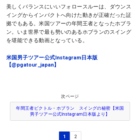
美しくバランスにいいフォロースルーは、ダウンス
イングからインパクトへ向けた動きが正確だった証
拠でもある。米国ツアーの年間王者となったホブラ
ン。いま世界で最も勢いのあるホブランのスイング
を堪能できる動画となっている。
米国男子ツアー公式Instagram日本版
【@pgatour_japan】
次ページ
年間王者ビクトル・ホブラン スイングの秘密【米国
男子ツアー公式Instagram日本版より】
1
2