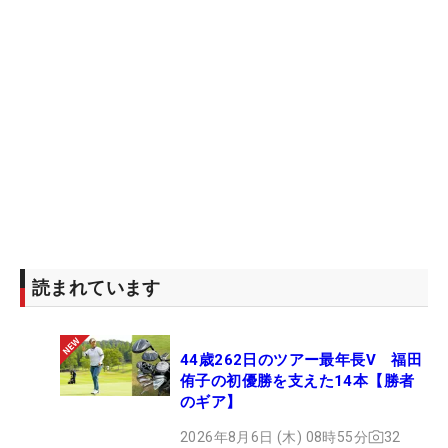
読まれています
44歳262日のツアー最年長V 福田
侑子の初優勝を支えた14本【勝者
のギア】
2026年8月6日 (木) 08時55分
32