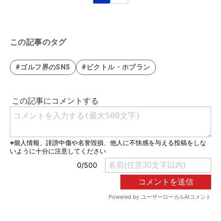
この記事のタグ
#ゴルフ界のSNS
#ビクトル・ホブラン