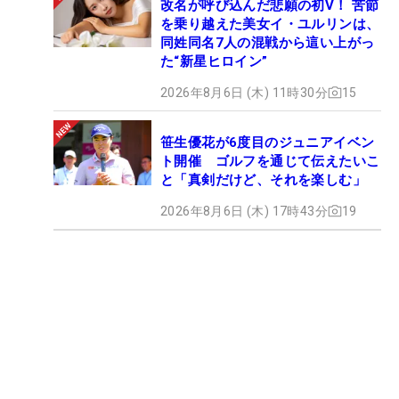
改名が呼び込んだ悲願の初V！ 苦節
を乗り越えた美女イ・ユルリンは、
同姓同名7人の混戦から這い上がっ
た“新星ヒロイン”
2026年8月6日 (木) 11時30分
15
笹生優花が6度目のジュニアイベン
ト開催 ゴルフを通じて伝えたいこ
と「真剣だけど、それを楽しむ」
2026年8月6日 (木) 17時43分
19