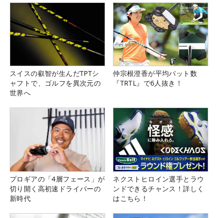
スイスの叡智が生んだTPTシ
仲宗根澄香が平均パット数
ャフトで、ゴルフを異次元の
『TRTL』で6人抜き！
世界へ
プロギアの「4層フェース」が
ネクストヒロイン選手とラウ
切り開く高初速ドライバーの
ンドできるチャンス！詳しく
新時代
はこちら！