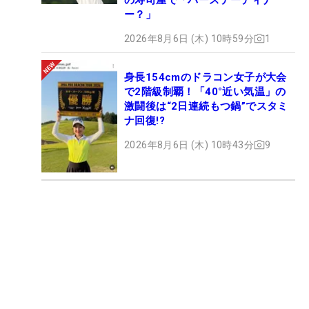
ー？」
2026年8月6日 (木) 10時59分
1
身長154cmのドラコン女子が大会
で2階級制覇！「40°近い気温」の
激闘後は“2日連続もつ鍋”でスタミ
ナ回復!?
2026年8月6日 (木) 10時43分
9