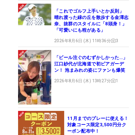
「これでゴルフ上手いとか反則」
晴れ渡った緑の丘を散歩する金澤志
奈、抜群のスタイルに「8頭身！」
「可愛いにも程がある」
2026年8月6日 (木) 11時36分
3
「ビール注ぐのむずかしかった…」
江口紗代が北海道で初ビアガーデ
ン！ 泡まみれの姿にファンも爆笑
2026年8月6日 (木) 13時27分
1
11月までのプレーに使える！
対象コース限定3,500円分ク
ーポン配布中！